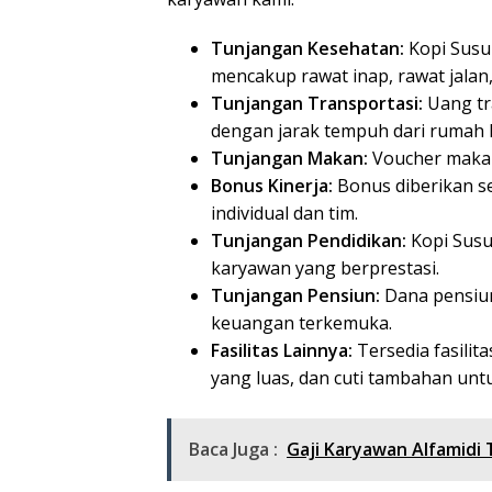
Tunjangan Kesehatan:
Kopi Susu
mencakup rawat inap, rawat jalan
Tunjangan Transportasi:
Uang tr
dengan jarak tempuh dari rumah k
Tunjangan Makan:
Voucher makan
Bonus Kinerja:
Bonus diberikan se
individual dan tim.
Tunjangan Pendidikan:
Kopi Susu
karyawan yang berprestasi.
Tunjangan Pensiun:
Dana pensiun
keuangan terkemuka.
Fasilitas Lainnya:
Tersedia fasilit
yang luas, dan cuti tambahan unt
Baca Juga :
Gaji Karyawan Alfamidi