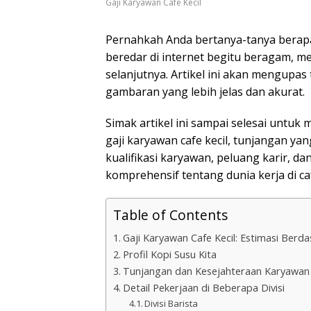
Gaji Karyawan Cafe Kecil
Pernahkah Anda bertanya-tanya berapa
beredar di internet begitu beragam,
selanjutnya. Artikel ini akan mengupas 
gambaran yang lebih jelas dan akurat.
Simak artikel ini sampai selesai untu
gaji karyawan cafe kecil, tunjangan yan
kualifikasi karyawan, peluang karir, 
komprehensif tentang dunia kerja di caf
Table of Contents
Gaji Karyawan Cafe Kecil: Estimasi Berda
Profil Kopi Susu Kita
Tunjangan dan Kesejahteraan Karyawan
Detail Pekerjaan di Beberapa Divisi
Divisi Barista