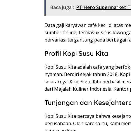
Baca Juga :
PT Hero Supermarket T
Data gaji karyawan cafe kecil di atas 
sumber online, termasuk situs lowonga
bervariasi tergantung pada berbagai fa
Profil Kopi Susu Kita
Kopi Susu Kita adalah cafe yang berfok
nyaman. Berdiri sejak tahun 2018, Kopi
sekitarnya. Kopi Susu Kita berhasil m
dari Majalah Kuliner Indonesia. Kantor 
Tunjangan dan Kesejahte
Kopi Susu Kita percaya bahwa kesejah
perusahaan. Oleh karena itu, kami m
karyawan kami.