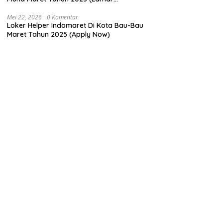
Sekarang)
Mei 22, 2026
0 Komentar
Loker Helper Indomaret Di Kota Bau-Bau
Maret Tahun 2025 (Apply Now)