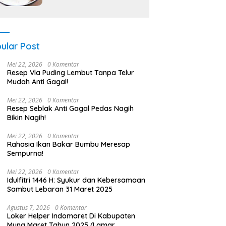
ular Post
Mei 22, 2026
0 Komentar
Resep Vla Puding Lembut Tanpa Telur
Mudah Anti Gagal!
Mei 22, 2026
0 Komentar
Resep Seblak Anti Gagal Pedas Nagih
Bikin Nagih!
Mei 22, 2026
0 Komentar
Rahasia Ikan Bakar Bumbu Meresap
Sempurna!
Mei 22, 2026
0 Komentar
Idulfitri 1446 H: Syukur dan Kebersamaan
Sambut Lebaran 31 Maret 2025
Agustus 7, 2026
0 Komentar
Loker Helper Indomaret Di Kabupaten
Muna Maret Tahun 2025 (Lamar