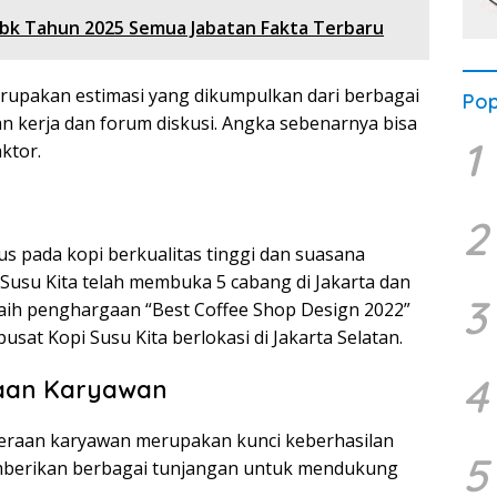
bk Tahun 2025 Semua Jabatan Fakta Terbaru
merupakan estimasi yang dikumpulkan dari berbagai
Pop
n kerja dan forum diskusi. Angka sebenarnya bisa
1
ktor.
2
us pada kopi berkualitas tinggi dan suasana
 Susu Kita telah membuka 5 cabang di Jakarta dan
3
eraih penghargaan “Best Coffee Shop Design 2022”
pusat Kopi Susu Kita berlokasi di Jakarta Selatan.
4
raan Karyawan
teraan karyawan merupakan kunci keberhasilan
5
emberikan berbagai tunjangan untuk mendukung