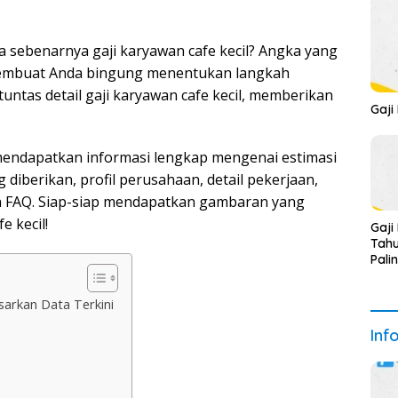
 sebenarnya gaji karyawan cafe kecil? Angka yang
 membuat Anda bingung menentukan langkah
tuntas detail gaji karyawan cafe kecil, memberikan
Gaji
k mendapatkan informasi lengkap mengenai estimasi
g diberikan, profil perusahaan, detail pekerjaan,
dan FAQ. Siap-siap mendapatkan gambaran yang
e kecil!
Gaji
Tahu
Pali
sarkan Data Terkini
Inf