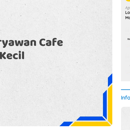
Ag
Lo
Ma
Inf