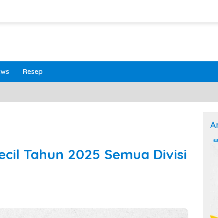
ews
Resep
A
ecil Tahun 2025 Semua Divisi