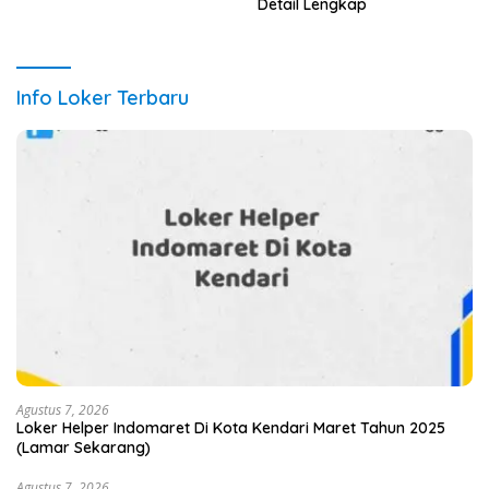
Detail Lengkap
Info Loker Terbaru
Agustus 7, 2026
Loker Helper Indomaret Di Kota Kendari Maret Tahun 2025
(Lamar Sekarang)
Agustus 7, 2026