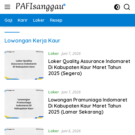
Langsung
ke
konten
Gaji
Karir
Loker
Resep
Lowongan Kerja Kaur
Loker
Juni 7, 2026
Loker Quality Assurance Indomaret
Di Kabupaten Kaur Maret Tahun
2025 (Segera)
Loker
Juni 7, 2026
Lowongan Pramuniaga Indomaret
Di Kabupaten Kaur Maret Tahun
2025 (Lamar Sekarang)
Loker
Juni 6, 2026