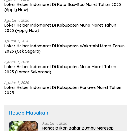
Loker Helper Indomaret Di Kota Bau-Bau Maret Tahun 2025
(Apply Now)
Agustus 7, 2026
Loker Helper Indomaret Di Kabupaten Muna Maret Tahun
2025 (Apply Now)
Agustus 7, 2026
Loker Helper Indomaret Di Kabupaten Wakatobi Maret Tahun
2025 (Cek Segera)
Agustus 7, 2026
Loker Helper Indomaret Di Kabupaten Muna Maret Tahun
2025 (Lamar Sekarang)
Agustus 7, 2026
Loker Helper Indomaret Di Kabupaten Konawe Maret Tahun
2025
Resep Masakan
Agustus 7, 2026
Rahasia Ikan Bakar Bumbu Meresap