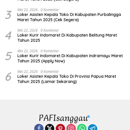
3
Mei 22, 2026
0 Komentar
Loker Asisten Kepala Toko Di Kabupaten Purbalingga
Maret Tahun 2025 (Cek Segera)
4
Mei 22, 2026
0 Komentar
Loker Kurir Indomaret Di Kabupaten Belitung Maret
Tahun 2025
5
Mei 22, 2026
0 Komentar
Loker Kurir Indomaret Di Kabupaten Indramayu Maret
Tahun 2025 (Apply Now)
6
Mei 22, 2026
0 Komentar
Loker Asisten Kepala Toko Di Provinsi Papua Maret
Tahun 2025 (Lamar Sekarang)