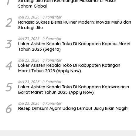
1
Strategi Jitu Raih Keuntungan Maksimal di Pasar
Saham Global
2
Mei 23, 2026
0 Komentar
Rahasia Sukses Bisnis Kuliner Modern: Inovasi Menu dan
Strategi Jitu
3
Mei 23, 2026
0 Komentar
Loker Asisten Kepala Toko Di Kabupaten Kapuas Maret
Tahun 2025 (Segera)
4
Mei 23, 2026
0 Komentar
Loker Asisten Kepala Toko Di Kabupaten Katingan
Maret Tahun 2025 (Apply Now)
5
Mei 23, 2026
0 Komentar
Loker Asisten Kepala Toko Di Kabupaten Kotawaringin
Barat Maret Tahun 2025 (Apply Now)
6
Mei 23, 2026
0 Komentar
Resep Dimsum Ayam Udang Lembut Juicy Bikin Nagih!