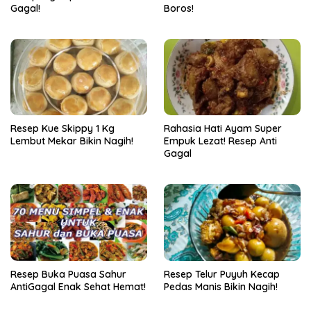
Gagal!
Boros!
Resep Kue Skippy 1 Kg
Rahasia Hati Ayam Super
Lembut Mekar Bikin Nagih!
Empuk Lezat! Resep Anti
Gagal
Resep Buka Puasa Sahur
Resep Telur Puyuh Kecap
AntiGagal Enak Sehat Hemat!
Pedas Manis Bikin Nagih!