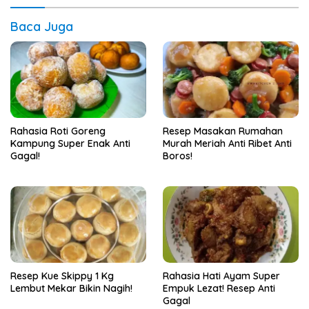
Baca Juga
Rahasia Roti Goreng
Resep Masakan Rumahan
Kampung Super Enak Anti
Murah Meriah Anti Ribet Anti
Gagal!
Boros!
Resep Kue Skippy 1 Kg
Rahasia Hati Ayam Super
Lembut Mekar Bikin Nagih!
Empuk Lezat! Resep Anti
Gagal