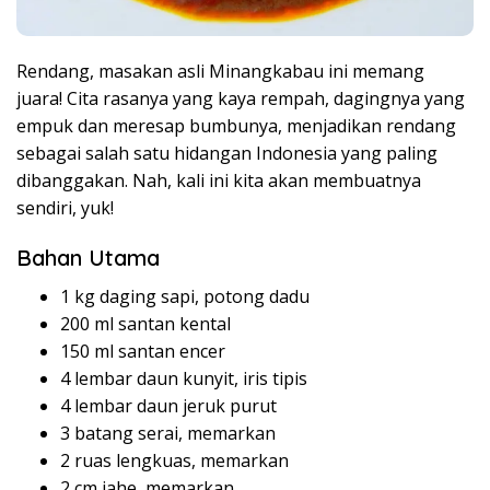
Rendang, masakan asli Minangkabau ini memang
juara! Cita rasanya yang kaya rempah, dagingnya yang
empuk dan meresap bumbunya, menjadikan rendang
sebagai salah satu hidangan Indonesia yang paling
dibanggakan. Nah, kali ini kita akan membuatnya
sendiri, yuk!
Bahan Utama
1 kg daging sapi, potong dadu
200 ml santan kental
150 ml santan encer
4 lembar daun kunyit, iris tipis
4 lembar daun jeruk purut
3 batang serai, memarkan
2 ruas lengkuas, memarkan
2 cm jahe, memarkan