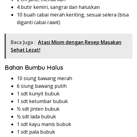
4 butir kemiri, sangrai dan haluskan
10 buah cabai merah keriting, sesuai selera (bisa
diganti cabai rawit)
Baca Juga :
Atasi Miom dengan Resep Masakan
Sehat Lezat!
Bahan Bumbu Halus
10 siung bawang merah
6 siung bawang putih
1 sdt kunyit bubuk
1 sdt ketumbar bubuk
½ sdt jinten bubuk
½ sdt lada bubuk
1 sdt kayu manis bubuk
1 sdt pala bubuk