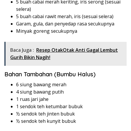
5 buah cabai merah keriting, iris serong (sesuai
selera)
5 buah cabai rawit merah, iris (sesuai selera)
Garam, gula, dan penyedap rasa secukupnya
Minyak goreng secukupnya
Baca Juga :
Resep OtakOtak Anti Gagal Lembut
Gurih Bikin Nagih!
Bahan Tambahan (Bumbu Halus)
6 siung bawang merah
4 siung bawang putih
1 ruas jari jahe
1 sendok teh ketumbar bubuk
½ sendok teh jinten bubuk
½ sendok teh kunyit bubuk