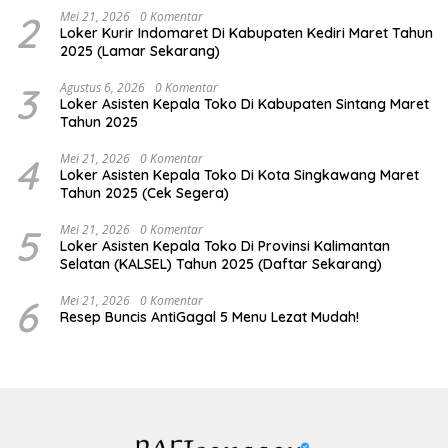
2
Mei 21, 2026
0 Komentar
Loker Kurir Indomaret Di Kabupaten Kediri Maret Tahun
2025 (Lamar Sekarang)
3
Agustus 6, 2026
0 Komentar
Loker Asisten Kepala Toko Di Kabupaten Sintang Maret
Tahun 2025
4
Mei 21, 2026
0 Komentar
Loker Asisten Kepala Toko Di Kota Singkawang Maret
Tahun 2025 (Cek Segera)
5
Mei 21, 2026
0 Komentar
Loker Asisten Kepala Toko Di Provinsi Kalimantan
Selatan (KALSEL) Tahun 2025 (Daftar Sekarang)
6
Mei 21, 2026
0 Komentar
Resep Buncis AntiGagal 5 Menu Lezat Mudah!