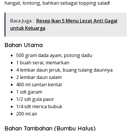
hangat, lontong, bahkan sebagai topping salad!
Baca Juga :
Resep Ikan 5 Menu Lezat Anti Gagal
untuk Keluarga
Bahan Utama
500 gram dada ayam, potong dadu
1 buah serai, memarkan
4 lembar daun jeruk, buang tulang daunnya
2 lembar daun salam
400 ml santan kental
1 sdt garam
1/2 sdt gula pasir
1/4 sdt merica bubuk
200 ml air
Bahan Tambahan (Bumbu Halus)