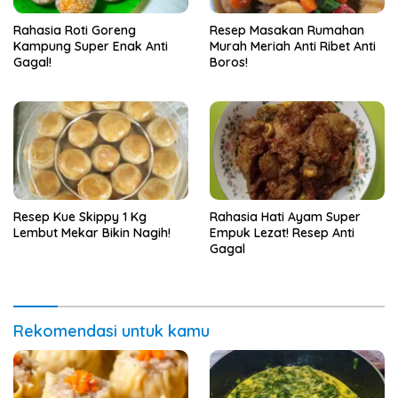
Rahasia Roti Goreng
Resep Masakan Rumahan
Kampung Super Enak Anti
Murah Meriah Anti Ribet Anti
Gagal!
Boros!
Resep Kue Skippy 1 Kg
Rahasia Hati Ayam Super
Lembut Mekar Bikin Nagih!
Empuk Lezat! Resep Anti
Gagal
Rekomendasi untuk kamu