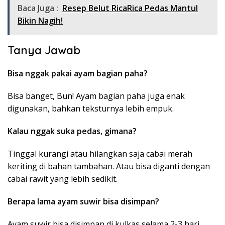
Baca Juga :
Resep Belut RicaRica Pedas Mantul
Bikin Nagih!
Tanya Jawab
Bisa nggak pakai ayam bagian paha?
Bisa banget, Bun! Ayam bagian paha juga enak
digunakan, bahkan teksturnya lebih empuk.
Kalau nggak suka pedas, gimana?
Tinggal kurangi atau hilangkan saja cabai merah
keriting di bahan tambahan. Atau bisa diganti dengan
cabai rawit yang lebih sedikit.
Berapa lama ayam suwir bisa disimpan?
Ayam suwir bisa disimpan di kulkas selama 2-3 hari.