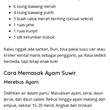
6 siung bawang merah
4 siung bawang putih
3 buah cabai merah keriting (sesuai selera)
1 ruas jahe
1 ruas kunyit
1 sdt ketumbar bubuk
Kalau nggak ada santan, Bun, bisa pakai susu cair atau
krimer kental manis sebagai pengganti, ya. Rasa sedikit
berbeda, tapi tetap enak kok!
Cara Memasak Ayam Suwir
Merebus Ayam
Didihkan air dalam panci. Masukkan ayam, serai, daun
jeruk, dan daun salam. Rebus hingga ayam matang dan
empuk, sekitar 15-20 menit. Angkat dan tiriskan.