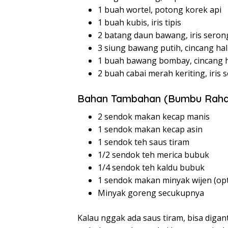
1 buah wortel, potong korek api
1 buah kubis, iris tipis
2 batang daun bawang, iris seron
3 siung bawang putih, cincang ha
1 buah bawang bombay, cincang 
2 buah cabai merah keriting, iris s
Bahan Tambahan (Bumbu Rahas
2 sendok makan kecap manis
1 sendok makan kecap asin
1 sendok teh saus tiram
1/2 sendok teh merica bubuk
1/4 sendok teh kaldu bubuk
1 sendok makan minyak wijen (opti
Minyak goreng secukupnya
Kalau nggak ada saus tiram, bisa digan