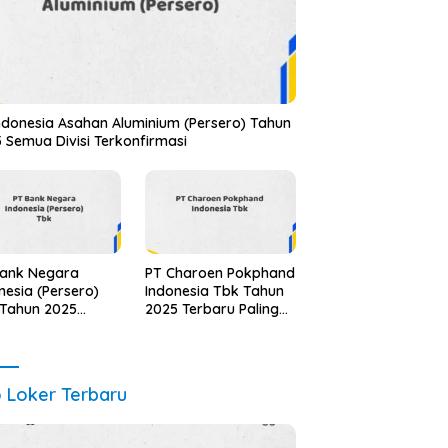
ndonesia Asahan Aluminium (Persero) Tahun
 Semua Divisi Terkonfirmasi
Bank Negara
PT Charoen Pokphand
nesia (Persero)
Indonesia Tbk Tahun
 Tahun 2025
2025 Terbaru Paling
ua Jabatan
Lengkap
te Terbaru
o Loker Terbaru