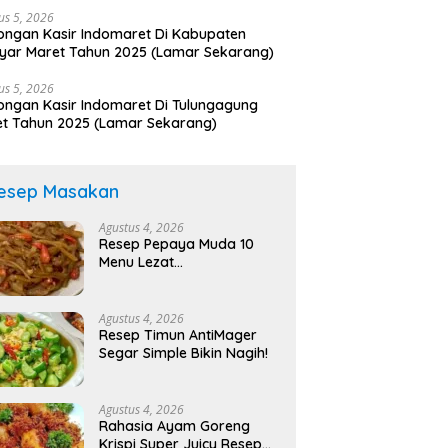
us 5, 2026
ngan Kasir Indomaret Di Kabupaten
yar Maret Tahun 2025 (Lamar Sekarang)
us 5, 2026
ngan Kasir Indomaret Di Tulungagung
t Tahun 2025 (Lamar Sekarang)
esep Masakan
Agustus 4, 2026
Resep Pepaya Muda 10
Menu Lezat
AntiMainstream!
Agustus 4, 2026
Resep Timun AntiMager
Segar Simple Bikin Nagih!
Agustus 4, 2026
Rahasia Ayam Goreng
Krispi Super Juicy Resep