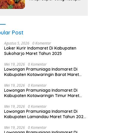
Anti Gagal!
ular Post
Agustus 5, 2026
0 Komentar
Loker Kurir Indomaret Di Kabupaten
Sukoharjo Maret Tahun 2025
Mei 19, 2026
0 Komentar
Lowongan Pramuniaga Indomaret Di
Kabupaten Kotawaringin Barat Maret
Tahun 2025 (Cek Sekarang)
Mei 19, 2026
0 Komentar
Lowongan Pramuniaga Indomaret Di
Kabupaten Kotawaringin Timur Maret
Tahun 2025 (Segera)
Mei 19, 2026
0 Komentar
Lowongan Pramuniaga Indomaret Di
Kabupaten Lamandau Maret Tahun 2025
(Lamar Sekarang)
Mei 19, 2026
0 Komentar
Lowongan Pramuniaga Indomaret Di