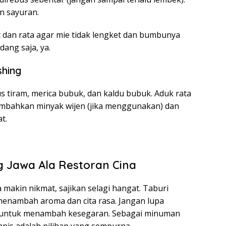
n sayuran.
t dan rata agar mie tidak lengket dan bumbunya
ang saja, ya.
hing
s tiram, merica bubuk, dan kaldu bubuk. Aduk rata
bahkan minyak wijen (jika menggunakan) dan
t.
g Jawa Ala Restoran Cina
 makin nikmat, sajikan selagi hangat. Taburi
enambah aroma dan cita rasa. Jangan lupa
g untuk menambah kesegaran. Sebagai minuman
nis adalah pilihan yang sempurna.