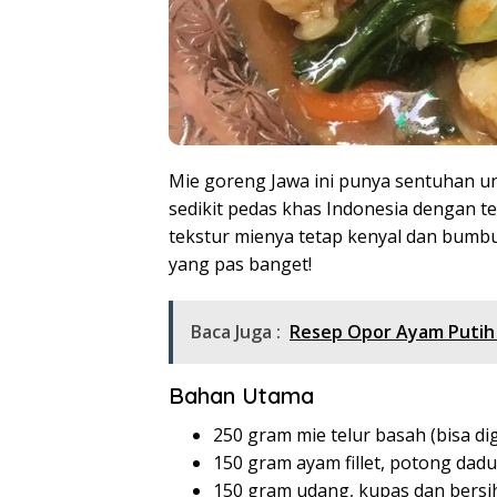
Mie goreng Jawa ini punya sentuhan un
sedikit pedas khas Indonesia dengan 
tekstur mienya tetap kenyal dan bum
yang pas banget!
Baca Juga :
Resep Opor Ayam Putih G
Bahan Utama
250 gram mie telur basah (bisa dig
150 gram ayam fillet, potong dadu 
150 gram udang, kupas dan bersi