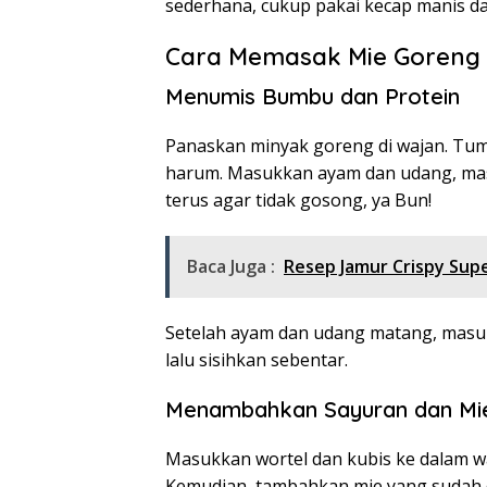
sederhana, cukup pakai kecap manis dan
Cara Memasak Mie Goreng 
Menumis Bumbu dan Protein
Panaskan minyak goreng di wajan. Tu
harum. Masukkan ayam dan udang, mas
terus agar tidak gosong, ya Bun!
Baca Juga :
Resep Jamur Crispy Supe
Setelah ayam dan udang matang, masu
lalu sisihkan sebentar.
Menambahkan Sayuran dan Mi
Masukkan wortel dan kubis ke dalam wa
Kemudian, tambahkan mie yang sudah di