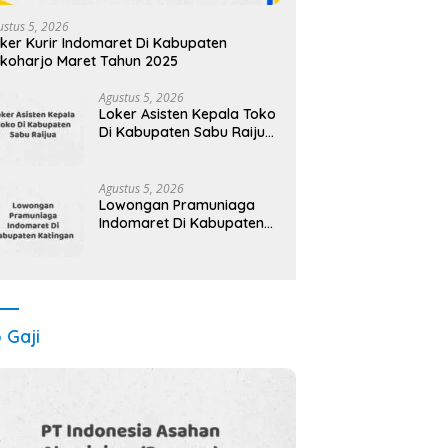
ustus 5, 2026
ker Kurir Indomaret Di Kabupaten
koharjo Maret Tahun 2025
Agustus 5, 2026
Loker Asisten Kepala Toko
Di Kabupaten Sabu Raijua
Maret Tahun 2025
(Segera)
Agustus 5, 2026
Lowongan Pramuniaga
Indomaret Di Kabupaten
Katingan Maret Tahun
2025 (Apply Now)
o Gaji