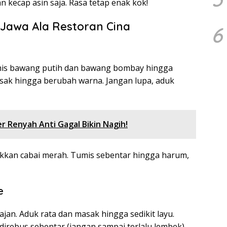
 kecap asin saja. Rasa tetap enak kok!
Jawa Ala Restoran Cina
6
mis bawang putih dan bawang bombay hingga
ak hingga berubah warna. Jangan lupa, aduk
r Renyah Anti Gagal Bikin Nagih!
kkan cabai merah. Tumis sebentar hingga harum,
e
jan. Aduk rata dan masak hingga sedikit layu.
rebus sebentar (jangan sampai terlalu lembek).