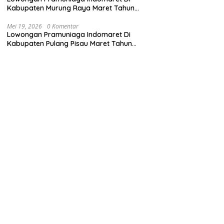
Kabupaten Murung Raya Maret Tahun
2025 (Segera)
Mei 19, 2026
0 Komentar
Lowongan Pramuniaga Indomaret Di
Kabupaten Pulang Pisau Maret Tahun
2025