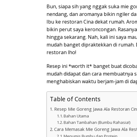
Bun, siapa sih yang nggak suka mie go
nendang, dan aromanya bikin ngiler dari
Ibu ke restoran Cina dekat rumah. Arom
bikin perut saya keroncongan. Rasanya
hingga sekarang. Nah, kali ini saya ma
mudah banget dipraktekkan di rumah. D
restoran lho!
Resep ini *worth it* banget buat dicob
mudah didapat dan cara membuatnya sup
menghabiskan waktu berjam-jam di dapu
Table of Contents
Resep Mie Goreng Jawa Ala Restoran Ci
Bahan Utama
Bahan Tambahan (Bumbu Rahasia!)
Cara Memasak Mie Goreng Jawa Ala Rest
Menumis Bumbu dan Protein