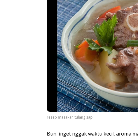
resep masakan tulang sapi
Bun, inget nggak waktu kecil, aroma ma