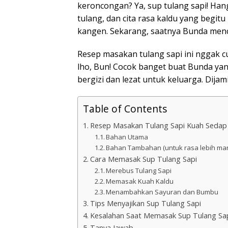
keroncongan? Ya, sup tulang sapi! Han
tulang, dan cita rasa kaldu yang begitu
kangen. Sekarang, saatnya Bunda menc
Resep masakan tulang sapi ini nggak cum
lho, Bun! Cocok banget buat Bunda yan
bergizi dan lezat untuk keluarga. Dija
Table of Contents
Resep Masakan Tulang Sapi Kuah Sedap
Bahan Utama
Bahan Tambahan (untuk rasa lebih man
Cara Memasak Sup Tulang Sapi
Merebus Tulang Sapi
Memasak Kuah Kaldu
Menambahkan Sayuran dan Bumbu
Tips Menyajikan Sup Tulang Sapi
Kesalahan Saat Memasak Sup Tulang Sa
Tanya Jawab