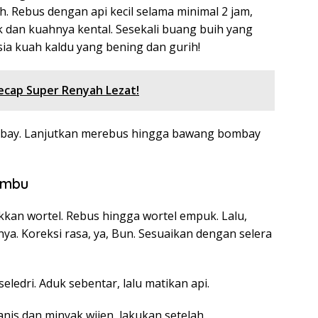
h. Rebus dengan api kecil selama minimal 2 jam,
 dan kuahnya kental. Sesekali buang buih yang
sia kuah kaldu yang bening dan gurih!
ecap Super Renyah Lezat!
mbay. Lanjutkan merebus hingga bawang bombay
umbu
kkan wortel. Rebus hingga wortel empuk. Lalu,
. Koreksi rasa, ya, Bun. Sesuaikan dengan selera
edri. Aduk sebentar, lalu matikan api.
is dan minyak wijen, lakukan setelah