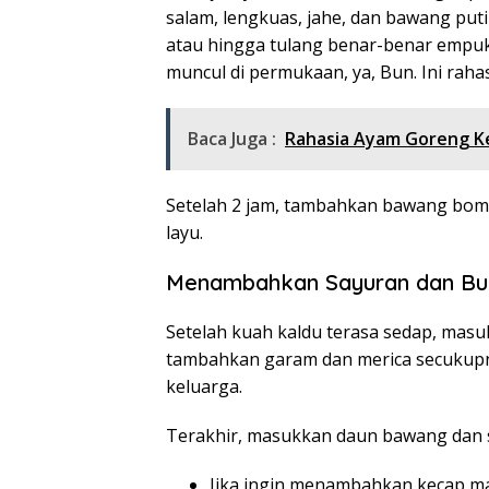
salam, lengkuas, jahe, dan bawang puti
atau hingga tulang benar-benar empuk
muncul di permukaan, ya, Bun. Ini raha
Baca Juga :
Rahasia Ayam Goreng K
Setelah 2 jam, tambahkan bawang bo
layu.
Menambahkan Sayuran dan B
Setelah kuah kaldu terasa sedap, masu
tambahkan garam dan merica secukupnya
keluarga.
Terakhir, masukkan daun bawang dan sel
Jika ingin menambahkan kecap man