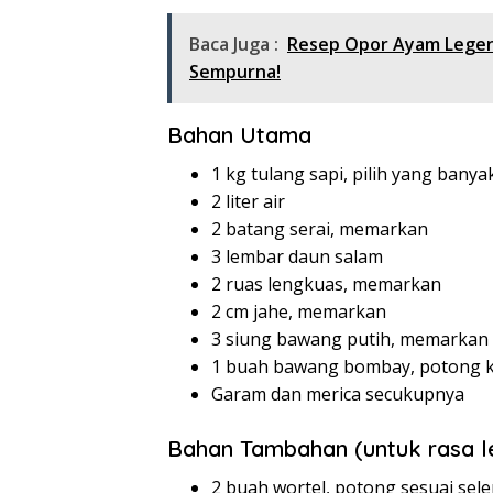
Baca Juga :
Resep Opor Ayam Legend
Sempurna!
Bahan Utama
1 kg tulang sapi, pilih yang bany
2 liter air
2 batang serai, memarkan
3 lembar daun salam
2 ruas lengkuas, memarkan
2 cm jahe, memarkan
3 siung bawang putih, memarkan
1 buah bawang bombay, potong 
Garam dan merica secukupnya
Bahan Tambahan (untuk rasa l
2 buah wortel, potong sesuai sele