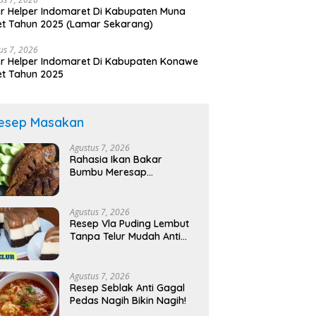
r Helper Indomaret Di Kabupaten Muna
t Tahun 2025 (Lamar Sekarang)
us 7, 2026
r Helper Indomaret Di Kabupaten Konawe
t Tahun 2025
esep Masakan
Agustus 7, 2026
Rahasia Ikan Bakar
Bumbu Meresap
Sempurna!
Agustus 7, 2026
Resep Vla Puding Lembut
Tanpa Telur Mudah Anti
Gagal!
Agustus 7, 2026
Resep Seblak Anti Gagal
Pedas Nagih Bikin Nagih!