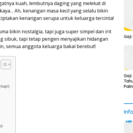
gatnya kuah, lembutnya daging yang melekat di
 kaya… Ah, kenangan masa kecil yang selalu bikin
iptakan kenangan serupa untuk keluarga tercinta!
a bikin nostalgia, tapi juga super simpel dan irit
Gaji
g sibuk, tapi tetap pengen menyajikan hidangan
min, semua anggota keluarga bakal berebut!
Gaji
Tahu
tap!)
Pali
Inf
pi