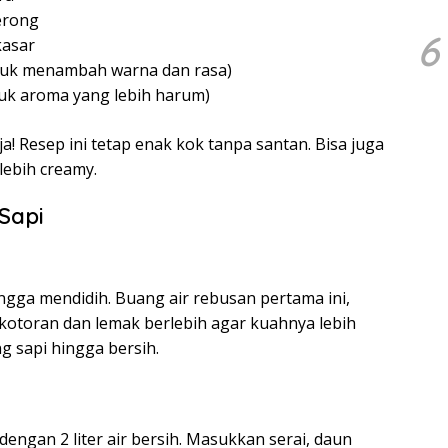
erong
6
kasar
ntuk menambah warna dan rasa)
tuk aroma yang lebih harum)
a! Resep ini tetap enak kok tanpa santan. Bisa juga
lebih creamy.
Sapi
ngga mendidih. Buang air rebusan pertama ini,
otoran dan lemak berlebih agar kuahnya lebih
ng sapi hingga bersih.
dengan 2 liter air bersih. Masukkan serai, daun