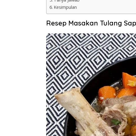
Kesimpulan
Resep Masakan Tulang Sap