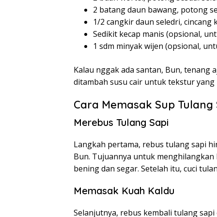
2 batang daun bawang, potong s
1/2 cangkir daun seledri, cincang 
Sedikit kecap manis (opsional, u
1 sdm minyak wijen (opsional, un
Kalau nggak ada santan, Bun, tenang aj
ditambah susu cair untuk tekstur yang 
Cara Memasak Sup Tulang 
Merebus Tulang Sapi
Langkah pertama, rebus tulang sapi hi
Bun. Tujuannya untuk menghilangkan k
bening dan segar. Setelah itu, cuci tula
Memasak Kuah Kaldu
Selanjutnya, rebus kembali tulang sapi 