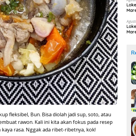
Loke
Mare
Agust
Loke
Mare
R
p fleksibel, Bun. Bisa diolah jadi sup, soto, atau
mbuat rawon. Kali ini kita akan fokus pada resep
kaya rasa. Nggak ada ribet-ribetnya, kok!