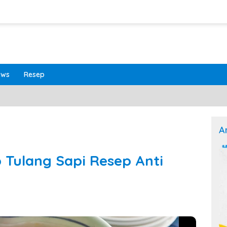
ews
Resep
A
 Tulang Sapi Resep Anti