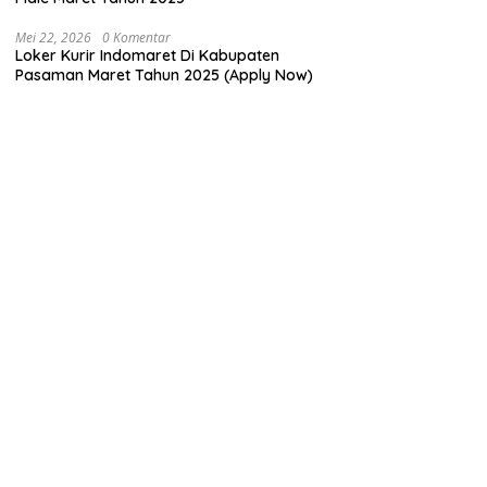
Mei 22, 2026
0 Komentar
Loker Kurir Indomaret Di Kabupaten
Pasaman Maret Tahun 2025 (Apply Now)