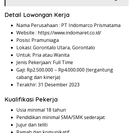
Detail Lowongan Kerja
Nama Perusahaan :
PT Indomarco Prismatama
Website :
https://www.indomaret.co.id/
Posisi: Pramuniaga
Lokasi: Gorontalo Utara, Gorontalo
Untuk: Pria atau Wanita
Jenis Pekerjaan: Full Time
Gaji: Rp
2.500.000
– Rp
4.000.000
(tergantung
cabang dan kinerja)
Terakhir: 31 Desember 2023
Kualifikasi Pekerja
Usia minimal 18 tahun
Pendidikan minimal SMA/SMK sederajat
Jujur dan teliti
Ramah dan komunikatif