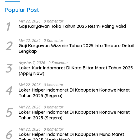
Popular Post
1
Mei 22, 2026
0 Komentar
Gaji Karyawan Toko Tahun 2025 Resmi Paling Valid
2
Mei 22, 2026
0 Komentar
Gaji Karyawan Wizzmie Tahun 2025 Info Terbaru Detail
Lengkap
3
Agustus 7, 2026
0 Komentar
Loker Kurir Indomaret Di Kota Blitar Maret Tahun 2025
(Apply Now)
4
Mei 22, 2026
0 Komentar
Loker Helper Indomaret Di Kabupaten Konawe Maret
Tahun 2025 (Segera)
5
Mei 22, 2026
0 Komentar
Loker Helper Indomaret Di Kabupaten Konawe Maret
Tahun 2025 (Segera)
6
Mei 22, 2026
0 Komentar
Loker Helper Indomaret Di Kabupaten Muna Maret