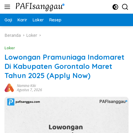
Langsung
ke
konten
Gaji
Karir
Loker
Resep
Beranda
Loker
Loker
Lowongan Pramuniaga Indomaret
Di Kabupaten Gorontalo Maret
Tahun 2025 (Apply Now)
Namina Kiki
Agustus 7, 2026