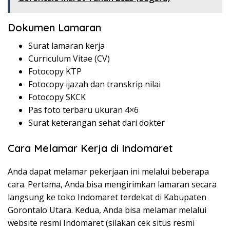
Dokumen Lamaran
Surat lamaran kerja
Curriculum Vitae (CV)
Fotocopy KTP
Fotocopy ijazah dan transkrip nilai
Fotocopy SKCK
Pas foto terbaru ukuran 4×6
Surat keterangan sehat dari dokter
Cara Melamar Kerja di Indomaret
Anda dapat melamar pekerjaan ini melalui beberapa
cara. Pertama, Anda bisa mengirimkan lamaran secara
langsung ke toko Indomaret terdekat di Kabupaten
Gorontalo Utara. Kedua, Anda bisa melamar melalui
website resmi Indomaret (silakan cek situs resmi