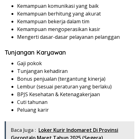
Kemampuan komunikasi yang baik
Kemampuan berhitung yang akurat
Kemampuan bekerja dalam tim
Kemampuan mengoperasikan kasir
Mengerti dasar-dasar pelayanan pelanggan
Tunjangan Karyawan
Gaji pokok
Tunjangan kehadiran
Bonus penjualan (tergantung kinerja)
Lembur (sesuai peraturan yang berlaku)
BPJS Kesehatan & Ketenagakerjaan
Cuti tahunan
Peluang karir
Baca Juga :
Loker Kurir Indomaret Di Provinsi
Gorontalo Maret Tahun 2025 (Segera)