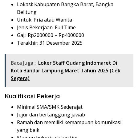
Lokasi: Kabupaten Bangka Barat, Bangka
Belitung
Untuk: Pria atau Wanita
Jenis Pekerjaan: Full Time
Gaji: Rp
2000000
– Rp
4000000
Terakhir: 31 Desember 2025
Baca Juga :
Loker Staff Gudang Indomaret Di
Kota Bandar Lampung Maret Tahun 2025 (Cek
Segera)
Kualifikasi Pekerja
Minimal SMA/SMK Sederajat
Jujur dan bertanggung jawab
Ramah dan memiliki kemampuan komunikasi
yang baik
Mampu bekerja dalam tim