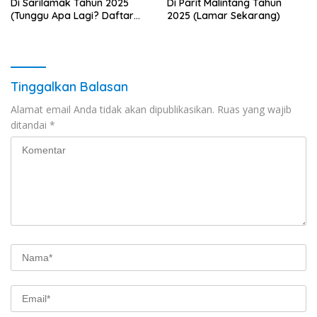
Di Sarilamak Tahun 2025
Di Parit Malintang Tahun
(Tunggu Apa Lagi? Daftar
2025 (Lamar Sekarang)
Sebelum Terlambat)
Tinggalkan Balasan
Alamat email Anda tidak akan dipublikasikan.
Ruas yang wajib
ditandai
*