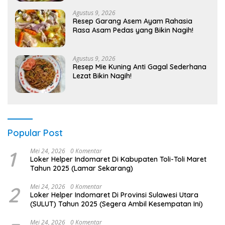
Agustus 9, 2026
Resep Garang Asem Ayam Rahasia
Rasa Asam Pedas yang Bikin Nagih!
Agustus 9, 2026
Resep Mie Kuning Anti Gagal Sederhana
Lezat Bikin Nagih!
Popular Post
1
Mei 24, 2026
0 Komentar
Loker Helper Indomaret Di Kabupaten Toli-Toli Maret
Tahun 2025 (Lamar Sekarang)
2
Mei 24, 2026
0 Komentar
Loker Helper Indomaret Di Provinsi Sulawesi Utara
(SULUT) Tahun 2025 (Segera Ambil Kesempatan Ini)
Mei 24, 2026
0 Komentar