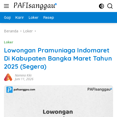
Langsung
ke
konten
Gaji
Karir
Loker
Resep
Beranda
Loker
Loker
Lowongan Pramuniaga Indomaret
Di Kabupaten Bangka Maret Tahun
2025 (Segera)
Namina Kiki
Juni 11, 2026