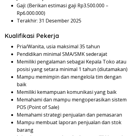
Gaji: (Berikan estimasi gaji Rp
3.500.000
–
Rp
6.000.000
)
Terakhir: 31 Desember 2025
Kualifikasi Pekerja
Pria/Wanita, usia maksimal 35 tahun
Pendidikan minimal SMA/SMK sederajat
Memiliki pengalaman sebagai Kepala Toko atau
posisi yang setara minimal 1 tahun (diutamakan)
Mampu memimpin dan mengelola tim dengan
baik
Memiliki kemampuan komunikasi yang baik
Memahami dan mampu mengoperasikan sistem
POS (Point of Sale)
Memahami strategi penjualan dan pemasaran
Mampu membuat laporan penjualan dan stok
barang