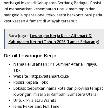
berbagai lokasi di Kabupaten Serdang Bedagai. Posisi
ini menawarkan kesempatan untuk memimpin dan
mengelola operasional toko, serta berkontribusi pada
kesuksesan Alfamart di wilayah tersebut.
Baca Juga :
Lowongan Kerja Kasir Alfamart Di
Kabupaten Kerinci Tahun 2025 (Lamar Sekarang)
Detail Lowongan Kerja
Nama Perusahaan :
PT Sumber Alfaria Trijaya,
Tbk
Website :
https://alfamart.co.id/
Posisi: Kepala Toko
Lokasi: (Sebutkan nama kota dan provinsi tempat
lowongan, misal: Sei Rampah, Sumatera Utara)
Untuk: Pria atau Wanita
Jenis Pekerjaan: Full Time