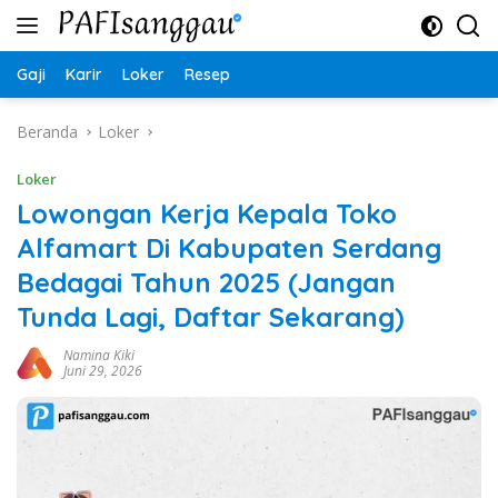
Langsung
ke
konten
Gaji
Karir
Loker
Resep
Beranda
Loker
Loker
Lowongan Kerja Kepala Toko
Alfamart Di Kabupaten Serdang
Bedagai Tahun 2025 (Jangan
Tunda Lagi, Daftar Sekarang)
Namina Kiki
Juni 29, 2026