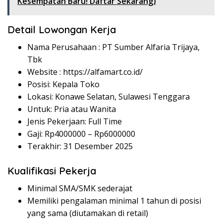
Kesempatan Baru! Daftar Sekarang)
Detail Lowongan Kerja
Nama Perusahaan :
PT Sumber Alfaria Trijaya,
Tbk
Website :
https://alfamart.co.id/
Posisi: Kepala Toko
Lokasi: Konawe Selatan, Sulawesi Tenggara
Untuk: Pria atau Wanita
Jenis Pekerjaan: Full Time
Gaji: Rp
4000000
– Rp
6000000
Terakhir: 31 Desember 2025
Kualifikasi Pekerja
Minimal SMA/SMK sederajat
Memiliki pengalaman minimal 1 tahun di posisi
yang sama (diutamakan di retail)