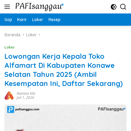
Langsung
ke
konten
Gaji
Karir
Loker
Resep
Beranda
Loker
Loker
Lowongan Kerja Kepala Toko
Alfamart Di Kabupaten Konawe
Selatan Tahun 2025 (Ambil
Kesempatan Ini, Daftar Sekarang)
Namina Kiki
Juli 1, 2026