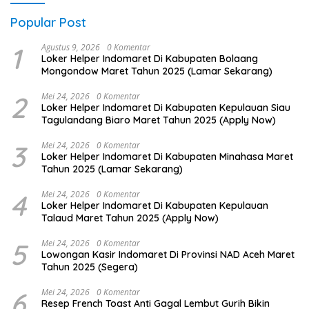
Popular Post
1
Agustus 9, 2026
0 Komentar
Loker Helper Indomaret Di Kabupaten Bolaang
Mongondow Maret Tahun 2025 (Lamar Sekarang)
2
Mei 24, 2026
0 Komentar
Loker Helper Indomaret Di Kabupaten Kepulauan Siau
Tagulandang Biaro Maret Tahun 2025 (Apply Now)
3
Mei 24, 2026
0 Komentar
Loker Helper Indomaret Di Kabupaten Minahasa Maret
Tahun 2025 (Lamar Sekarang)
4
Mei 24, 2026
0 Komentar
Loker Helper Indomaret Di Kabupaten Kepulauan
Talaud Maret Tahun 2025 (Apply Now)
5
Mei 24, 2026
0 Komentar
Lowongan Kasir Indomaret Di Provinsi NAD Aceh Maret
Tahun 2025 (Segera)
6
Mei 24, 2026
0 Komentar
Resep French Toast Anti Gagal Lembut Gurih Bikin