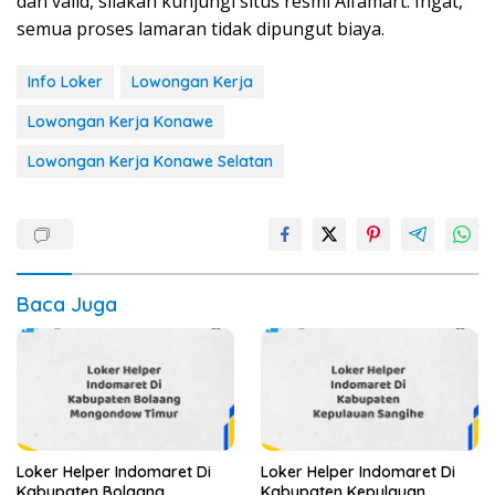
dan valid, silakan kunjungi situs resmi Alfamart. Ingat,
semua proses lamaran tidak dipungut biaya.
Info Loker
Lowongan Kerja
Lowongan Kerja Konawe
Lowongan Kerja Konawe Selatan
Baca Juga
Loker Helper Indomaret Di
Loker Helper Indomaret Di
Kabupaten Bolaang
Kabupaten Kepulauan