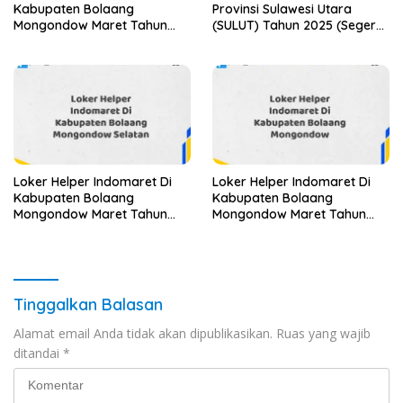
Kabupaten Bolaang
Provinsi Sulawesi Utara
Mongondow Maret Tahun
(SULUT) Tahun 2025 (Segera
2025 (Lamar Sekarang)
Ambil Kesempatan Ini)
Loker Helper Indomaret Di
Loker Helper Indomaret Di
Kabupaten Bolaang
Kabupaten Bolaang
Mongondow Maret Tahun
Mongondow Maret Tahun
2025 (Lamar Sekarang)
2025 (Apply Now)
Tinggalkan Balasan
Alamat email Anda tidak akan dipublikasikan.
Ruas yang wajib
ditandai
*