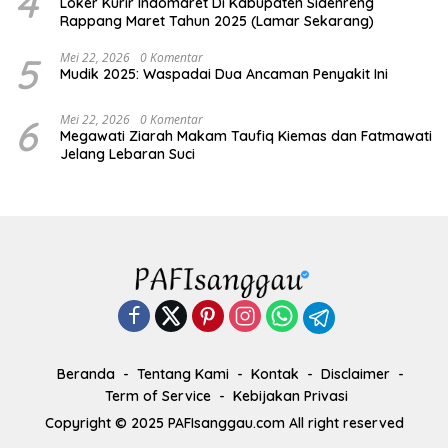
4
Loker Kurir Indomaret Di Kabupaten Sidenreng
Rappang Maret Tahun 2025 (Lamar Sekarang)
5
Mei 22, 2026
0 Komentar
Mudik 2025: Waspadai Dua Ancaman Penyakit Ini
6
Mei 22, 2026
0 Komentar
Megawati Ziarah Makam Taufiq Kiemas dan Fatmawati
Jelang Lebaran Suci
Beranda
Tentang Kami
Kontak
Disclaimer
Term of Service
Kebijakan Privasi
Copyright © 2025 PAFIsanggau.com All right reserved