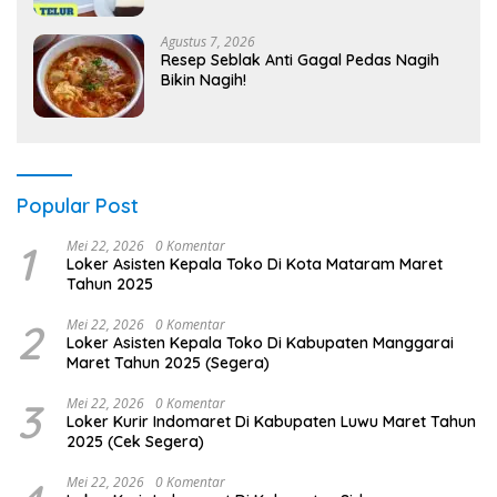
Agustus 7, 2026
Resep Seblak Anti Gagal Pedas Nagih
Bikin Nagih!
Popular Post
1
Mei 22, 2026
0 Komentar
Loker Asisten Kepala Toko Di Kota Mataram Maret
Tahun 2025
2
Mei 22, 2026
0 Komentar
Loker Asisten Kepala Toko Di Kabupaten Manggarai
Maret Tahun 2025 (Segera)
3
Mei 22, 2026
0 Komentar
Loker Kurir Indomaret Di Kabupaten Luwu Maret Tahun
2025 (Cek Segera)
Mei 22, 2026
0 Komentar