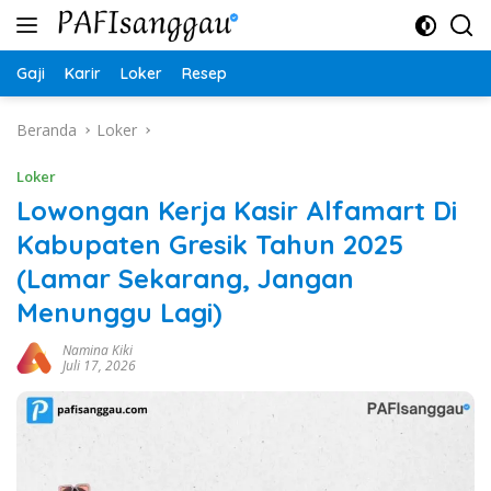
Langsung
ke
konten
Gaji
Karir
Loker
Resep
Beranda
Loker
Loker
Lowongan Kerja Kasir Alfamart Di
Kabupaten Gresik Tahun 2025
(Lamar Sekarang, Jangan
Menunggu Lagi)
Namina Kiki
Juli 17, 2026