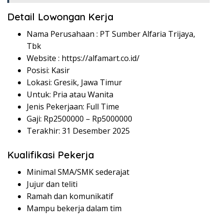
Detail Lowongan Kerja
Nama Perusahaan :
PT Sumber Alfaria Trijaya,
Tbk
Website :
https://alfamart.co.id/
Posisi: Kasir
Lokasi: Gresik, Jawa Timur
Untuk: Pria atau Wanita
Jenis Pekerjaan: Full Time
Gaji: Rp
2500000
– Rp
5000000
Terakhir: 31 Desember 2025
Kualifikasi Pekerja
Minimal SMA/SMK sederajat
Jujur dan teliti
Ramah dan komunikatif
Mampu bekerja dalam tim