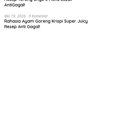
AntiGagal!
Mei 19, 2026
0 Komentar
Rahasia Ayam Goreng Krispi Super Juicy
Resep Anti Gagal!