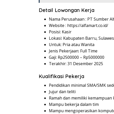
Detail Lowongan Kerja
Nama Perusahaan :
PT Sumber Alf
Website :
https://alfamart.co.id/
Posisi: Kasir
Lokasi: Kabupaten Barru, Sulawes
Untuk: Pria atau Wanita
Jenis Pekerjaan: Full Time
Gaji: Rp
2500000
– Rp
5000000
Terakhir: 31 Desember 2025
Kualifikasi Pekerja
Pendidikan minimal SMA/SMK sed
Jujur dan teliti
Ramah dan memiliki kemampuan k
Mampu bekerja dalam tim
Mampu mengoperasikan komputer