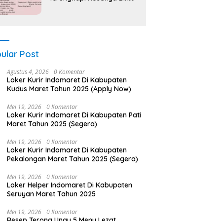
Nagih!
ular Post
Agustus 4, 2026
0 Komentar
Loker Kurir Indomaret Di Kabupaten
Kudus Maret Tahun 2025 (Apply Now)
Mei 19, 2026
0 Komentar
Loker Kurir Indomaret Di Kabupaten Pati
Maret Tahun 2025 (Segera)
Mei 19, 2026
0 Komentar
Loker Kurir Indomaret Di Kabupaten
Pekalongan Maret Tahun 2025 (Segera)
Mei 19, 2026
0 Komentar
Loker Helper Indomaret Di Kabupaten
Seruyan Maret Tahun 2025
Mei 19, 2026
0 Komentar
Resep Terong Ungu 5 Menu Lezat