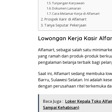
Tunjangan Karyawan
Dokumen Lamaran
Cara Melamar Kerja di Alfamart
Prospek Karir di Alfamart
Tanya Seputar Pekerjaan
Lowongan Kerja Kasir Alfa
Alfamart, sebagai salah satu minimarke
yang ramah dan produk-produk berkua
pengalaman belanja terbaik bagi pela
Saat ini, Alfamart sedang membuka low
Barru, Sulawesi Selatan. Ini adalah k
dengan perusahaan ritel terkemuka d
Baca Juga :
Loker Kepala Toko Alfa
Sampai Kehabisan)