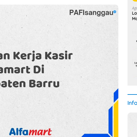
Ag
Lo
Ma
Inf