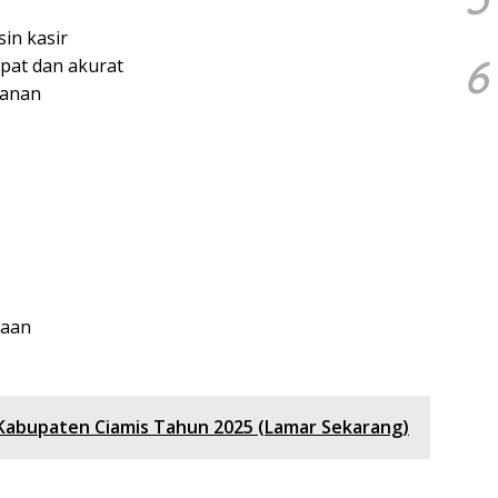
n kasir
6
pat dan akurat
kanan
jaan
i Kabupaten Ciamis Tahun 2025 (Lamar Sekarang)