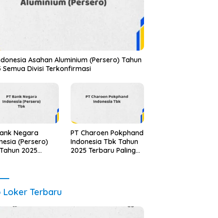
ndonesia Asahan Aluminium (Persero) Tahun
 Semua Divisi Terkonfirmasi
Bank Negara
PT Charoen Pokphand
nesia (Persero)
Indonesia Tbk Tahun
 Tahun 2025
2025 Terbaru Paling
ua Jabatan
Lengkap
te Terbaru
o Loker Terbaru