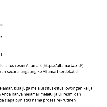
ai
er
rt
ui situs resmi Alfamart (
https://alfamart.co.id/
),
an secara langsung ke Alfamart terdekat di
lamar, bisa juga melalui situs-situs lowongan kerja
an Anda hanya melamar melalui jalur resmi dan
a siapa pun atas nama proses rekrutmen