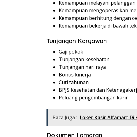
Kemampuan melayani pelanggan
Kemampuan mengoperasikan mesi
Kemampuan berhitung dengan ce
Kemampuan bekerja di bawah te
Tunjangan Karyawan
Gaji pokok
Tunjangan kesehatan
Tunjangan hari raya
Bonus kinerja
Cuti tahunan
BPJS Kesehatan dan Ketenagaker
Peluang pengembangan karir
Baca Juga :
Loker Kasir Alfamart D
Dokumen Lamaran