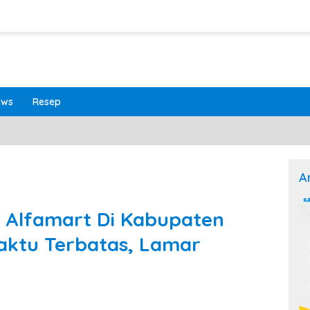
ews
Resep
A
 Alfamart Di Kabupaten
aktu Terbatas, Lamar