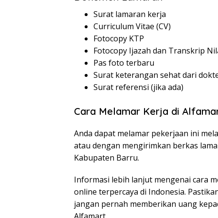
Surat lamaran kerja
Curriculum Vitae (CV)
Fotocopy KTP
Fotocopy Ijazah dan Transkrip Nil
Pas foto terbaru
Surat keterangan sehat dari dokt
Surat referensi (jika ada)
Cara Melamar Kerja di Alfama
Anda dapat melamar pekerjaan ini melal
atau dengan mengirimkan berkas lamar
Kabupaten Barru.
Informasi lebih lanjut mengenai cara me
online terpercaya di Indonesia. Pastik
jangan pernah memberikan uang kepad
Alfamart.