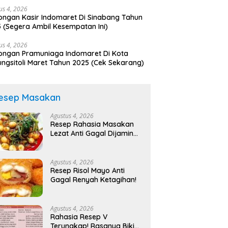
us 4, 2026
ngan Kasir Indomaret Di Sinabang Tahun
 (Segera Ambil Kesempatan Ini)
us 4, 2026
ngan Pramuniaga Indomaret Di Kota
ngsitoli Maret Tahun 2025 (Cek Sekarang)
esep Masakan
Agustus 4, 2026
Resep Rahasia Masakan
Lezat Anti Gagal Dijamin
Nagih!
Agustus 4, 2026
Resep Risol Mayo Anti
Gagal Renyah Ketagihan!
Agustus 4, 2026
Rahasia Resep V
Terungkap! Rasanya Bikin