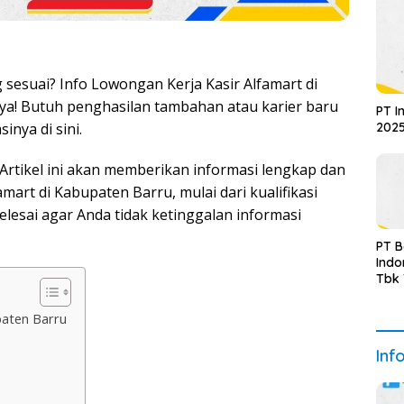
sesuai? Info Lowongan Kerja Kasir Alfamart di
nya! Butuh penghasilan tambahan atau karier baru
PT I
2025
inya di sini.
Artikel ini akan memberikan informasi lengkap dan
mart di Kabupaten Barru, mulai dari kualifikasi
lesai agar Anda tidak ketinggalan informasi
PT 
Indo
Tbk
Sem
Upda
paten Barru
Inf