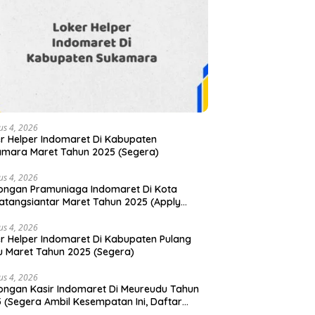
us 4, 2026
r Helper Indomaret Di Kabupaten
mara Maret Tahun 2025 (Segera)
us 4, 2026
ngan Pramuniaga Indomaret Di Kota
tangsiantar Maret Tahun 2025 (Apply
)
us 4, 2026
r Helper Indomaret Di Kabupaten Pulang
u Maret Tahun 2025 (Segera)
us 4, 2026
ngan Kasir Indomaret Di Meureudu Tahun
 (Segera Ambil Kesempatan Ini, Daftar
arang)