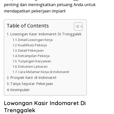
penting dan meningkatkan peluang Anda untuk
mendapatkan pekerjaan impian!
Table of Contents
Lowongan Kasir Indomaret Di Trenggalek
Detail Lowongan Kerja
Kualifikasi Pekerja
Detail Pekerjaan
Ketrampilan Pekerja
Tunjangan Karyawan
Dokumen Lamaran
Cara Melamar Kerja di Indomaret
Prospek Karir di Indomaret
Tanya Seputar Pekerjaan
Kesimpulan
Lowongan Kasir Indomaret Di
Trenggalek