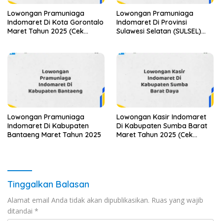
Lowongan Pramuniaga
Lowongan Pramuniaga
Indomaret Di Kota Gorontalo
Indomaret Di Provinsi
Maret Tahun 2025 (Cek
Sulawesi Selatan (SULSEL)
Segera)
Tahun 2025 (Jangan
Lewatkan Pendaftaran Ini)
Lowongan Pramuniaga
Lowongan Kasir Indomaret
Indomaret Di Kabupaten
Di Kabupaten Sumba Barat
Bantaeng Maret Tahun 2025
Maret Tahun 2025 (Cek
Segera)
Tinggalkan Balasan
Alamat email Anda tidak akan dipublikasikan.
Ruas yang wajib
ditandai
*