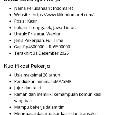
Nama Perusahaan :
Indomaret
Website :
https://www.klikindomaret.com/
Posisi: Kasir
Lokasi: Trenggalek, Jawa Timur.
Untuk: Pria atau Wanita
Jenis Pekerjaan: Full Time
Gaji: Rp
4500000
– Rp
5500000
.
Terakhir: 31 Desember 2025.
Kualifikasi Pekerja
Usia maksimal 28 tahun
Pendidikan minimal SMA/SMK
Jujur dan teliti
Ramah dan memiliki kemampuan komunikasi
yang baik
Mampu bekerja dalam tim
Menguasai dasar-dasar kasir dan transaksi