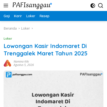
Langsung
ke
konten
Gaji
Karir
Loker
Resep
Beranda
Loker
Loker
Lowongan Kasir Indomaret Di
Trenggalek Maret Tahun 2025
Namina Kiki
Agustus 5, 2026