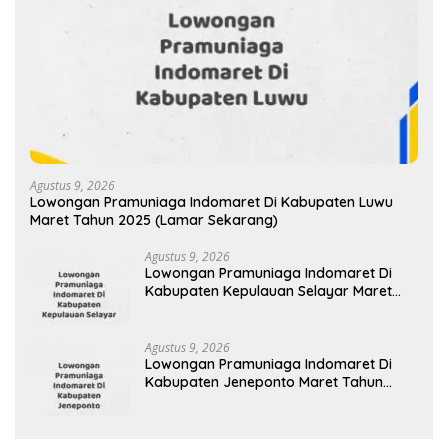
Agustus 9, 2026
Lowongan Pramuniaga Indomaret Di Kabupaten Luwu
Maret Tahun 2025 (Lamar Sekarang)
Agustus 9, 2026
Lowongan Pramuniaga Indomaret Di
Kabupaten Kepulauan Selayar Maret
Tahun 2025 (Apply Now)
Agustus 9, 2026
Lowongan Pramuniaga Indomaret Di
Kabupaten Jeneponto Maret Tahun
2025 (Apply Now)