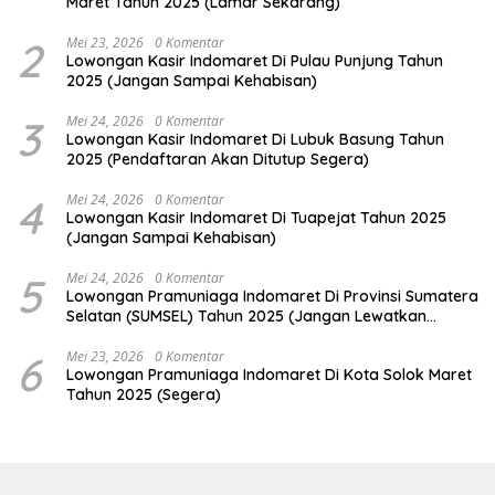
Maret Tahun 2025 (Lamar Sekarang)
2
Mei 23, 2026
0 Komentar
Lowongan Kasir Indomaret Di Pulau Punjung Tahun
2025 (Jangan Sampai Kehabisan)
3
Mei 24, 2026
0 Komentar
Lowongan Kasir Indomaret Di Lubuk Basung Tahun
2025 (Pendaftaran Akan Ditutup Segera)
4
Mei 24, 2026
0 Komentar
Lowongan Kasir Indomaret Di Tuapejat Tahun 2025
(Jangan Sampai Kehabisan)
5
Mei 24, 2026
0 Komentar
Lowongan Pramuniaga Indomaret Di Provinsi Sumatera
Selatan (SUMSEL) Tahun 2025 (Jangan Lewatkan
Pendaftaran Ini)
6
Mei 23, 2026
0 Komentar
Lowongan Pramuniaga Indomaret Di Kota Solok Maret
Tahun 2025 (Segera)