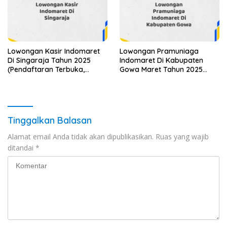
Lowongan Kasir Indomaret
Lowongan Pramuniaga
Di Singaraja Tahun 2025
Indomaret Di Kabupaten
(Pendaftaran Terbuka,
Gowa Maret Tahun 2025
Segera Ambil Kesempatan)
(Cek Sekarang)
Tinggalkan Balasan
Alamat email Anda tidak akan dipublikasikan.
Ruas yang wajib
ditandai
*