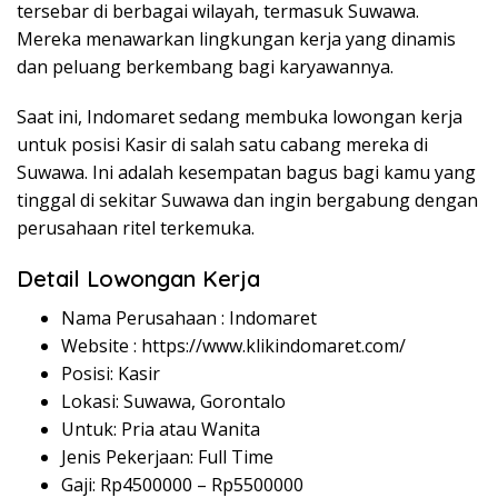
tersebar di berbagai wilayah, termasuk Suwawa.
Mereka menawarkan lingkungan kerja yang dinamis
dan peluang berkembang bagi karyawannya.
Saat ini, Indomaret sedang membuka lowongan kerja
untuk posisi Kasir di salah satu cabang mereka di
Suwawa. Ini adalah kesempatan bagus bagi kamu yang
tinggal di sekitar Suwawa dan ingin bergabung dengan
perusahaan ritel terkemuka.
Detail Lowongan Kerja
Nama Perusahaan :
Indomaret
Website :
https://www.klikindomaret.com/
Posisi: Kasir
Lokasi: Suwawa, Gorontalo
Untuk: Pria atau Wanita
Jenis Pekerjaan: Full Time
Gaji: Rp
4500000
– Rp
5500000