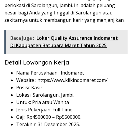
berlokasi di Sarolangun, Jambi. Ini adalah peluang
besar bagi Anda yang tinggal di Sarolangun atau
sekitarnya untuk membangun karir yang menjanjikan.
Baca Juga :
Loker Quality Assurance Indomaret
Di Kabupaten Batubara Maret Tahun 2025
Detail Lowongan Kerja
Nama Perusahaan :
Indomaret
Website :
https://www.klikindomaret.com/
Posisi: Kasir
Lokasi: Sarolangun, Jambi.
Untuk: Pria atau Wanita
Jenis Pekerjaan: Full Time
Gaji: Rp
4500000
– Rp
5500000
.
Terakhir: 31 Desember 2025.