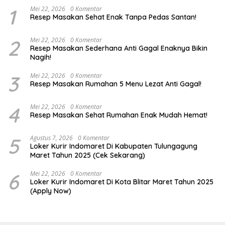
1
Mei 22, 2026
0 Komentar
Resep Masakan Sehat Enak Tanpa Pedas Santan!
2
Mei 22, 2026
0 Komentar
Resep Masakan Sederhana Anti Gagal Enaknya Bikin
Nagih!
3
Mei 22, 2026
0 Komentar
Resep Masakan Rumahan 5 Menu Lezat Anti Gagal!
4
Mei 22, 2026
0 Komentar
Resep Masakan Sehat Rumahan Enak Mudah Hemat!
5
Agustus 7, 2026
0 Komentar
Loker Kurir Indomaret Di Kabupaten Tulungagung
Maret Tahun 2025 (Cek Sekarang)
6
Mei 22, 2026
0 Komentar
Loker Kurir Indomaret Di Kota Blitar Maret Tahun 2025
(Apply Now)