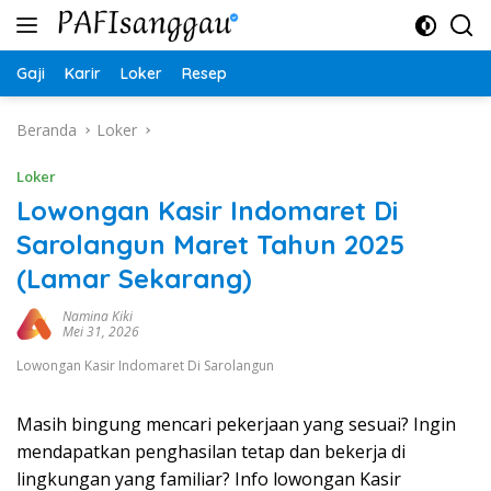
Langsung
ke
konten
Gaji
Karir
Loker
Resep
Beranda
Loker
Loker
Lowongan Kasir Indomaret Di
Sarolangun Maret Tahun 2025
(Lamar Sekarang)
Namina Kiki
Mei 31, 2026
Lowongan Kasir Indomaret Di Sarolangun
Masih bingung mencari pekerjaan yang sesuai? Ingin
mendapatkan penghasilan tetap dan bekerja di
lingkungan yang familiar? Info lowongan Kasir