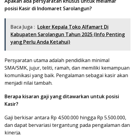
Apakah ada persyaratan khusus untuk melamar
posisi Kasir di Indomaret Sarolangun?
Baca Juga :
Loker Kepala Toko Alfamart Di
Kabupaten Sarolangun Tahun 2025 (Info Penting
yang Perlu Anda Ketahui)
Persyaratan utama adalah pendidikan minimal
SMA/SMK, jujur, teliti, ramah, dan memiliki kemampuan
komunikasi yang baik. Pengalaman sebagai kasir akan
menjadi nilai tambah.
Berapa kisaran gaji yang ditawarkan untuk posisi
Kasir?
Gaji berkisar antara Rp 4.500.000 hingga Rp 5.500.000,
dan dapat bervariasi tergantung pada pengalaman dan
kinerja.