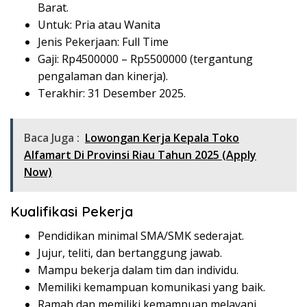
Barat.
Untuk: Pria atau Wanita
Jenis Pekerjaan: Full Time
Gaji: Rp
4500000
– Rp
5500000
(tergantung
pengalaman dan kinerja).
Terakhir: 31 Desember 2025.
Baca Juga :
Lowongan Kerja Kepala Toko
Alfamart Di Provinsi Riau Tahun 2025 (Apply
Now)
Kualifikasi Pekerja
Pendidikan minimal SMA/SMK sederajat.
Jujur, teliti, dan bertanggung jawab.
Mampu bekerja dalam tim dan individu.
Memiliki kemampuan komunikasi yang baik.
Ramah dan memiliki kemampuan melayani