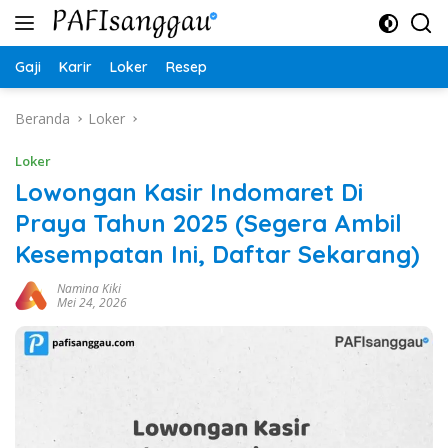
Langsung
ke
konten
Gaji
Karir
Loker
Resep
Beranda
Loker
Loker
Lowongan Kasir Indomaret Di
Praya Tahun 2025 (Segera Ambil
Kesempatan Ini, Daftar Sekarang)
Namina Kiki
Mei 24, 2026