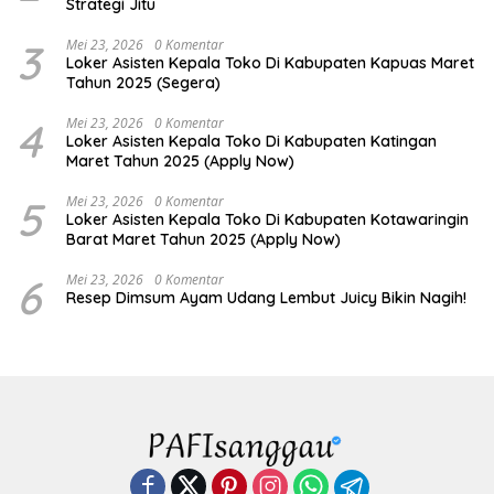
Strategi Jitu
3
Mei 23, 2026
0 Komentar
Loker Asisten Kepala Toko Di Kabupaten Kapuas Maret
Tahun 2025 (Segera)
4
Mei 23, 2026
0 Komentar
Loker Asisten Kepala Toko Di Kabupaten Katingan
Maret Tahun 2025 (Apply Now)
5
Mei 23, 2026
0 Komentar
Loker Asisten Kepala Toko Di Kabupaten Kotawaringin
Barat Maret Tahun 2025 (Apply Now)
6
Mei 23, 2026
0 Komentar
Resep Dimsum Ayam Udang Lembut Juicy Bikin Nagih!