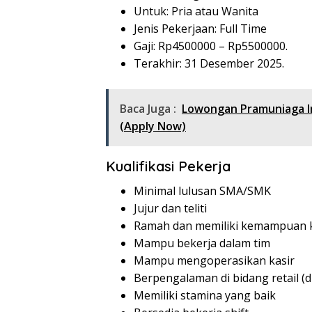
Untuk: Pria atau Wanita
Jenis Pekerjaan: Full Time
Gaji: Rp
4500000
– Rp
5500000
.
Terakhir: 31 Desember 2025.
Baca Juga :
Lowongan Pramuniaga I
(Apply Now)
Kualifikasi Pekerja
Minimal lulusan SMA/SMK
Jujur dan teliti
Ramah dan memiliki kemampuan k
Mampu bekerja dalam tim
Mampu mengoperasikan kasir
Berpengalaman di bidang retail (
Memiliki stamina yang baik