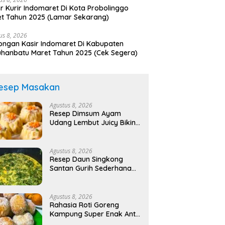
r Kurir Indomaret Di Kota Probolinggo
t Tahun 2025 (Lamar Sekarang)
us 8, 2026
ngan Kasir Indomaret Di Kabupaten
hanbatu Maret Tahun 2025 (Cek Segera)
esep Masakan
Agustus 8, 2026
Resep Dimsum Ayam
Udang Lembut Juicy Bikin
Nagih!
Agustus 8, 2026
Resep Daun Singkong
Santan Gurih Sederhana
Bikin Nagih!
Agustus 8, 2026
Rahasia Roti Goreng
Kampung Super Enak Anti
Gagal!