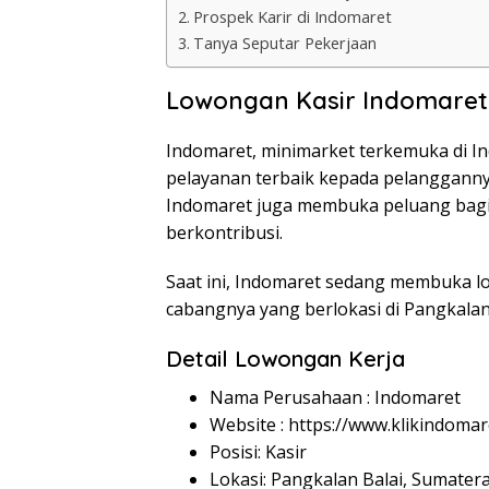
Prospek Karir di Indomaret
Tanya Seputar Pekerjaan
Lowongan Kasir Indomaret 
Indomaret, minimarket terkemuka di I
pelayanan terbaik kepada pelanggann
Indomaret juga membuka peluang bagi
berkontribusi.
Saat ini, Indomaret sedang membuka lo
cabangnya yang berlokasi di Pangkalan 
Detail Lowongan Kerja
Nama Perusahaan :
Indomaret
Website :
https://www.klikindomar
Posisi: Kasir
Lokasi: Pangkalan Balai, Sumatera