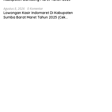
Agustus 8, 2026
0 Komentar
Lowongan Kasir Indomaret Di Kabupaten
Sumba Barat Maret Tahun 2025 (Cek
Segera)