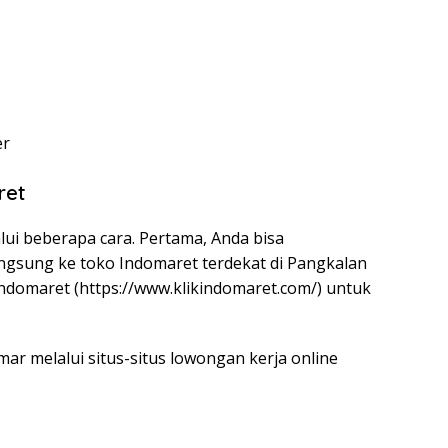
er
ret
lui beberapa cara. Pertama, Anda bisa
ngsung ke toko Indomaret terdekat di Pangkalan
Indomaret (
https://www.klikindomaret.com/
) untuk
mar melalui situs-situs lowongan kerja online