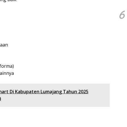
6
jaan
forma)
ainnya
mart Di Kabupaten Lumajang Tahun 2025
)