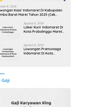
ustus 8, 2026
wongan Kasir Indomaret Di Kabupaten
mba Barat Maret Tahun 2025 (Cek
gera)
Agustus 8, 2026
Loker Kurir Indomaret Di
Kota Probolinggo Maret
Tahun 2025 (Lamar
Sekarang)
Agustus 8, 2026
Lowongan Pramuniaga
Indomaret Di Kota
Payakumbuh Maret Tahun
2025 (Apply Now)
o Gaji