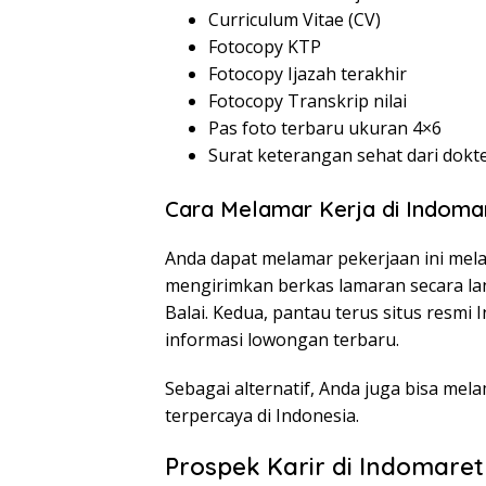
Curriculum Vitae (CV)
Fotocopy KTP
Fotocopy Ijazah terakhir
Fotocopy Transkrip nilai
Pas foto terbaru ukuran 4×6
Surat keterangan sehat dari dokt
Cara Melamar Kerja di Indoma
Anda dapat melamar pekerjaan ini mela
mengirimkan berkas lamaran secara la
Balai. Kedua, pantau terus situs resmi 
informasi lowongan terbaru.
Sebagai alternatif, Anda juga bisa mela
terpercaya di Indonesia.
Prospek Karir di Indomaret