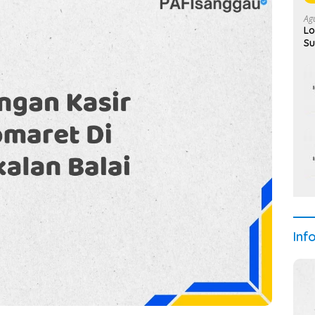
Ag
Lo
Su
Se
Inf