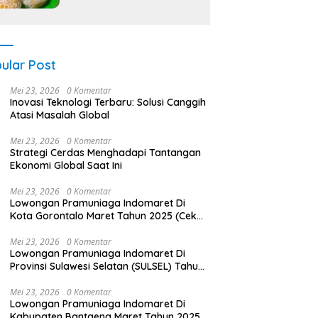
ular Post
Mei 23, 2026
0 Komentar
Inovasi Teknologi Terbaru: Solusi Canggih
Atasi Masalah Global
Mei 23, 2026
0 Komentar
Strategi Cerdas Menghadapi Tantangan
Ekonomi Global Saat Ini
Mei 23, 2026
0 Komentar
Lowongan Pramuniaga Indomaret Di
Kota Gorontalo Maret Tahun 2025 (Cek
Segera)
Mei 23, 2026
0 Komentar
Lowongan Pramuniaga Indomaret Di
Provinsi Sulawesi Selatan (SULSEL) Tahun
2025 (Jangan Lewatkan Pendaftaran Ini)
Mei 23, 2026
0 Komentar
Lowongan Pramuniaga Indomaret Di
Kabupaten Bantaeng Maret Tahun 2025