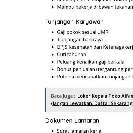
Mampu bekerja di bawah tekanan
Tunjangan Karyawan
Gaji pokok sesuai UMR
Tunjangan hari raya
BPJS Kesehatan dan Ketenagaker
Cuti tahunan
Peluang kenaikan gaji berkala
Bonus penjualan (tergantung per
Potensi mendapatkan tunjangan l
Baca Juga :
Loker Kepala Toko Alfa
(Jangan Lewatkan, Daftar Sekarang
Dokumen Lamaran
Surat lamaran kerja