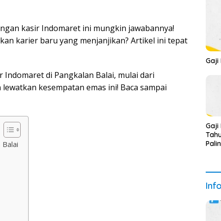
wongan kasir Indomaret ini mungkin jawabannya!
n karier baru yang menjanjikan? Artikel ini tepat
Gaji
 Indomaret di Pangkalan Balai, mulai dari
an lewatkan kesempatan emas ini! Baca sampai
Gaji
Tahu
Pali
 Balai
Inf