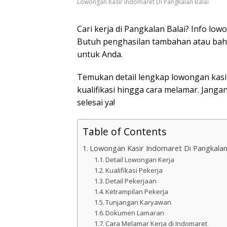
Lowongan Kasir Indomaret Di Pangkalan Balai
Cari kerja di Pangkalan Balai? Info lo
Butuh penghasilan tambahan atau bahka
untuk Anda.
Temukan detail lengkap lowongan kasir
kualifikasi hingga cara melamar. Jang
selesai ya!
Table of Contents
Lowongan Kasir Indomaret Di Pangkalan
Detail Lowongan Kerja
Kualifikasi Pekerja
Detail Pekerjaan
Ketrampilan Pekerja
Tunjangan Karyawan
Dokumen Lamaran
Cara Melamar Kerja di Indomaret