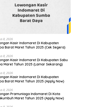
us 8, 2026
ngan Kasir Indomaret Di Kabupaten
a Barat Maret Tahun 2025 (Cek Segera)
us 8, 2026
ngan Kasir Indomaret Di Kabupaten Sabu
ua Maret Tahun 2025 (Lamar Sekarang)
us 8, 2026
ngan Kasir Indomaret Di Kabupaten
a Barat Maret Tahun 2025 (Apply Now)
us 8, 2026
ngan Pramuniaga Indomaret Di Kota
kumbuh Maret Tahun 2025 (Apply Now)
us 8, 2026