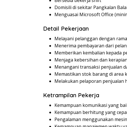
Bersedia bekerja shift
Domisili di sekitar Pangkalan Bala
Menguasai Microsoft Office (mini
Detail Pekerjaan
Melayani pelanggan dengan ramah
Menerima pembayaran dari pela
Memberikan kembalian kepada p
Menjaga kebersihan dan kerapian
Menangani transaksi penjualan 
Memastikan stok barang di area k
Melakukan pelaporan penjualan 
Ketrampilan Pekerja
Kemampuan komunikasi yang bai
Kemampuan berhitung yang cepat
Pengalaman menggunakan mesin 
Kemampuan manajemen waktu ya