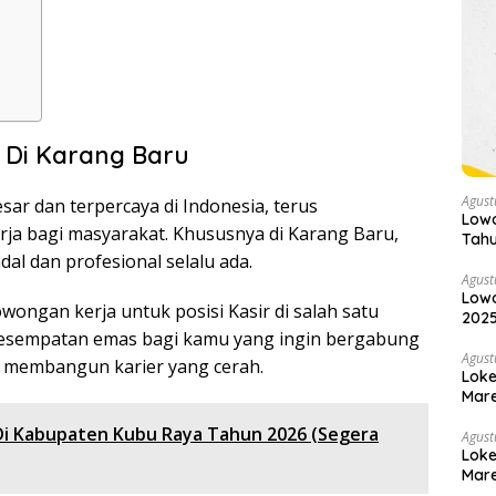
 Di Karang Baru
Agust
sar dan terpercaya di Indonesia, terus
Lowo
a bagi masyarakat. Khususnya di Karang Baru,
Tahu
al dan profesional selalu ada.
Agust
Lowo
ongan kerja untuk posisi Kasir di salah satu
2025
 kesempatan emas bagi kamu yang ingin bergabung
Agust
 membangun karier yang cerah.
Loke
Mare
Di Kabupaten Kubu Raya Tahun 2026 (Segera
Agust
Loke
Mare