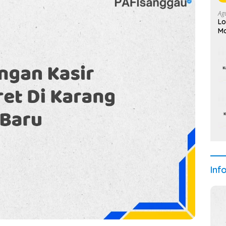
Ag
Lo
Ma
Inf