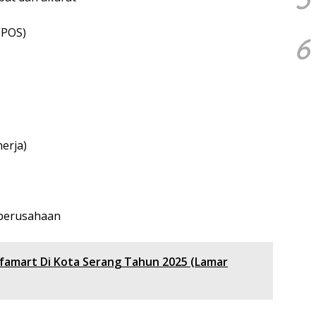
(POS)
6
erja)
n perusahaan
lfamart Di Kota Serang Tahun 2025 (Lamar