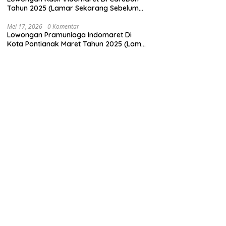
Tahun 2025 (Lamar Sekarang Sebelum
Ketinggalan)
Mei 17, 2026
0 Komentar
Lowongan Pramuniaga Indomaret Di
Kota Pontianak Maret Tahun 2025 (Lamar
Sekarang)