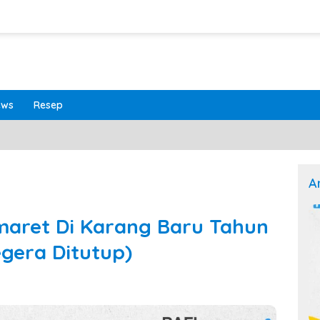
ews
Resep
A
maret Di Karang Baru Tahun
gera Ditutup)