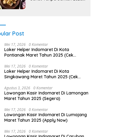
Anti Ribet!
ular Post
Mei 17, 2026
0 Komentar
Loker Helper Indomaret Di Kota
Pontianak Maret Tahun 2025 (Cek
Sekarang)
Mei 17, 2026
0 Komentar
Loker Helper Indomaret Di Kota
Singkawang Maret Tahun 2025 (Cek
Segera)
Agustus 3, 2026
0 Komentar
Lowongan Kasir Indomaret Di Lamongan
Maret Tahun 2025 (Segera)
Mei 17, 2026
0 Komentar
Lowongan Kasir Indomaret Di Lumajang
Maret Tahun 2025 (Apply Now)
Mei 17, 2026
0 Komentar
Lowongan Kasir Indomaret Di Caruban