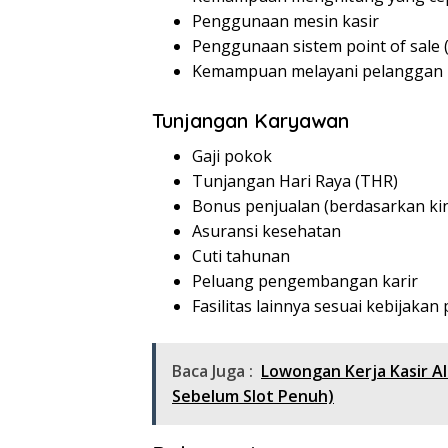
Penggunaan mesin kasir
Penggunaan sistem point of sale 
Kemampuan melayani pelanggan
Tunjangan Karyawan
Gaji pokok
Tunjangan Hari Raya (THR)
Bonus penjualan (berdasarkan kin
Asuransi kesehatan
Cuti tahunan
Peluang pengembangan karir
Fasilitas lainnya sesuai kebijaka
Baca Juga :
Lowongan Kerja Kasir A
Sebelum Slot Penuh)