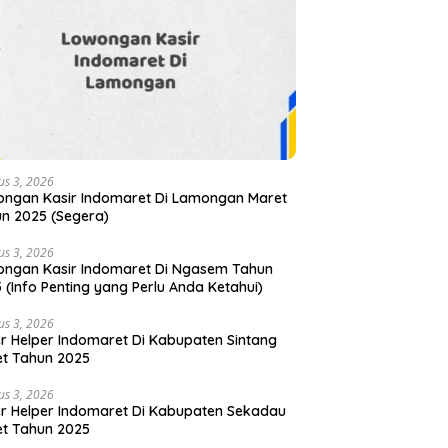
us 3, 2026
ngan Kasir Indomaret Di Lamongan Maret
n 2025 (Segera)
us 3, 2026
ngan Kasir Indomaret Di Ngasem Tahun
 (Info Penting yang Perlu Anda Ketahui)
us 3, 2026
r Helper Indomaret Di Kabupaten Sintang
t Tahun 2025
us 3, 2026
r Helper Indomaret Di Kabupaten Sekadau
t Tahun 2025