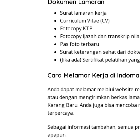
Dokumen Lamaran
Surat lamaran kerja
Curriculum Vitae (CV)
Fotocopy KTP
Fotocopy ijazah dan transkrip nila
Pas foto terbaru
Surat keterangan sehat dari dokt
(Jika ada) Sertifikat pelatihan yan
Cara Melamar Kerja di Indoma
Anda dapat melamar melalui website re
atau dengan mengirimkan berkas lamar
Karang Baru. Anda juga bisa mencoba m
terpercaya.
Sebagai informasi tambahan, semua pr
apapun.