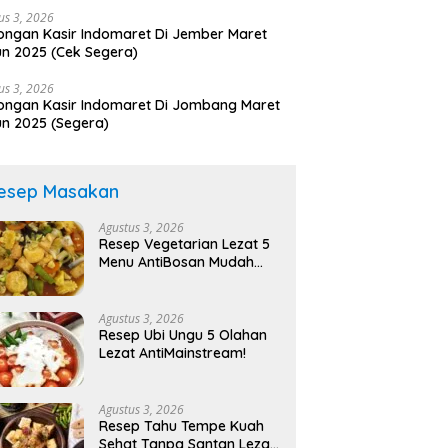
us 3, 2026
ngan Kasir Indomaret Di Jember Maret
n 2025 (Cek Segera)
us 3, 2026
ngan Kasir Indomaret Di Jombang Maret
n 2025 (Segera)
esep Masakan
Agustus 3, 2026
Resep Vegetarian Lezat 5
Menu AntiBosan Mudah
Sehat!
Agustus 3, 2026
Resep Ubi Ungu 5 Olahan
Lezat AntiMainstream!
Agustus 3, 2026
Resep Tahu Tempe Kuah
Sehat Tanpa Santan Lezat