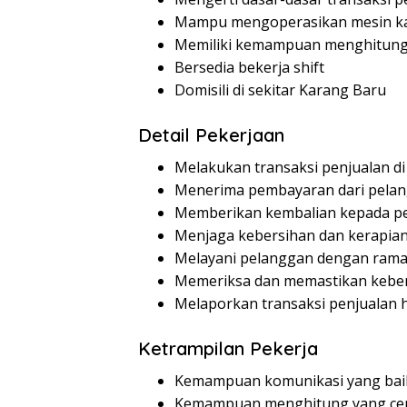
Mampu mengoperasikan mesin ka
Memiliki kemampuan menghitung 
Bersedia bekerja shift
Domisili di sekitar Karang Baru
Detail Pekerjaan
Melakukan transaksi penjualan di
Menerima pembayaran dari pela
Memberikan kembalian kepada p
Menjaga kebersihan dan kerapian
Melayani pelanggan dengan ram
Memeriksa dan memastikan keben
Melaporkan transaksi penjualan 
Ketrampilan Pekerja
Kemampuan komunikasi yang bai
Kemampuan menghitung yang cep