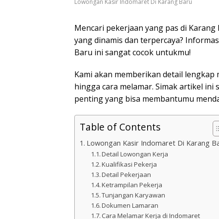
Lowongan Kasir Indomaret Di Karang Baru
Mencari pekerjaan yang pas di Karang
yang dinamis dan terpercaya? Informa
Baru ini sangat cocok untukmu!
Kami akan memberikan detail lengkap m
hingga cara melamar. Simak artikel ini
penting yang bisa membantumu menda
Table of Contents
Lowongan Kasir Indomaret Di Karang B
Detail Lowongan Kerja
Kualifikasi Pekerja
Detail Pekerjaan
Ketrampilan Pekerja
Tunjangan Karyawan
Dokumen Lamaran
Cara Melamar Kerja di Indomaret