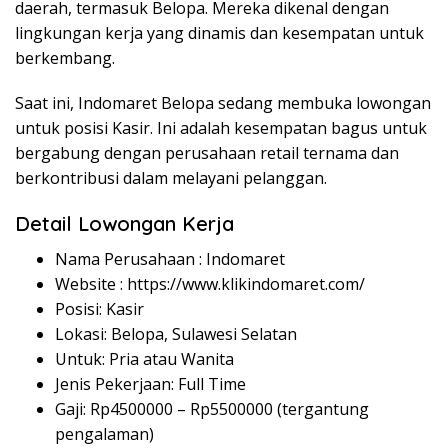
daerah, termasuk Belopa. Mereka dikenal dengan
lingkungan kerja yang dinamis dan kesempatan untuk
berkembang.
Saat ini, Indomaret Belopa sedang membuka lowongan
untuk posisi Kasir. Ini adalah kesempatan bagus untuk
bergabung dengan perusahaan retail ternama dan
berkontribusi dalam melayani pelanggan.
Detail Lowongan Kerja
Nama Perusahaan :
Indomaret
Website :
https://www.klikindomaret.com/
Posisi: Kasir
Lokasi: Belopa, Sulawesi Selatan
Untuk: Pria atau Wanita
Jenis Pekerjaan: Full Time
Gaji: Rp
4500000
– Rp
5500000
(tergantung
pengalaman)