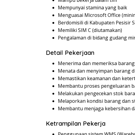
Mampu bekerja dalam tim
Mempunyai stamina yang baik
Menguasai Microsoft Office (mini
Berdomisili di Kabupaten Pesisir 
Memiliki SIM C (diutamakan)
Pengalaman di bidang gudang min
Detail Pekerjaan
Menerima dan memeriksa baran
Menata dan menyimpan barang d
Memastikan keamanan dan ketert
Membantu proses pengeluaran b
Melakukan pengecekan stok bara
Melaporkan kondisi barang dan s
Membantu menjaga kebersihan d
Ketrampilan Pekerja
Penggunaan sistem WMS (Wareho