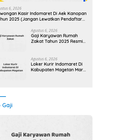
ustus 6, 2026
wongan Kasir Indomaret Di Aek Kanopan
hun 2025 (Jangan Lewatkan Pendaftaran
)
Agustus 6, 2026
Gaji Karyawan Rumah
Zakat Tahun 2025 Resmi
Detail Lengkap
Agustus 6, 2026
Loker Kurir Indomaret Di
Kabupaten Magetan Maret
Tahun 2025 (Cek Segera)
o Gaji