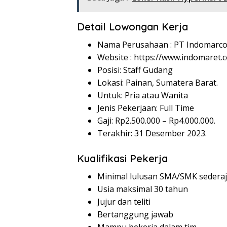
Detail Lowongan Kerja
Nama Perusahaan :
PT Indomarco
Website :
https://www.indomaret.co
Posisi: Staff Gudang
Lokasi: Painan, Sumatera Barat.
Untuk: Pria atau Wanita
Jenis Pekerjaan: Full Time
Gaji: Rp
2.500.000
– Rp
4.000.000
.
Terakhir: 31 Desember 2023.
Kualifikasi Pekerja
Minimal lulusan SMA/SMK sederaj
Usia maksimal 30 tahun
Jujur dan teliti
Bertanggung jawab