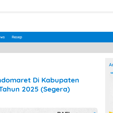
ews
Resep
A
Indomaret Di Kabupaten
 Tahun 2025 (Segera)