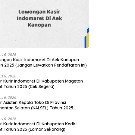
us 6, 2026
ngan Kasir Indomaret Di Aek Kanopan
n 2025 (Jangan Lewatkan Pendaftaran Ini)
us 6, 2026
r Kurir Indomaret Di Kabupaten Magetan
t Tahun 2025 (Cek Segera)
us 6, 2026
r Asisten Kepala Toko Di Provinsi
mantan Selatan (KALSEL) Tahun 2025
tar Sekarang)
us 6, 2026
r Kurir Indomaret Di Kabupaten Kediri
t Tahun 2025 (Lamar Sekarang)