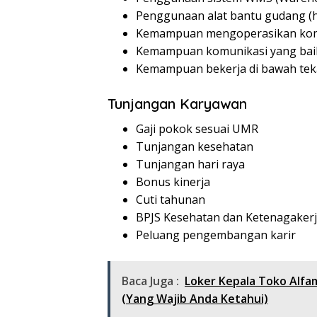
Penggunaan alat bantu gudang (han
Kemampuan mengoperasikan ko
Kemampuan komunikasi yang bai
Kemampuan bekerja di bawah te
Tunjangan Karyawan
Gaji pokok sesuai UMR
Tunjangan kesehatan
Tunjangan hari raya
Bonus kinerja
Cuti tahunan
BPJS Kesehatan dan Ketenagaker
Peluang pengembangan karir
Baca Juga :
Loker Kepala Toko Alfa
(Yang Wajib Anda Ketahui)