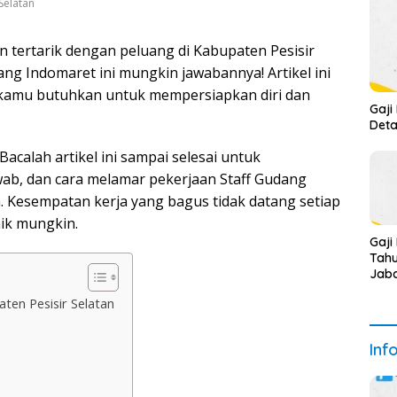
Selatan
an tertarik dengan peluang di Kabupaten Pesisir
ang Indomaret ini mungkin jawabannya! Artikel ini
 kamu butuhkan untuk mempersiapkan diri dan
Gaji
Deta
acalah artikel ini sampai selesai untuk
ab, dan cara melamar pekerjaan Staff Gudang
n. Kesempatan kerja yang bagus tidak datang setiap
aik mungkin.
Gaji
Tah
Jaba
ten Pesisir Selatan
Inf