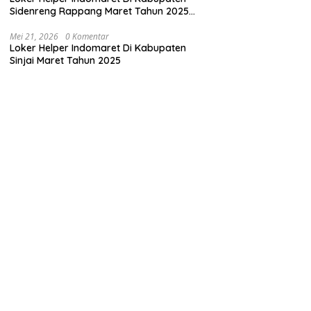
Sidenreng Rappang Maret Tahun 2025
(Cek Sekarang)
Mei 21, 2026
0 Komentar
Loker Helper Indomaret Di Kabupaten
Sinjai Maret Tahun 2025