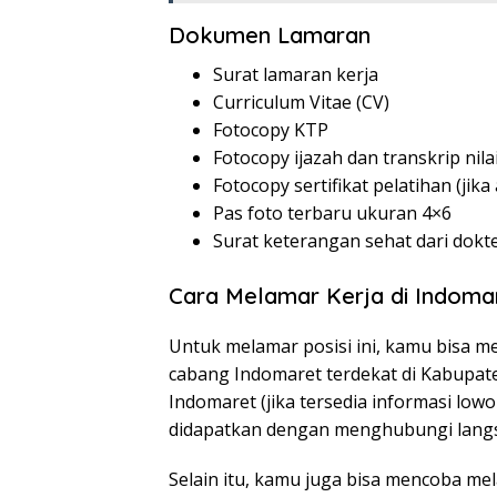
Dokumen Lamaran
Surat lamaran kerja
Curriculum Vitae (CV)
Fotocopy KTP
Fotocopy ijazah dan transkrip nila
Fotocopy sertifikat pelatihan (jika
Pas foto terbaru ukuran 4×6
Surat keterangan sehat dari dokt
Cara Melamar Kerja di Indoma
Untuk melamar posisi ini, kamu bisa m
cabang Indomaret terdekat di Kabupaten
Indomaret (jika tersedia informasi lowo
didapatkan dengan menghubungi lang
Selain itu, kamu juga bisa mencoba mela