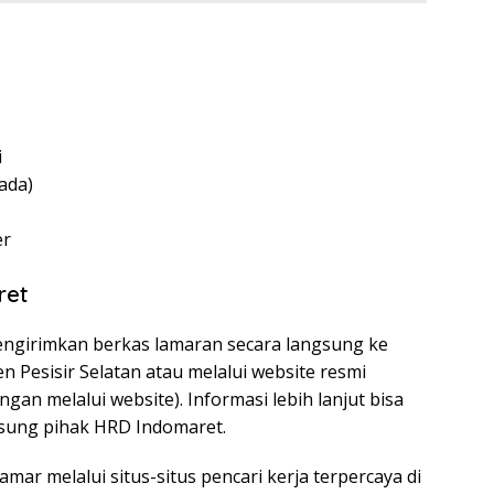
i
 ada)
er
ret
engirimkan berkas lamaran secara langsung ke
 Pesisir Selatan atau melalui website resmi
ngan melalui website). Informasi lebih lanjut bisa
sung pihak HRD Indomaret.
mar melalui situs-situs pencari kerja terpercaya di