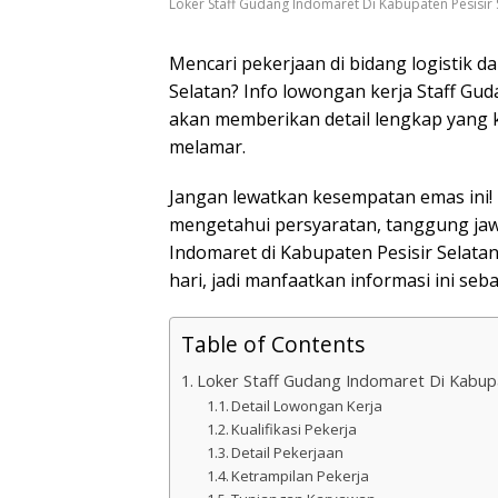
Loker Staff Gudang Indomaret Di Kabupaten Pesisir 
Mencari pekerjaan di bidang logistik d
Selatan? Info lowongan kerja Staff Gud
akan memberikan detail lengkap yang
melamar.
Jangan lewatkan kesempatan emas ini! B
mengetahui persyaratan, tanggung jaw
Indomaret di Kabupaten Pesisir Selata
hari, jadi manfaatkan informasi ini seb
Table of Contents
Loker Staff Gudang Indomaret Di Kabupa
Detail Lowongan Kerja
Kualifikasi Pekerja
Detail Pekerjaan
Ketrampilan Pekerja