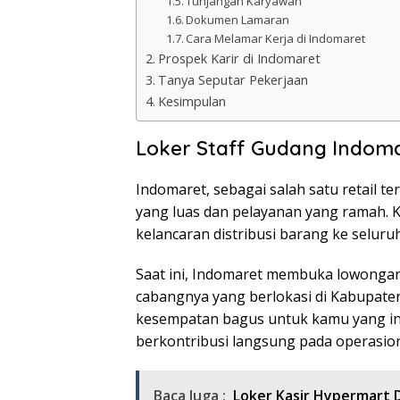
Tunjangan Karyawan
Dokumen Lamaran
Cara Melamar Kerja di Indomaret
Prospek Karir di Indomaret
Tanya Seputar Pekerjaan
Kesimpulan
Loker Staff Gudang Indoma
Indomaret, sebagai salah satu retail te
yang luas dan pelayanan yang ramah. 
kelancaran distribusi barang ke seluru
Saat ini, Indomaret membuka lowongan 
cabangnya yang berlokasi di Kabupaten 
kesempatan bagus untuk kamu yang ing
berkontribusi langsung pada operasiona
Baca Juga :
Loker Kasir Hypermart 