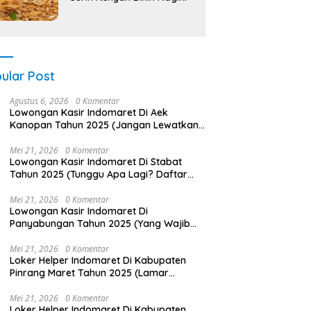
ular Post
Agustus 6, 2026
0 Komentar
Lowongan Kasir Indomaret Di Aek
Kanopan Tahun 2025 (Jangan Lewatkan
Pendaftaran Ini)
Mei 21, 2026
0 Komentar
Lowongan Kasir Indomaret Di Stabat
Tahun 2025 (Tunggu Apa Lagi? Daftar
Sekarang!)
Mei 21, 2026
0 Komentar
Lowongan Kasir Indomaret Di
Panyabungan Tahun 2025 (Yang Wajib
Anda Ketahui)
Mei 21, 2026
0 Komentar
Loker Helper Indomaret Di Kabupaten
Pinrang Maret Tahun 2025 (Lamar
Sekarang)
Mei 21, 2026
0 Komentar
Loker Helper Indomaret Di Kabupaten