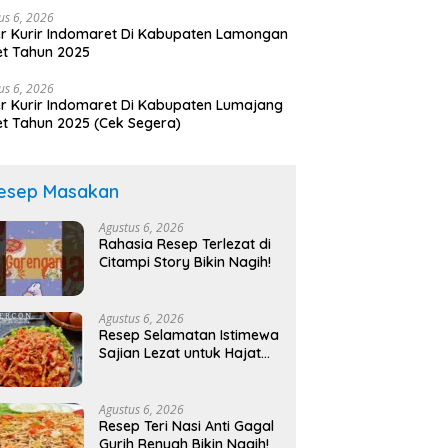
us 6, 2026
r Kurir Indomaret Di Kabupaten Lamongan
t Tahun 2025
us 6, 2026
r Kurir Indomaret Di Kabupaten Lumajang
t Tahun 2025 (Cek Segera)
esep Masakan
Agustus 6, 2026
Rahasia Resep Terlezat di
Citampi Story Bikin Nagih!
Agustus 6, 2026
Resep Selamatan Istimewa
Sajian Lezat untuk Hajat
Berkah
Agustus 6, 2026
Resep Teri Nasi Anti Gagal
Gurih Renyah Bikin Nagih!