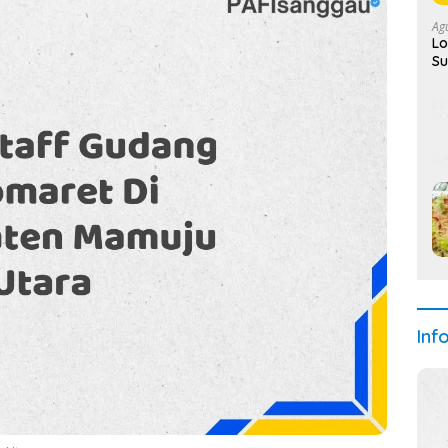
Ag
Lo
Su
Inf