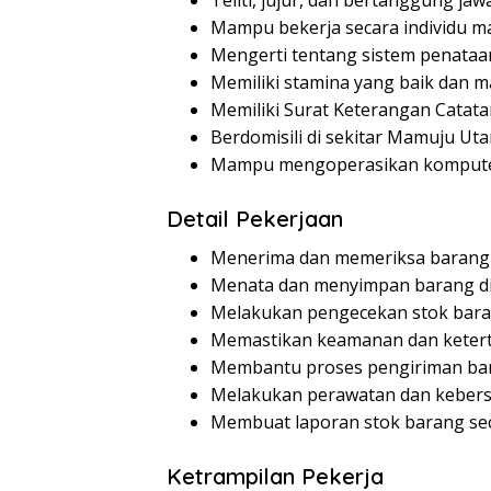
Teliti, jujur, dan bertanggung jaw
Mampu bekerja secara individu m
Mengerti tentang sistem penataa
Memiliki stamina yang baik dan 
Memiliki Surat Keterangan Catatan
Berdomisili di sekitar Mamuju Uta
Mampu mengoperasikan komputer (
Detail Pekerjaan
Menerima dan memeriksa barang
Menata dan menyimpan barang di
Melakukan pengecekan stok baran
Memastikan keamanan dan ketert
Membantu proses pengiriman bar
Melakukan perawatan dan kebers
Membuat laporan stok barang sec
Ketrampilan Pekerja