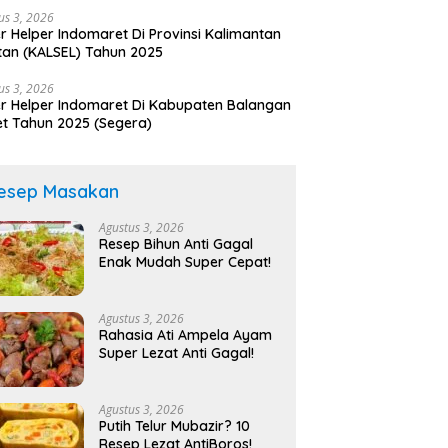
us 3, 2026
r Helper Indomaret Di Provinsi Kalimantan
tan (KALSEL) Tahun 2025
us 3, 2026
r Helper Indomaret Di Kabupaten Balangan
t Tahun 2025 (Segera)
esep Masakan
Agustus 3, 2026
Resep Bihun Anti Gagal
Enak Mudah Super Cepat!
Agustus 3, 2026
Rahasia Ati Ampela Ayam
Super Lezat Anti Gagal!
Agustus 3, 2026
Putih Telur Mubazir? 10
Resep Lezat AntiBoros!