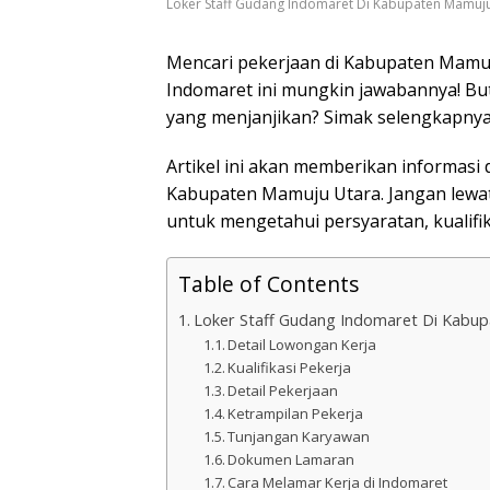
Loker Staff Gudang Indomaret Di Kabupaten Mamuj
Mencari pekerjaan di Kabupaten Mamuj
Indomaret ini mungkin jawabannya! Bu
yang menjanjikan? Simak selengkapnya
Artikel ini akan memberikan informasi 
Kabupaten Mamuju Utara. Jangan lewat
untuk mengetahui persyaratan, kualifi
Table of Contents
Loker Staff Gudang Indomaret Di Kabu
Detail Lowongan Kerja
Kualifikasi Pekerja
Detail Pekerjaan
Ketrampilan Pekerja
Tunjangan Karyawan
Dokumen Lamaran
Cara Melamar Kerja di Indomaret