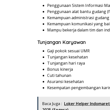
Penggunaan Sistem Informasi Ma
Penggunaan alat bantu gudang (fork
Kemampuan administrasi gudang 
Kemampuan komunikasi yang bai
Mampu bekerja dalam tim dan indi
Tunjangan Karyawan
Gaji pokok sesuai UMR
Tunjangan kesehatan
Tunjangan hari raya
Bonus kinerja
Cuti tahunan
Asuransi kesehatan
Kesempatan pengembangan kari
Baca Juga :
Loker Helper Indomare
2025 (Segera)