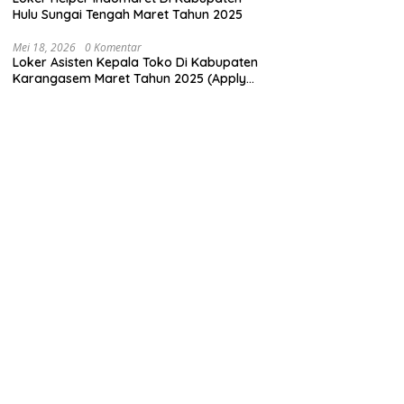
Hulu Sungai Tengah Maret Tahun 2025
Mei 18, 2026
0 Komentar
Loker Asisten Kepala Toko Di Kabupaten
Karangasem Maret Tahun 2025 (Apply
Now)