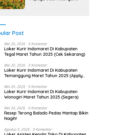
Lezat!
ular Post
Mei 20, 2026
0 Komentar
Loker Kurir Indomaret Di Kabupaten
Tegal Maret Tahun 2025 (Cek Sekarang)
Mei 20, 2026
0 Komentar
Loker Kurir Indomaret Di Kabupaten
Temanggung Maret Tahun 2025 (Apply
Now)
Mei 20, 2026
0 Komentar
Loker Kurir Indomaret Di Kabupaten
Wonogiri Maret Tahun 2025 (Segera)
Mei 20, 2026
0 Komentar
Resep Terong Balado Pedas Mantap Bikin
Nagih!
Agustus 5, 2026
0 Komentar
Loker Asisten Kepala Toko Di Kabupaten