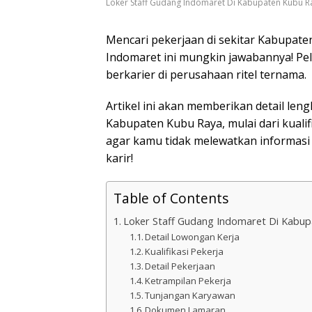
Loker Staff Gudang Indomaret Di Kabupaten Kubu R
Mencari pekerjaan di sekitar Kabupate
Indomaret ini mungkin jawabannya! P
berkarier di perusahaan ritel ternama.
Artikel ini akan memberikan detail le
Kabupaten Kubu Raya, mulai dari kualif
agar kamu tidak melewatkan informas
karir!
Table of Contents
Loker Staff Gudang Indomaret Di Kabu
Detail Lowongan Kerja
Kualifikasi Pekerja
Detail Pekerjaan
Ketrampilan Pekerja
Tunjangan Karyawan
Dokumen Lamaran