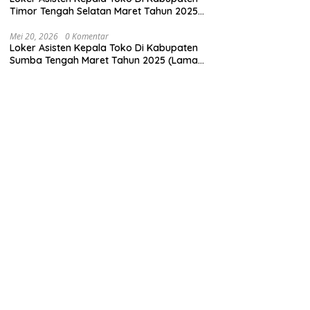
Timor Tengah Selatan Maret Tahun 2025
(Segera)
Mei 20, 2026
0 Komentar
Loker Asisten Kepala Toko Di Kabupaten
Sumba Tengah Maret Tahun 2025 (Lamar
Sekarang)