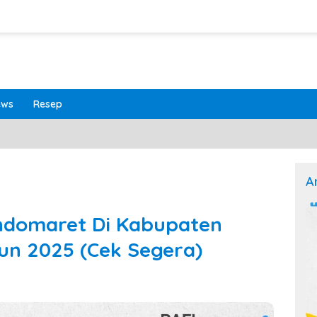
ews
Resep
A
Indomaret Di Kabupaten
un 2025 (Cek Segera)