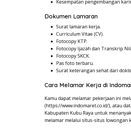
Kesempatan pengembangan karir
Dokumen Lamaran
Surat lamaran kerja.
Curriculum Vitae (CV).
Fotocopy KTP.
Fotocopy Ijazah dan Transkrip Nila
Fotocopy SKCK.
Pas foto terbaru.
Surat keterangan sehat dari dokte
Cara Melamar Kerja di Indoma
Kamu dapat melamar pekerjaan ini mela
(
https://www.indomaret.co.id/
), atau d
Kabupaten Kubu Raya untuk menanyakan
melamar melalui situs-situs lowongan k