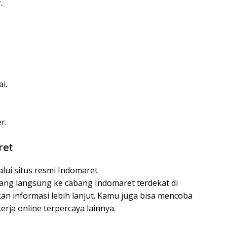
.
i.
r.
ret
lui situs resmi Indomaret
atang langsung ke cabang Indomaret terdekat di
 informasi lebih lanjut. Kamu juga bisa mencoba
erja online terpercaya lainnya.