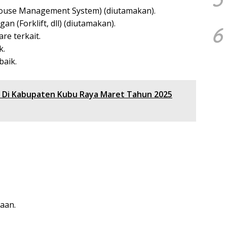
use Management System) (diutamakan).
 (Forklift, dll) (diutamakan).
6
e terkait.
k.
aik.
 Di Kabupaten Kubu Raya Maret Tahun 2025
aan.