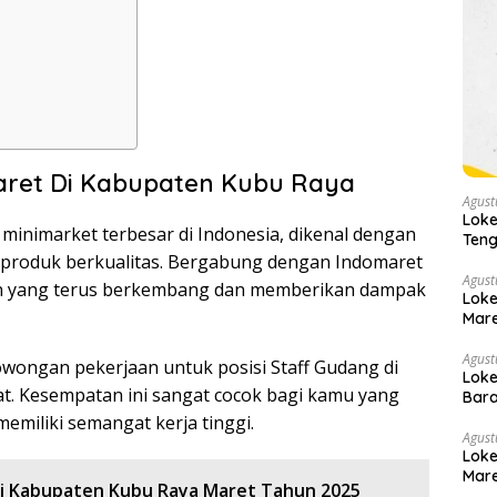
aret Di Kabupaten Kubu Raya
Agust
Loke
 minimarket terbesar di Indonesia, dikenal dengan
Teng
produk berkualitas. Bergabung dengan Indomaret
Agust
aan yang terus berkembang dan memberikan dampak
Loke
Mare
Agust
wongan pekerjaan untuk posisi Staff Gudang di
Loke
t. Kesempatan ini sangat cocok bagi kamu yang
Bara
memiliki semangat kerja tinggi.
Agust
Loke
Mare
Di Kabupaten Kubu Raya Maret Tahun 2025