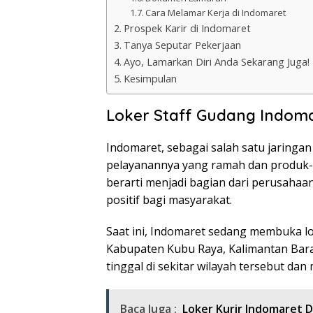
Cara Melamar Kerja di Indomaret
Prospek Karir di Indomaret
Tanya Seputar Pekerjaan
Ayo, Lamarkan Diri Anda Sekarang Juga!
Kesimpulan
Loker Staff Gudang Indom
Indomaret, sebagai salah satu jaringan
pelayanannya yang ramah dan produk-
berarti menjadi bagian dari perusah
positif bagi masyarakat.
Saat ini, Indomaret sedang membuka lo
Kabupaten Kubu Raya, Kalimantan Bara
tinggal di sekitar wilayah tersebut dan 
Baca Juga :
Loker Kurir Indomaret 