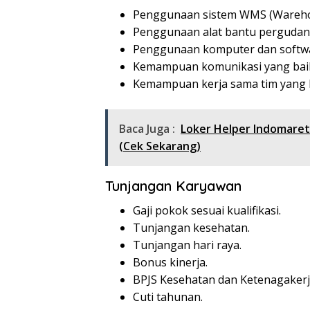
Penggunaan sistem WMS (Wareho
Penggunaan alat bantu pergudangan
Penggunaan komputer dan softwar
Kemampuan komunikasi yang bai
Kemampuan kerja sama tim yang b
Baca Juga :
Loker Helper Indomaret
(Cek Sekarang)
Tunjangan Karyawan
Gaji pokok sesuai kualifikasi.
Tunjangan kesehatan.
Tunjangan hari raya.
Bonus kinerja.
BPJS Kesehatan dan Ketenagakerj
Cuti tahunan.