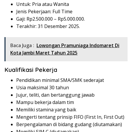
Untuk: Pria atau Wanita
Jenis Pekerjaan: Full Time
Gaji: Rp
2.500.000
– Rp
5.000.000
.
Terakhir: 31 Desember 2025.
Baca Juga :
Lowongan Pramuniaga Indomaret Di
Kota Jambi Maret Tahun 2025
Kualifikasi Pekerja
Pendidikan minimal SMA/SMK sederajat
Usia maksimal 30 tahun
Jujur, teliti, dan bertanggung jawab
Mampu bekerja dalam tim
Memiliki stamina yang baik
Mengerti tentang prinsip FIFO (First In, First Out)
Berpengalaman di bidang gudang (diutamakan)
Memiliki SIM C (diutamakan)