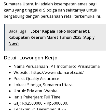
Sumatera Utara. Ini adalah kesempatan emas bagi
kamu yang tinggal di Sibolga dan sekitarnya untuk
bergabung dengan perusahaan retail terkemuka ini.
Baca Juga :
Loker Kepala Toko Indomaret Di
Kabupaten Keerom Maret Tahun 2025 (Apply
Now)
Detail Lowongan Kerja
Nama Perusahaan :
PT Indomarco Prismatama
Website :
https://www.indomaret.co.id/
Posisi: Quality Assurance
Lokasi: Sibolga, Sumatera Utara.
Untuk: Pria atau Wanita
Jenis Pekerjaan: Full Time
Gaji: Rp
2500000
– Rp
5000000
.
Terakhir: 31 Desember 2025.