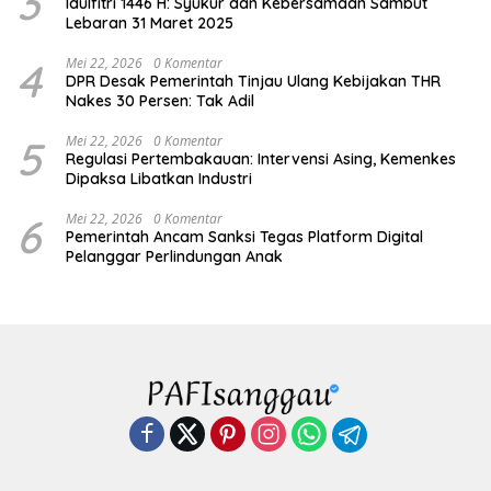
3
Idulfitri 1446 H: Syukur dan Kebersamaan Sambut
Lebaran 31 Maret 2025
4
Mei 22, 2026
0 Komentar
DPR Desak Pemerintah Tinjau Ulang Kebijakan THR
Nakes 30 Persen: Tak Adil
5
Mei 22, 2026
0 Komentar
Regulasi Pertembakauan: Intervensi Asing, Kemenkes
Dipaksa Libatkan Industri
6
Mei 22, 2026
0 Komentar
Pemerintah Ancam Sanksi Tegas Platform Digital
Pelanggar Perlindungan Anak