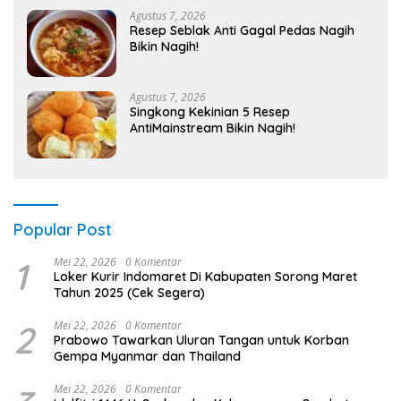
Agustus 7, 2026
Resep Seblak Anti Gagal Pedas Nagih
Bikin Nagih!
Agustus 7, 2026
Singkong Kekinian 5 Resep
AntiMainstream Bikin Nagih!
Popular Post
1
Mei 22, 2026
0 Komentar
Loker Kurir Indomaret Di Kabupaten Sorong Maret
Tahun 2025 (Cek Segera)
2
Mei 22, 2026
0 Komentar
Prabowo Tawarkan Uluran Tangan untuk Korban
Gempa Myanmar dan Thailand
Mei 22, 2026
0 Komentar