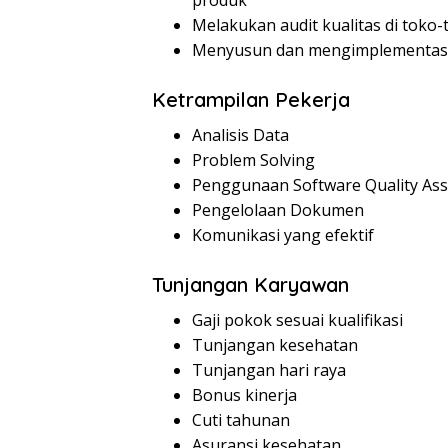
produk
Melakukan audit kualitas di toko
Menyusun dan mengimplementasik
Ketrampilan Pekerja
Analisis Data
Problem Solving
Penggunaan Software Quality As
Pengelolaan Dokumen
Komunikasi yang efektif
Tunjangan Karyawan
Gaji pokok sesuai kualifikasi
Tunjangan kesehatan
Tunjangan hari raya
Bonus kinerja
Cuti tahunan
Asuransi kesehatan