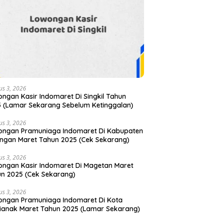
us 3, 2026
ngan Kasir Indomaret Di Singkil Tahun
 (Lamar Sekarang Sebelum Ketinggalan)
us 3, 2026
ongan Pramuniaga Indomaret Di Kabupaten
ngan Maret Tahun 2025 (Cek Sekarang)
us 3, 2026
ngan Kasir Indomaret Di Magetan Maret
n 2025 (Cek Sekarang)
us 3, 2026
ngan Pramuniaga Indomaret Di Kota
ianak Maret Tahun 2025 (Lamar Sekarang)