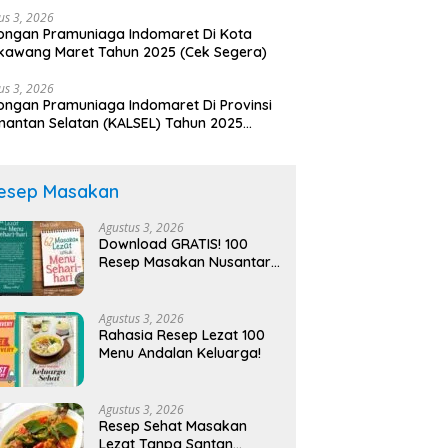
us 3, 2026
ngan Pramuniaga Indomaret Di Kota
kawang Maret Tahun 2025 (Cek Segera)
us 3, 2026
ngan Pramuniaga Indomaret Di Provinsi
mantan Selatan (KALSEL) Tahun 2025
era Ambil Kesempatan Ini)
esep Masakan
Agustus 3, 2026
Download GRATIS! 100
Resep Masakan Nusantara
PDF
Agustus 3, 2026
Rahasia Resep Lezat 100
Menu Andalan Keluarga!
Agustus 3, 2026
Resep Sehat Masakan
Lezat Tanpa Santan