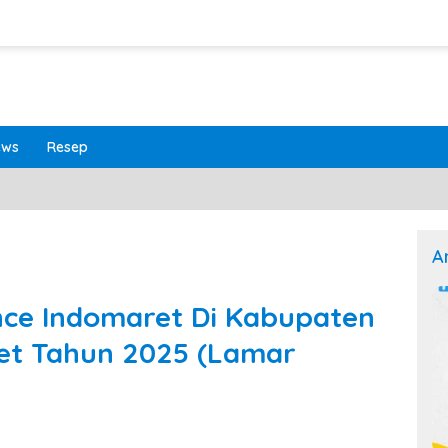
ews
Resep
A
nce Indomaret Di Kabupaten
et Tahun 2025 (Lamar