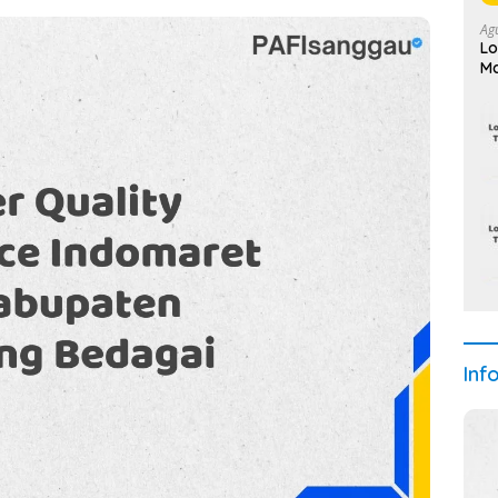
Ag
Lo
Ma
Inf