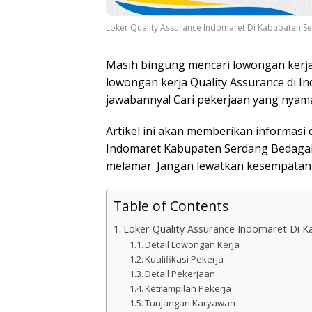
Loker Quality Assurance Indomaret Di Kabupaten S
Masih bingung mencari lowongan kerja
lowongan kerja Quality Assurance di In
jawabannya! Cari pekerjaan yang nyaman
Artikel ini akan memberikan informasi 
Indomaret Kabupaten Serdang Bedagai,
melamar. Jangan lewatkan kesempatan e
Table of Contents
Loker Quality Assurance Indomaret Di 
Detail Lowongan Kerja
Kualifikasi Pekerja
Detail Pekerjaan
Ketrampilan Pekerja
Tunjangan Karyawan