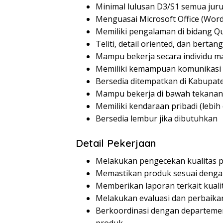
Minimal lulusan D3/S1 semua jur
Menguasai Microsoft Office (Word
Memiliki pengalaman di bidang Qua
Teliti, detail oriented, dan berta
Mampu bekerja secara individu m
Memiliki kemampuan komunikasi 
Bersedia ditempatkan di Kabupat
Mampu bekerja di bawah tekanan
Memiliki kendaraan pribadi (lebih 
Bersedia lembur jika dibutuhkan
Detail Pekerjaan
Melakukan pengecekan kualitas p
Memastikan produk sesuai dengan 
Memberikan laporan terkait kuali
Melakukan evaluasi dan perbaika
Berkoordinasi dengan departemen