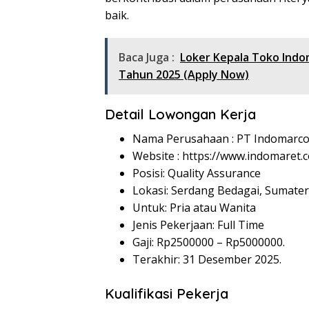
baik.
Baca Juga :
Loker Kepala Toko Indo
Tahun 2025 (Apply Now)
Detail Lowongan Kerja
Nama Perusahaan :
PT Indomarco
Website :
https://www.indomaret.co
Posisi: Quality Assurance
Lokasi: Serdang Bedagai, Sumater
Untuk: Pria atau Wanita
Jenis Pekerjaan: Full Time
Gaji: Rp
2500000
– Rp
5000000
.
Terakhir: 31 Desember 2025.
Kualifikasi Pekerja