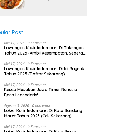
Minyak!
ular Post
Mei 17, 2026
0 Komentar
Lowongan Kasir Indomaret Di Takengon
Tahun 2025 (Ambil Kesempatan, Segera
Daftar)
Mei 17, 2026
0 Komentar
Lowongan Kasir Indomaret Di Idi Rayeuk
Tahun 2025 (Daftar Sekarang)
Mei 17, 2026
0 Komentar
Resep Masakan Jawa Timur Rahasia
Rasa Legendaris!
Agustus 3, 2026
0 Komentar
Loker Kurir Indomaret Di Kota Bandung
Maret Tahun 2025 (Cek Sekarang)
Mei 17, 2026
0 Komentar
Loker Kurir Indomaret Di Kota Bekasi