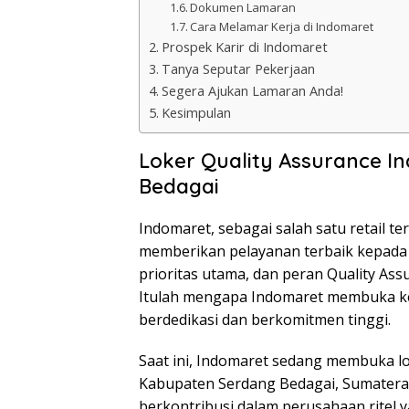
Dokumen Lamaran
Cara Melamar Kerja di Indomaret
Prospek Karir di Indomaret
Tanya Seputar Pekerjaan
Segera Ajukan Lamaran Anda!
Kesimpulan
Loker Quality Assurance I
Bedagai
Indomaret, sebagai salah satu retail t
memberikan pelayanan terbaik kepada 
prioritas utama, dan peran Quality Ass
Itulah mengapa Indomaret membuka ke
berdedikasi dan berkomitmen tinggi.
Saat ini, Indomaret sedang membuka lo
Kabupaten Serdang Bedagai, Sumatera 
berkontribusi dalam perusahaan ritel 