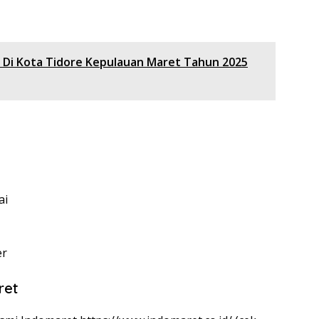
 Di Kota Tidore Kepulauan Maret Tahun 2025
ai
er
ret