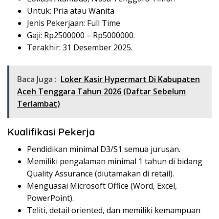
Untuk: Pria atau Wanita
Jenis Pekerjaan: Full Time
Gaji: Rp
2500000
– Rp
5000000
.
Terakhir: 31 Desember 2025.
Baca Juga :
Loker Kasir Hypermart Di Kabupaten
Aceh Tenggara Tahun 2026 (Daftar Sebelum
Terlambat)
Kualifikasi Pekerja
Pendidikan minimal D3/S1 semua jurusan.
Memiliki pengalaman minimal 1 tahun di bidang
Quality Assurance (diutamakan di retail).
Menguasai Microsoft Office (Word, Excel,
PowerPoint).
Teliti, detail oriented, dan memiliki kemampuan