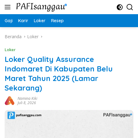
Langsung
ke
konten
Gaji
Karir
Loker
Resep
Beranda
Loker
Loker
Loker Quality Assurance
Indomaret Di Kabupaten Belu
Maret Tahun 2025 (Lamar
Sekarang)
Namina Kiki
Juli 8, 2026