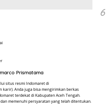
6
ai
er
domarco Prismatama
ui situs resmi Indomaret di
n karir). Anda juga bisa mengirimkan berkas
domaret terdekat di Kabupaten Aceh Tengah.
 dan memenuhi persyaratan yang telah ditentukan.