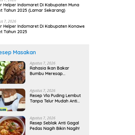
r Helper Indomaret Di Kabupaten Muna
t Tahun 2025 (Lamar Sekarang)
us 7, 2026
r Helper Indomaret Di Kabupaten Konawe
t Tahun 2025
esep Masakan
Agustus 7, 2026
Rahasia Ikan Bakar
Bumbu Meresap
Sempurna!
Agustus 7, 2026
Resep Vla Puding Lembut
Tanpa Telur Mudah Anti
Gagal!
Agustus 7, 2026
Resep Seblak Anti Gagal
Pedas Nagih Bikin Nagih!