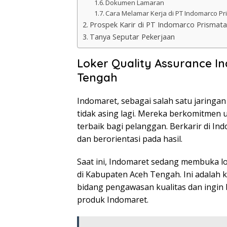
Dokumen Lamaran
Cara Melamar Kerja di PT Indomarco P
Prospek Karir di PT Indomarco Prismat
Tanya Seputar Pekerjaan
Loker Quality Assurance I
Tengah
Indomaret, sebagai salah satu jaringan
tidak asing lagi. Mereka berkomitmen 
terbaik bagi pelanggan. Berkarir di I
dan berorientasi pada hasil.
Saat ini, Indomaret sedang membuka l
di Kabupaten Aceh Tengah. Ini adalah 
bidang pengawasan kualitas dan ingin 
produk Indomaret.