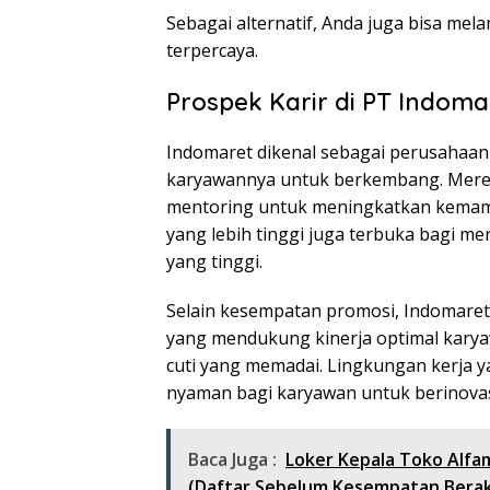
Sebagai alternatif, Anda juga bisa mela
terpercaya.
Prospek Karir di PT Indom
Indomaret dikenal sebagai perusahaa
karyawannya untuk berkembang. Mere
mentoring untuk meningkatkan kemamp
yang lebih tinggi juga terbuka bagi 
yang tinggi.
Selain kesempatan promosi, Indomaret 
yang mendukung kinerja optimal karya
cuti yang memadai. Lingkungan kerja y
nyaman bagi karyawan untuk berinova
Baca Juga :
Loker Kepala Toko Alfa
(Daftar Sebelum Kesempatan Berak