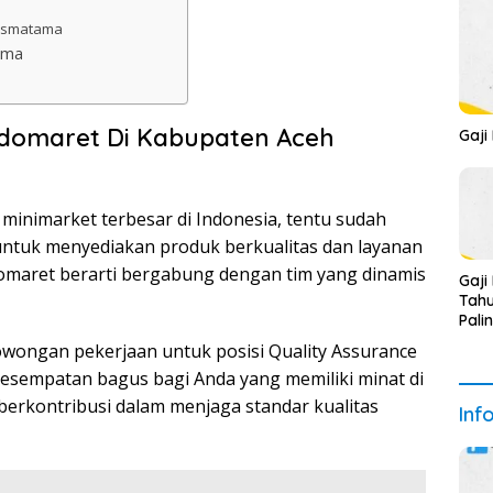
rismatama
ama
ndomaret Di Kabupaten Aceh
Gaji
 minimarket terbesar di Indonesia, tentu sudah
untuk menyediakan produk berkualitas dan layanan
ndomaret berarti bergabung dengan tim yang dinamis
Gaji
Tahu
Pali
owongan pekerjaan untuk posisi Quality Assurance
kesempatan bagus bagi Anda yang memiliki minat di
berkontribusi dalam menjaga standar kualitas
Inf