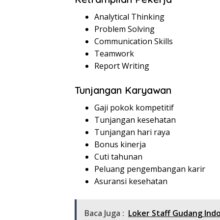
Analytical Thinking
Problem Solving
Communication Skills
Teamwork
Report Writing
Tunjangan Karyawan
Gaji pokok kompetitif
Tunjangan kesehatan
Tunjangan hari raya
Bonus kinerja
Cuti tahunan
Peluang pengembangan karir
Asuransi kesehatan
Baca Juga :
Loker Staff Gudang In