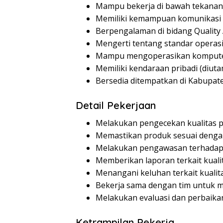
Mampu bekerja di bawah tekanan
Memiliki kemampuan komunikasi 
Berpengalaman di bidang Quality
Mengerti tentang standar operas
Mampu mengoperasikan komputer 
Memiliki kendaraan pribadi (diut
Bersedia ditempatkan di Kabupa
Detail Pekerjaan
Melakukan pengecekan kualitas 
Memastikan produk sesuai dengan
Melakukan pengawasan terhadap 
Memberikan laporan terkait kuali
Menangani keluhan terkait kualit
Bekerja sama dengan tim untuk m
Melakukan evaluasi dan perbaikan
Ketrampilan Pekerja