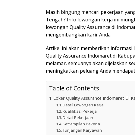
Masih bingung mencari pekerjaan yang
Tengah? Info lowongan kerja ini mung
lowongan Quality Assurance di Indom
mengembangkan karir Anda.
Artikel ini akan memberikan informas
Quality Assurance Indomaret di Kabupat
melamar, semuanya akan dijelaskan sec
meningkatkan peluang Anda mendapatk
Table of Contents
Loker Quality Assurance Indomaret Di 
Detail Lowongan Kerja
Kualifikasi Pekerja
Detail Pekerjaan
Ketrampilan Pekerja
Tunjangan Karyawan