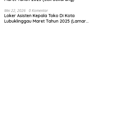
Mei 22, 2026
0 Komentar
Loker Asisten Kepala Toko Di Kota
Lubuklinggau Maret Tahun 2025 (Lamar
Sekarang)