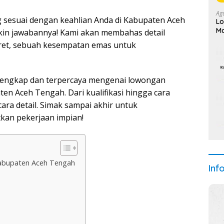
Ag
 sesuai dengan keahlian Anda di Kabupaten Aceh
Lo
Ma
kin jawabannya! Kami akan membahas detail
aret, sebuah kesempatan emas untuk
i lengkap dan terpercaya mengenai lowongan
en Aceh Tengah. Dari kualifikasi hingga cara
ara detail. Simak sampai akhir untuk
an pekerjaan impian!
Kabupaten Aceh Tengah
Inf