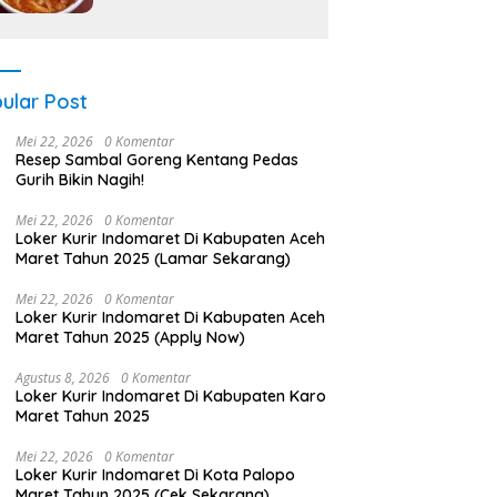
ular Post
Mei 22, 2026
0 Komentar
Resep Sambal Goreng Kentang Pedas
Gurih Bikin Nagih!
Mei 22, 2026
0 Komentar
Loker Kurir Indomaret Di Kabupaten Aceh
Maret Tahun 2025 (Lamar Sekarang)
Mei 22, 2026
0 Komentar
Loker Kurir Indomaret Di Kabupaten Aceh
Maret Tahun 2025 (Apply Now)
Agustus 8, 2026
0 Komentar
Loker Kurir Indomaret Di Kabupaten Karo
Maret Tahun 2025
Mei 22, 2026
0 Komentar
Loker Kurir Indomaret Di Kota Palopo
Maret Tahun 2025 (Cek Sekarang)