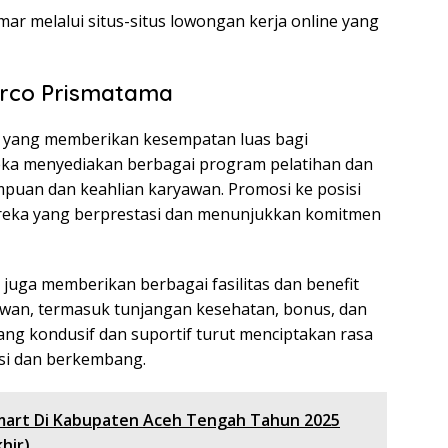
mar melalui situs-situs lowongan kerja online yang
arco Prismatama
n yang memberikan kesempatan luas bagi
ka menyediakan berbagai program pelatihan dan
uan dan keahlian karyawan. Promosi ke posisi
mereka yang berprestasi dan menunjukkan komitmen
juga memberikan berbagai fasilitas dan benefit
wan, termasuk tunjangan kesehatan, bonus, dan
ang kondusif dan suportif turut menciptakan rasa
si dan berkembang.
mart Di Kabupaten Aceh Tengah Tahun 2025
hir)