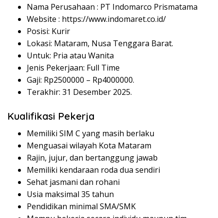
Nama Perusahaan :
PT Indomarco Prismatama
Website :
https://www.indomaret.co.id/
Posisi: Kurir
Lokasi: Mataram, Nusa Tenggara Barat.
Untuk: Pria atau Wanita
Jenis Pekerjaan: Full Time
Gaji: Rp
2500000
– Rp
4000000
.
Terakhir: 31 Desember 2025.
Kualifikasi Pekerja
Memiliki SIM C yang masih berlaku
Menguasai wilayah Kota Mataram
Rajin, jujur, dan bertanggung jawab
Memiliki kendaraan roda dua sendiri
Sehat jasmani dan rohani
Usia maksimal 35 tahun
Pendidikan minimal SMA/SMK