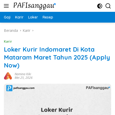
Langsung
ke
konten
Gaji
Karir
Loker
Resep
Beranda
Karir
Karir
Loker Kurir Indomaret Di Kota
Mataram Maret Tahun 2025 (Apply
Now)
Namina Kiki
Mei 25, 2026