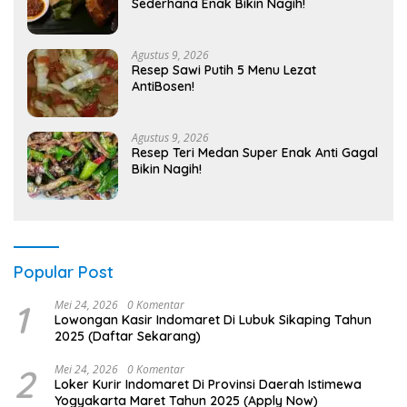
Sederhana Enak Bikin Nagih!
Agustus 9, 2026
Resep Sawi Putih 5 Menu Lezat
AntiBosen!
Agustus 9, 2026
Resep Teri Medan Super Enak Anti Gagal
Bikin Nagih!
Popular Post
1
Mei 24, 2026
0 Komentar
Lowongan Kasir Indomaret Di Lubuk Sikaping Tahun
2025 (Daftar Sekarang)
2
Mei 24, 2026
0 Komentar
Loker Kurir Indomaret Di Provinsi Daerah Istimewa
Yogyakarta Maret Tahun 2025 (Apply Now)