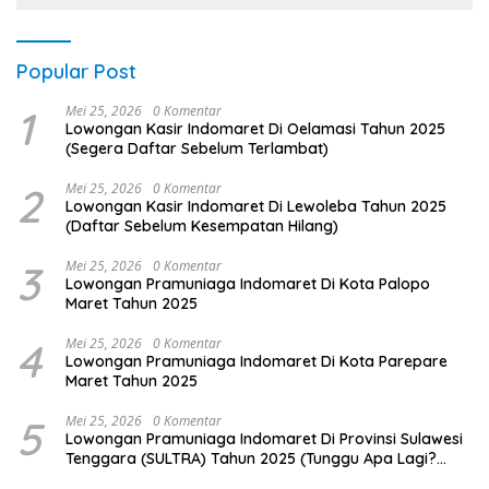
Popular Post
1
Mei 25, 2026
0 Komentar
Lowongan Kasir Indomaret Di Oelamasi Tahun 2025
(Segera Daftar Sebelum Terlambat)
2
Mei 25, 2026
0 Komentar
Lowongan Kasir Indomaret Di Lewoleba Tahun 2025
(Daftar Sebelum Kesempatan Hilang)
3
Mei 25, 2026
0 Komentar
Lowongan Pramuniaga Indomaret Di Kota Palopo
Maret Tahun 2025
4
Mei 25, 2026
0 Komentar
Lowongan Pramuniaga Indomaret Di Kota Parepare
Maret Tahun 2025
5
Mei 25, 2026
0 Komentar
Lowongan Pramuniaga Indomaret Di Provinsi Sulawesi
Tenggara (SULTRA) Tahun 2025 (Tunggu Apa Lagi?
Daftar Sekarang!)