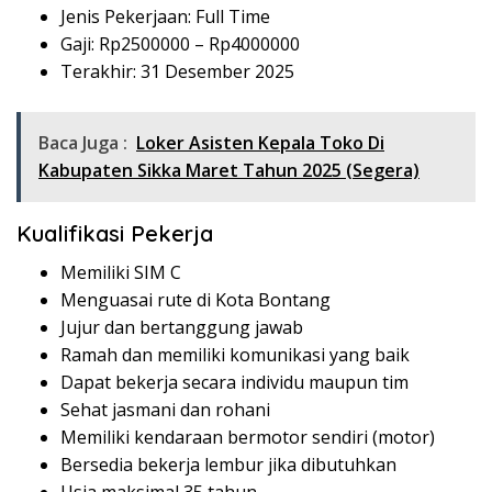
Jenis Pekerjaan: Full Time
Gaji: Rp
2500000
– Rp
4000000
Terakhir: 31 Desember 2025
Baca Juga :
Loker Asisten Kepala Toko Di
Kabupaten Sikka Maret Tahun 2025 (Segera)
Kualifikasi Pekerja
Memiliki SIM C
Menguasai rute di Kota Bontang
Jujur dan bertanggung jawab
Ramah dan memiliki komunikasi yang baik
Dapat bekerja secara individu maupun tim
Sehat jasmani dan rohani
Memiliki kendaraan bermotor sendiri (motor)
Bersedia bekerja lembur jika dibutuhkan