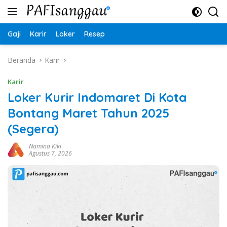
Langsung
ke
konten
Gaji
Karir
Loker
Resep
Beranda
Karir
Karir
Loker Kurir Indomaret Di Kota
Bontang Maret Tahun 2025
(Segera)
Namina Kiki
Agustus 7, 2026