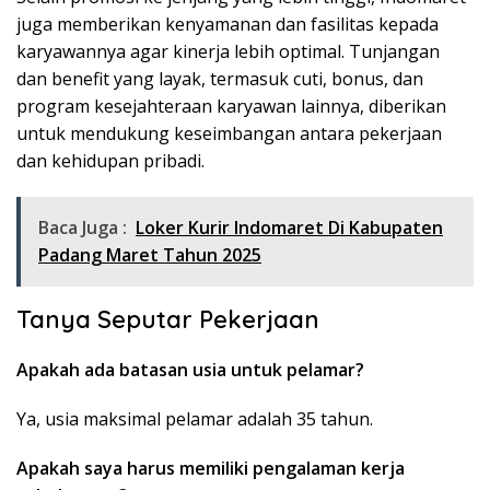
juga memberikan kenyamanan dan fasilitas kepada
karyawannya agar kinerja lebih optimal. Tunjangan
dan benefit yang layak, termasuk cuti, bonus, dan
program kesejahteraan karyawan lainnya, diberikan
untuk mendukung keseimbangan antara pekerjaan
dan kehidupan pribadi.
Baca Juga :
Loker Kurir Indomaret Di Kabupaten
Padang Maret Tahun 2025
Tanya Seputar Pekerjaan
Apakah ada batasan usia untuk pelamar?
Ya, usia maksimal pelamar adalah 35 tahun.
Apakah saya harus memiliki pengalaman kerja