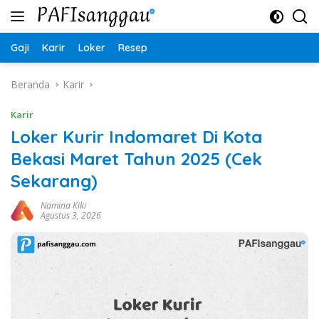
Langsung
ke
konten
Gaji
Karir
Loker
Resep
Beranda
Karir
Karir
Loker Kurir Indomaret Di Kota
Bekasi Maret Tahun 2025 (Cek
Sekarang)
Namina Kiki
Agustus 3, 2026