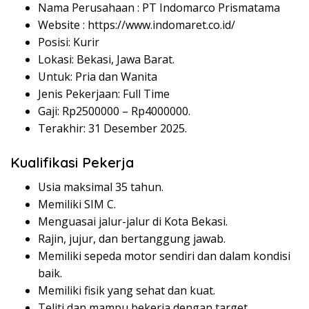
Nama Perusahaan :
PT Indomarco Prismatama
Website :
https://www.indomaret.co.id/
Posisi: Kurir
Lokasi: Bekasi, Jawa Barat.
Untuk: Pria dan Wanita
Jenis Pekerjaan: Full Time
Gaji: Rp
2500000
– Rp
4000000
.
Terakhir: 31 Desember 2025.
Kualifikasi Pekerja
Usia maksimal 35 tahun.
Memiliki SIM C.
Menguasai jalur-jalur di Kota Bekasi.
Rajin, jujur, dan bertanggung jawab.
Memiliki sepeda motor sendiri dan dalam kondisi
baik.
Memiliki fisik yang sehat dan kuat.
Teliti dan mampu bekerja dengan target.