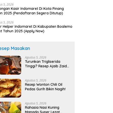
us 5, 2026
ngan Kasir Indomaret Di Kota Pinang
n 2025 (Pendaftaran Segera Ditutup)
us 5, 2026
r Helper Indomaret Di Kabupaten Boalemo
t Tahun 2025 (Apply Now)
esep Masakan
Agustus 5, 2026
Turunkan Trigliserida
Tinggi? Resep Ajaib Zaidul
Akbar!
Agustus 5, 2026
Resep Wonton Chili Oil
Pedas Gurih Bikin Nagih!
Agustus 5, 2026
Rahasia Nasi Kuning
Manado Super Lezat