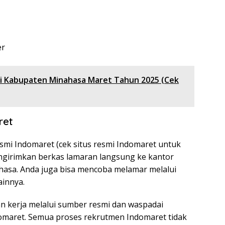
er
Di Kabupaten Minahasa Maret Tahun 2025 (Cek
ret
smi Indomaret (cek situs resmi Indomaret untuk
engirimkan berkas lamaran langsung ke kantor
hasa. Anda juga bisa mencoba melamar melalui
ainnya.
an kerja melalui sumber resmi dan waspadai
aret. Semua proses rekrutmen Indomaret tidak