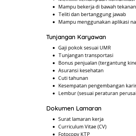
Mampu bekerja di bawah tekanan
Teliti dan bertanggung jawab
Mampu menggunakan aplikasi na
Tunjangan Karyawan
Gaji pokok sesuai UMR
Tunjangan transportasi
Bonus penjualan (tergantung kine
Asuransi kesehatan
Cuti tahunan
Kesempatan pengembangan kari
Lembur (sesuai peraturan perusa
Dokumen Lamaran
Surat lamaran kerja
Curriculum Vitae (CV)
Fotocopy KTP