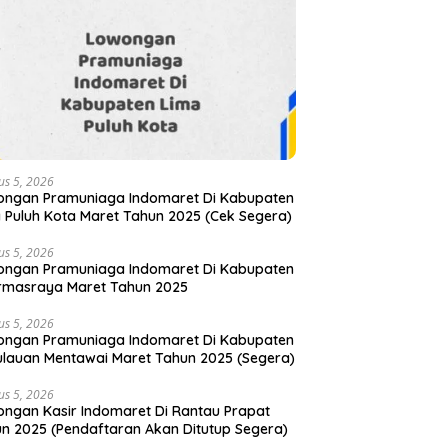
us 5, 2026
ongan Pramuniaga Indomaret Di Kabupaten
 Puluh Kota Maret Tahun 2025 (Cek Segera)
us 5, 2026
ongan Pramuniaga Indomaret Di Kabupaten
rmasraya Maret Tahun 2025
us 5, 2026
ongan Pramuniaga Indomaret Di Kabupaten
lauan Mentawai Maret Tahun 2025 (Segera)
us 5, 2026
ngan Kasir Indomaret Di Rantau Prapat
n 2025 (Pendaftaran Akan Ditutup Segera)