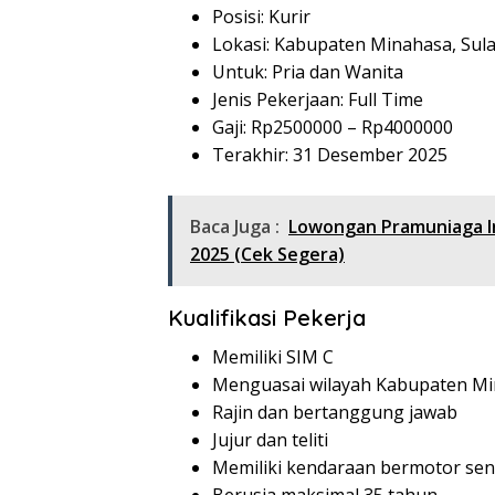
Posisi: Kurir
Lokasi: Kabupaten Minahasa, Sul
Untuk: Pria dan Wanita
Jenis Pekerjaan: Full Time
Gaji: Rp
2500000
– Rp
4000000
Terakhir: 31 Desember 2025
Baca Juga :
Lowongan Pramuniaga I
2025 (Cek Segera)
Kualifikasi Pekerja
Memiliki SIM C
Menguasai wilayah Kabupaten M
Rajin dan bertanggung jawab
Jujur dan teliti
Memiliki kendaraan bermotor send