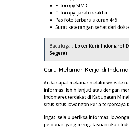
Fotocopy SIM C
Fotocopy ijazah terakhir
Pas foto terbaru ukuran 4×6
Surat keterangan sehat dari dokt
Baca Juga :
Loker Kurir Indomaret 
Segera)
Cara Melamar Kerja di Indoma
Anda dapat melamar melalui website re
informasi lebih lanjut) atau dengan m
Indomaret terdekat di Kabupaten Mina
situs-situs lowongan kerja terpercaya l
Ingat, selalu periksa informasi lowong
penipuan yang mengatasnamakan Indom