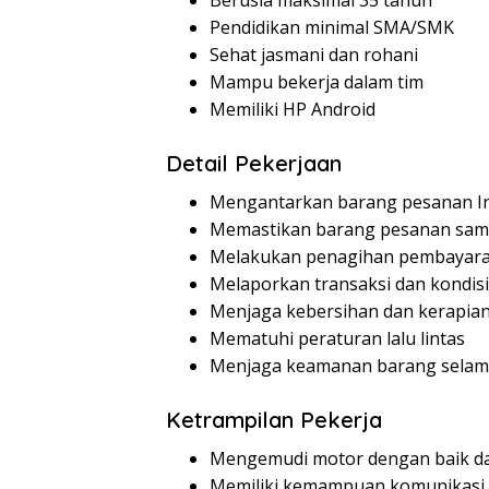
Berusia maksimal 35 tahun
Pendidikan minimal SMA/SMK
Sehat jasmani dan rohani
Mampu bekerja dalam tim
Memiliki HP Android
Detail Pekerjaan
Mengantarkan barang pesanan I
Memastikan barang pesanan samp
Melakukan penagihan pembayara
Melaporkan transaksi dan kondisi
Menjaga kebersihan dan kerapia
Mematuhi peraturan lalu lintas
Menjaga keamanan barang selam
Ketrampilan Pekerja
Mengemudi motor dengan baik d
Memiliki kemampuan komunikasi 