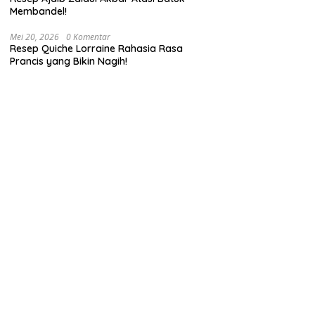
Membandel!
Mei 20, 2026
0 Komentar
Resep Quiche Lorraine Rahasia Rasa
Prancis yang Bikin Nagih!