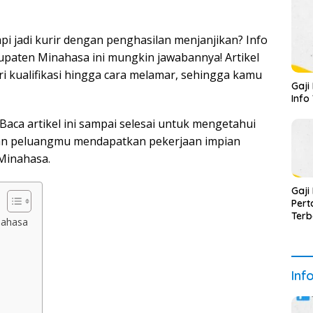
pi jadi kurir dengan penghasilan menjanjikan? Info
upaten Minahasa ini mungkin jawabannya! Artikel
ri kualifikasi hingga cara melamar, sehingga kamu
Gaji
Info
aca artikel ini sampai selesai untuk mengetahui
kan peluangmu mendapatkan pekerjaan impian
Minahasa.
Gaji
Pert
Terb
nahasa
Inf