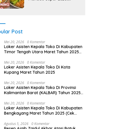
Resep Lengkap Anti Gagal!
ular Post
Mei 20, 2026
0 Komentar
Loker Asisten Kepala Toko Di Kabupaten
Timor Tengah Utara Maret Tahun 2025
(Cek Sekarang)
Mei 20, 2026
0 Komentar
Loker Asisten Kepala Toko Di Kota
Kupang Maret Tahun 2025
Mei 20, 2026
0 Komentar
Loker Asisten Kepala Toko Di Provinsi
Kalimantan Barat (KALBAR) Tahun 2025
(Pendaftaran Terbuka, Segera Daftar)
Mei 20, 2026
0 Komentar
Loker Asisten Kepala Toko Di Kabupaten
Bengkayang Maret Tahun 2025 (Cek
Segera)
Agustus 5, 2026
0 Komentar
Resep Ajaib Zaidul Akbar Atasi Batuk