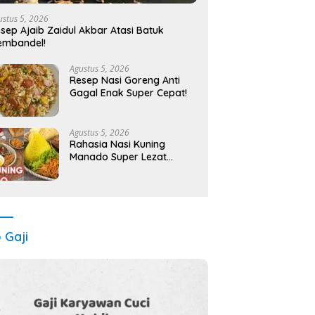
ustus 5, 2026
sep Ajaib Zaidul Akbar Atasi Batuk
embandel!
Agustus 5, 2026
Resep Nasi Goreng Anti
Gagal Enak Super Cepat!
Agustus 5, 2026
Rahasia Nasi Kuning
Manado Super Lezat
Resep Lengkap Anti Gagal!
o Gaji