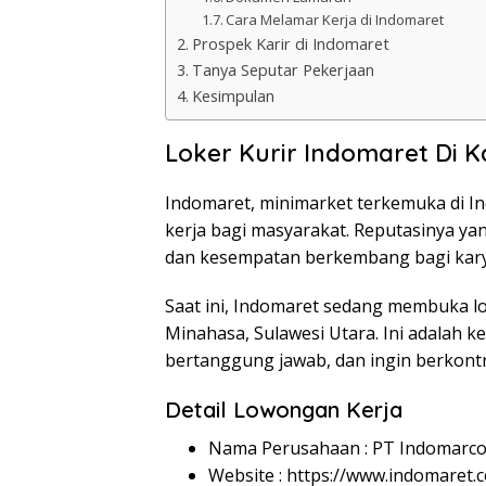
Cara Melamar Kerja di Indomaret
Prospek Karir di Indomaret
Tanya Seputar Pekerjaan
Kesimpulan
Loker Kurir Indomaret Di 
Indomaret, minimarket terkemuka di 
kerja bagi masyarakat. Reputasinya yan
dan kesempatan berkembang bagi kar
Saat ini, Indomaret sedang membuka lo
Minahasa, Sulawesi Utara. Ini adalah 
bertanggung jawab, dan ingin berkontri
Detail Lowongan Kerja
Nama Perusahaan :
PT Indomarco
Website :
https://www.indomaret.co