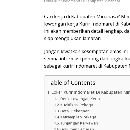
Loker Kurir Indomaret Di Kabupaten Minahasa
Cari kerja di Kabupaten Minahasa? Mim
lowongan kerja Kurir Indomaret di Kab
ini akan memberikan detail lengkap, da
siap mengajukan lamaran.
Jangan lewatkan kesempatan emas ini! B
semua informasi penting dan tingkat
sebagai kurir Indomaret di Kabupaten 
Table of Contents
Loker Kurir Indomaret Di Kabupaten Mi
Detail Lowongan Kerja
Kualifikasi Pekerja
Detail Pekerjaan
Ketrampilan Pekerja
Tunjangan Karyawan
Dokumen Lamaran