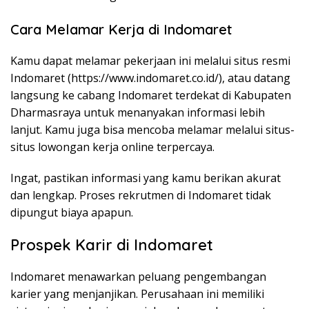
Cara Melamar Kerja di Indomaret
Kamu dapat melamar pekerjaan ini melalui situs resmi
Indomaret (
https://www.indomaret.co.id/
), atau datang
langsung ke cabang Indomaret terdekat di Kabupaten
Dharmasraya untuk menanyakan informasi lebih
lanjut. Kamu juga bisa mencoba melamar melalui situs-
situs lowongan kerja online terpercaya.
Ingat, pastikan informasi yang kamu berikan akurat
dan lengkap. Proses rekrutmen di Indomaret tidak
dipungut biaya apapun.
Prospek Karir di Indomaret
Indomaret menawarkan peluang pengembangan
karier yang menjanjikan. Perusahaan ini memiliki