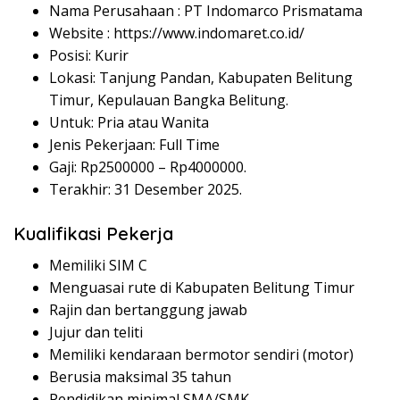
Nama Perusahaan :
PT Indomarco Prismatama
Website :
https://www.indomaret.co.id/
Posisi: Kurir
Lokasi: Tanjung Pandan, Kabupaten Belitung
Timur, Kepulauan Bangka Belitung.
Untuk: Pria atau Wanita
Jenis Pekerjaan: Full Time
Gaji: Rp
2500000
– Rp
4000000
.
Terakhir: 31 Desember 2025.
Kualifikasi Pekerja
Memiliki SIM C
Menguasai rute di Kabupaten Belitung Timur
Rajin dan bertanggung jawab
Jujur dan teliti
Memiliki kendaraan bermotor sendiri (motor)
Berusia maksimal 35 tahun
Pendidikan minimal SMA/SMK