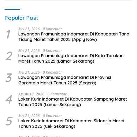
Popular Post
1
Mei 21, 2026
0 Komentar
Lowongan Pramuniaga Indomaret Di Kabupaten Tana
Tidung Maret Tahun 2025 (Apply Now)
2
Mei 21, 2026
0 Komentar
Lowongan Pramuniaga Indomaret Di Kota Tarakan
Maret Tahun 2025 (Lamar Sekarang)
3
Mei 21, 2026
0 Komentar
Lowongan Pramuniaga Indomaret Di Provinsi
Gorontalo Maret Tahun 2025 (Segera)
4
Agustus 7, 2026
0 Komentar
Loker Kurir Indomaret Di Kabupaten Sampang Maret
Tahun 2025 (Lamar Sekarang)
5
Mei 21, 2026
0 Komentar
Loker Kurir Indomaret Di Kabupaten Sidoarjo Maret
Tahun 2025 (Cek Sekarang)