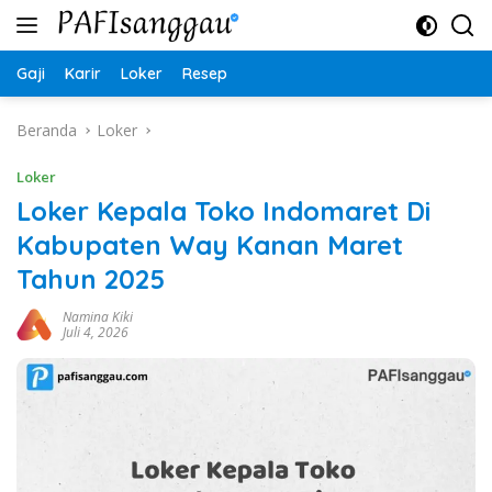
Langsung
ke
konten
Gaji
Karir
Loker
Resep
Beranda
Loker
Loker
Loker Kepala Toko Indomaret Di
Kabupaten Way Kanan Maret
Tahun 2025
Namina Kiki
Juli 4, 2026