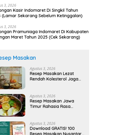
us 3, 2026
ngan Kasir Indomaret Di Singkil Tahun
 (Lamar Sekarang Sebelum Ketinggalan)
us 3, 2026
ongan Pramuniaga Indomaret Di Kabupaten
ngan Maret Tahun 2025 (Cek Sekarang)
esep Masakan
Agustus 3, 2026
Resep Masakan Lezat
Rendah Kolesterol Jaga
Jantung Sehat!
Agustus 3, 2026
Resep Masakan Jawa
Timur Rahasia Rasa
Legendaris!
Agustus 3, 2026
Download GRATIS! 100
Resep Masakan Nusantara