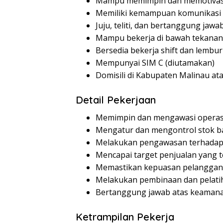
Mampu memimpin dan memotivasi
Memiliki kemampuan komunikasi d
Juju, teliti, dan bertanggung jawa
Mampu bekerja di bawah tekanan
Bersedia bekerja shift dan lembur
Mempunyai SIM C (diutamakan)
Domisili di Kabupaten Malinau at
Detail Pekerjaan
Memimpin dan mengawasi operasio
Mengatur dan mengontrol stok b
Melakukan pengawasan terhadap 
Mencapai target penjualan yang t
Memastikan kepuasan pelanggan
Melakukan pembinaan dan pelati
Bertanggung jawab atas keamana
Ketrampilan Pekerja