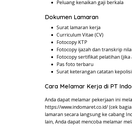
Peluang kenaikan gaji berkala
Dokumen Lamaran
Surat lamaran kerja
Curriculum Vitae (CV)
Fotocopy KTP
Fotocopy ijazah dan transkrip nila
Fotocopy sertifikat pelatihan (jika
Pas foto terbaru
Surat keterangan catatan kepolis
Cara Melamar Kerja di PT In
Anda dapat melamar pekerjaan ini melal
https://www.indomaret.co.id/
(cek bagia
lamaran secara langsung ke cabang Ind
lain, Anda dapat mencoba melamar melal