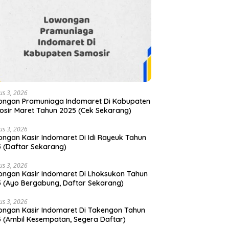
us 3, 2026
ongan Pramuniaga Indomaret Di Kabupaten
sir Maret Tahun 2025 (Cek Sekarang)
us 3, 2026
ngan Kasir Indomaret Di Idi Rayeuk Tahun
 (Daftar Sekarang)
us 3, 2026
ngan Kasir Indomaret Di Lhoksukon Tahun
 (Ayo Bergabung, Daftar Sekarang)
us 3, 2026
ngan Kasir Indomaret Di Takengon Tahun
 (Ambil Kesempatan, Segera Daftar)