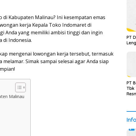
o di Kabupaten Malinau? Ini kesempatan emas
lowongan kerja Kepala Toko Indomaret di
i Anda yang memiliki ambisi tinggi dan ingin
PT D
 di Indonesia.
Leng
ngkap mengenai lowongan kerja tersebut, termasuk
ra melamar. Simak sampai selesai agar Anda siap
mpian!
PT B
Tbk
Resm
ten Malinau
Inf