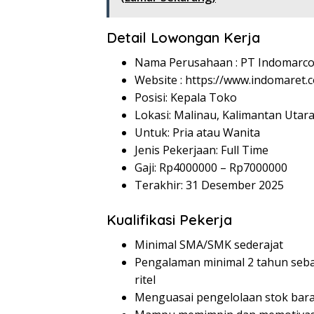
Detail Lowongan Kerja
Nama Perusahaan :
PT Indomarco
Website :
https://www.indomaret.co
Posisi: Kepala Toko
Lokasi: Malinau, Kalimantan Utar
Untuk: Pria atau Wanita
Jenis Pekerjaan: Full Time
Gaji: Rp
4000000
– Rp
7000000
Terakhir: 31 Desember 2025
Kualifikasi Pekerja
Minimal SMA/SMK sederajat
Pengalaman minimal 2 tahun seba
ritel
Menguasai pengelolaan stok bar