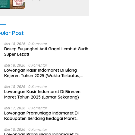
PDF
ular Post
Mei 18, 2026
0 Komentar
Resep Fuyunghai Anti Gagal Lembut Gurih
Super Lezat!
Mei 18, 2026
0 Komentar
Lowongan Kasir Indomaret Di Blang
Kejeren Tahun 2025 (Waktu Terbatas,
Daftar Segera)
Mei 18, 2026
0 Komentar
Lowongan Kasir Indomaret Di Bireuen
Maret Tahun 2025 (Lamar Sekarang)
Mei 17, 2026
0 Komentar
Lowongan Pramuniaga Indomaret Di
Kabupaten Serdang Bedagai Maret
Tahun 2025 (Lamar Sekarang)
Mei 18, 2026
0 Komentar
Lowongan Pramuniaga Indomaret Di