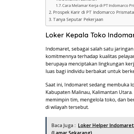
Cara Melamar Kerja di PT Indomarco P
Prospek Karir di PT Indomarco Prismat
Tanya Seputar Pekerjaan
Loker Kepala Toko Indomar
Indomaret, sebagai salah satu jaringan
komitmennya terhadap kualitas pelay
berupaya menciptakan lingkungan ker
luas bagi individu berbakat untuk ber
Saat ini, Indomaret sedang membuka lo
Kabupaten Malinau, Kalimantan Utara. 
memimpin tim, mengelola toko, dan be
di wilayah tersebut.
Baca Juga :
Loker Helper Indomaret
(Lamar Sekarang)