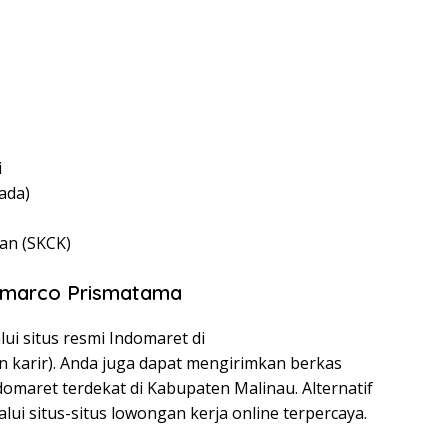
i
 ada)
ian (SKCK)
domarco Prismatama
ui situs resmi Indomaret di
n karir). Anda juga dapat mengirimkan berkas
omaret terdekat di Kabupaten Malinau. Alternatif
ui situs-situs lowongan kerja online terpercaya.