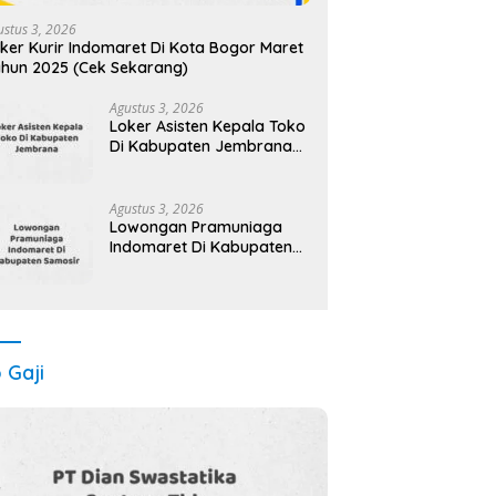
ustus 3, 2026
ker Kurir Indomaret Di Kota Bogor Maret
hun 2025 (Cek Sekarang)
Agustus 3, 2026
Loker Asisten Kepala Toko
Di Kabupaten Jembrana
Maret Tahun 2025 (Cek
Segera)
Agustus 3, 2026
Lowongan Pramuniaga
Indomaret Di Kabupaten
Samosir Maret Tahun 2025
(Cek Sekarang)
o Gaji