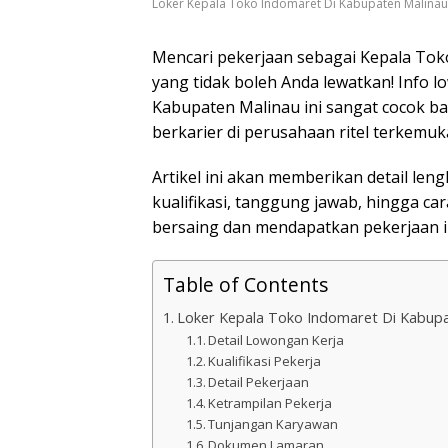
Loker Kepala Toko Indomaret Di Kabupaten Malinau
Mencari pekerjaan sebagai Kepala Tok
yang tidak boleh Anda lewatkan! Info 
Kabupaten Malinau ini sangat cocok bag
berkarier di perusahaan ritel terkemuka
Artikel ini akan memberikan detail le
kualifikasi, tanggung jawab, hingga ca
bersaing dan mendapatkan pekerjaan i
Table of Contents
Loker Kepala Toko Indomaret Di Kabupa
Detail Lowongan Kerja
Kualifikasi Pekerja
Detail Pekerjaan
Ketrampilan Pekerja
Tunjangan Karyawan
Dokumen Lamaran