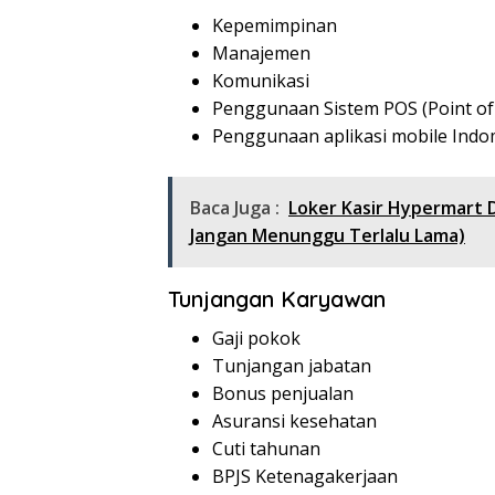
Kepemimpinan
Manajemen
Komunikasi
Penggunaan Sistem POS (Point of 
Penggunaan aplikasi mobile Indo
Baca Juga :
Loker Kasir Hypermart 
Jangan Menunggu Terlalu Lama)
Tunjangan Karyawan
Gaji pokok
Tunjangan jabatan
Bonus penjualan
Asuransi kesehatan
Cuti tahunan
BPJS Ketenagakerjaan