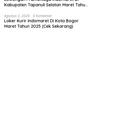
Kabupaten Tapanuli Selatan Maret Tahun
2025 (Lamar Sekarang)
Agustus 3, 2026
0 Komentar
Loker Kurir Indomaret Di Kota Bogor
Maret Tahun 2025 (Cek Sekarang)