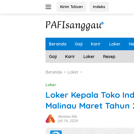
Langsung
Kirim Tulisan
Indeks
ke
konten
Beranda
Gaji
Karir
Loker
N
Gaji
Karir
Loker
Resep
Beranda
Loker
Loker
Loker Kepala Toko In
Malinau Maret Tahun
Namina Kiki
Juli 16, 2026