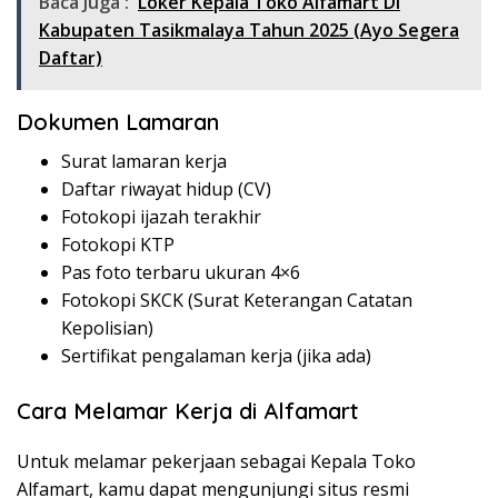
Baca Juga :
Loker Kepala Toko Alfamart Di
Kabupaten Tasikmalaya Tahun 2025 (Ayo Segera
Daftar)
Dokumen Lamaran
Surat lamaran kerja
Daftar riwayat hidup (CV)
Fotokopi ijazah terakhir
Fotokopi KTP
Pas foto terbaru ukuran 4×6
Fotokopi SKCK (Surat Keterangan Catatan
Kepolisian)
Sertifikat pengalaman kerja (jika ada)
Cara Melamar Kerja di Alfamart
Untuk melamar pekerjaan sebagai Kepala Toko
Alfamart, kamu dapat mengunjungi situs resmi