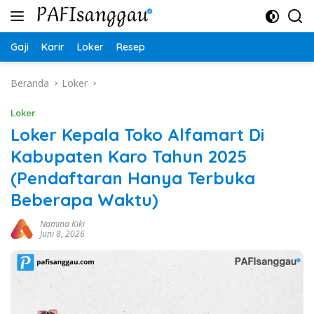
Langsung
ke
konten
Gaji
Karir
Loker
Resep
Beranda
Loker
Loker
Loker Kepala Toko Alfamart Di
Kabupaten Karo Tahun 2025
(Pendaftaran Hanya Terbuka
Beberapa Waktu)
Namina Kiki
Juni 8, 2026