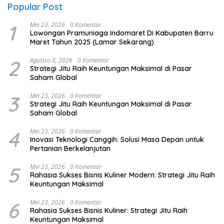
Popular Post
1
Mei 23, 2026
0 Komentar
Lowongan Pramuniaga Indomaret Di Kabupaten Barru
Maret Tahun 2025 (Lamar Sekarang)
2
Agustus 8, 2026
0 Komentar
Strategi Jitu Raih Keuntungan Maksimal di Pasar
Saham Global
3
Mei 23, 2026
0 Komentar
Strategi Jitu Raih Keuntungan Maksimal di Pasar
Saham Global
4
Mei 23, 2026
0 Komentar
Inovasi Teknologi Canggih: Solusi Masa Depan untuk
Pertanian Berkelanjutan
5
Mei 23, 2026
0 Komentar
Rahasia Sukses Bisnis Kuliner Modern: Strategi Jitu Raih
Keuntungan Maksimal
6
Mei 23, 2026
0 Komentar
Rahasia Sukses Bisnis Kuliner: Strategi Jitu Raih
Keuntungan Maksimal