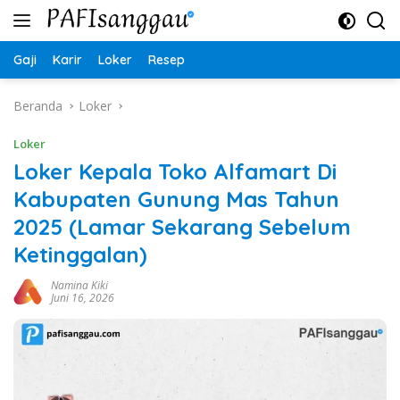
Langsung
ke
konten
Gaji
Karir
Loker
Resep
Beranda
Loker
Loker
Loker Kepala Toko Alfamart Di
Kabupaten Gunung Mas Tahun
2025 (Lamar Sekarang Sebelum
Ketinggalan)
Namina Kiki
Juni 16, 2026