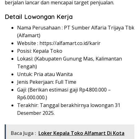
berjalan lancar dan mencapai target penjualan.
Detail Lowongan Kerja
Nama Perusahaan :
PT Sumber Alfaria Trijaya Tbk
(Alfamart)
Website :
https://alfamart.co.id/karir
Posisi: Kepala Toko
Lokasi: (Kabupaten Gunung Mas, Kalimantan
Tengah)
Untuk: Pria atau Wanita
Jenis Pekerjaan: Full Time
Gaji: (Berikan estimasi gaji Rp
4.800.000
–
Rp
6.000.000
.)
Terakhir: Tanggal berakhirnya lowongan 31
Desember 2025.
Baca Juga :
Loker Kepala Toko Alfamart Di Kota