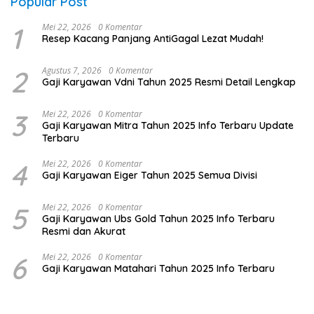
Popular Post
1
Mei 22, 2026
0 Komentar
Resep Kacang Panjang AntiGagal Lezat Mudah!
2
Agustus 7, 2026
0 Komentar
Gaji Karyawan Vdni Tahun 2025 Resmi Detail Lengkap
3
Mei 22, 2026
0 Komentar
Gaji Karyawan Mitra Tahun 2025 Info Terbaru Update
Terbaru
4
Mei 22, 2026
0 Komentar
Gaji Karyawan Eiger Tahun 2025 Semua Divisi
5
Mei 22, 2026
0 Komentar
Gaji Karyawan Ubs Gold Tahun 2025 Info Terbaru
Resmi dan Akurat
6
Mei 22, 2026
0 Komentar
Gaji Karyawan Matahari Tahun 2025 Info Terbaru