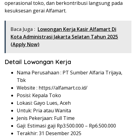
operasional toko, dan berkontribusi langsung pada
kesuksesan gerai Alfamart.
Baca Juga :
Lowongan Kerja Kasir Alfamart Di
Kota Administrasi Jakarta Selatan Tahun 2025
(Apply Now)
Detail Lowongan Kerja
Nama Perusahaan :
PT Sumber Alfaria Trijaya,
Tbk
Website :
https://alfamart.co.id/
Posisi: Kepala Toko
Lokasi: Gayo Lues, Aceh
Untuk: Pria atau Wanita
Jenis Pekerjaan: Full Time
Gaji: Estimasi gaji Rp
3.500.000
– Rp
6.500.000
Terakhir: 31 Desember 2025