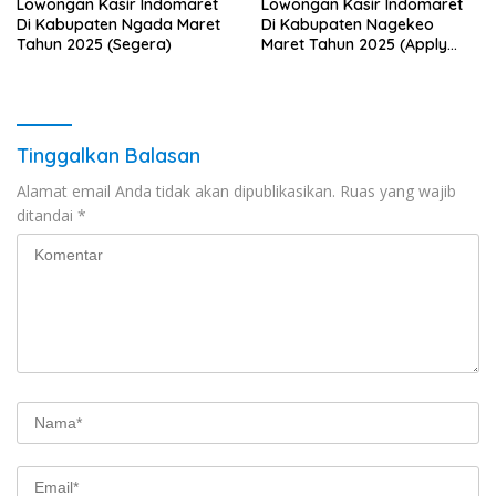
Lowongan Kasir Indomaret
Lowongan Kasir Indomaret
Di Kabupaten Ngada Maret
Di Kabupaten Nagekeo
Tahun 2025 (Segera)
Maret Tahun 2025 (Apply
Now)
Tinggalkan Balasan
Alamat email Anda tidak akan dipublikasikan.
Ruas yang wajib
ditandai
*