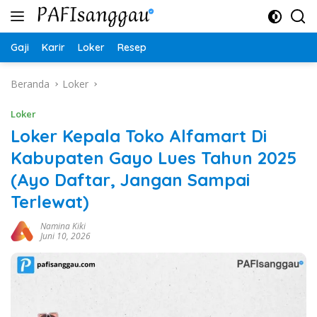
Langsung
ke
konten
Gaji
Karir
Loker
Resep
Beranda
Loker
Loker
Loker Kepala Toko Alfamart Di
Kabupaten Gayo Lues Tahun 2025
(Ayo Daftar, Jangan Sampai
Terlewat)
Namina Kiki
Juni 10, 2026