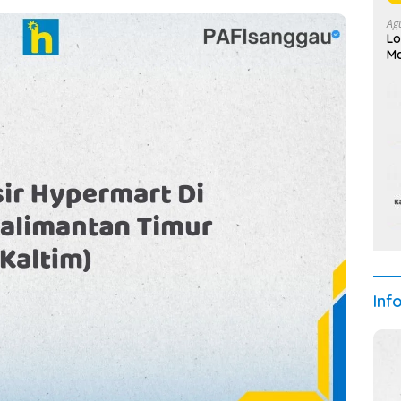
Ag
Lo
Ma
Inf