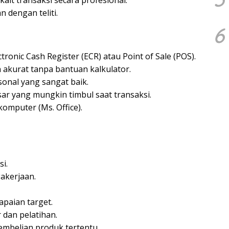
 dengan teliti.
6
onic Cash Register (ECR) atau Point of Sale (POS).
 akurat tanpa bantuan kalkulator.
nal yang sangat baik.
 yang mungkin timbul saat transaksi.
omputer (Ms. Office).
i.
akerjaan.
apaian target.
dan pelatihan.
mbelian produk tertentu.