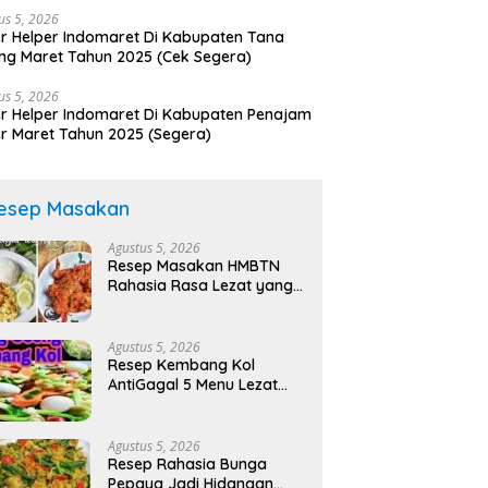
us 5, 2026
r Helper Indomaret Di Kabupaten Tana
ng Maret Tahun 2025 (Cek Segera)
us 5, 2026
r Helper Indomaret Di Kabupaten Penajam
r Maret Tahun 2025 (Segera)
esep Masakan
Agustus 5, 2026
Resep Masakan HMBTN
Rahasia Rasa Lezat yang
Bikin Nagih!
Agustus 5, 2026
Resep Kembang Kol
AntiGagal 5 Menu Lezat
Mudah!
Agustus 5, 2026
Resep Rahasia Bunga
Pepaya Jadi Hidangan