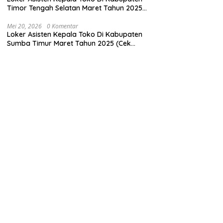
Timor Tengah Selatan Maret Tahun 2025
(Segera)
Mei 20, 2026
0 Komentar
Loker Asisten Kepala Toko Di Kabupaten
Sumba Timur Maret Tahun 2025 (Cek
Sekarang)