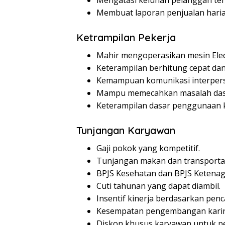
Membuat laporan penjualan harian
Ketrampilan Pekerja
Mahir mengoperasikan mesin Electr
Keterampilan berhitung cepat dan
Kemampuan komunikasi interperso
Mampu memecahkan masalah dasar
Keterampilan dasar penggunaan k
Tunjangan Karyawan
Gaji pokok yang kompetitif.
Tunjangan makan dan transportas
BPJS Kesehatan dan BPJS Ketenag
Cuti tahunan yang dapat diambil.
Insentif kinerja berdasarkan penc
Kesempatan pengembangan karir 
Diskon khusus karyawan untuk pe