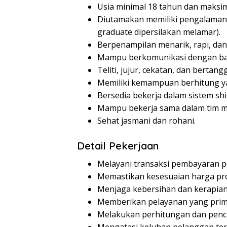
Usia minimal 18 tahun dan maksim
Diutamakan memiliki pengalaman s
graduate dipersilakan melamar).
Berpenampilan menarik, rapi, dan
Mampu berkomunikasi dengan baik
Teliti, jujur, cekatan, dan bertan
Memiliki kemampuan berhitung ya
Bersedia bekerja dalam sistem shi
Mampu bekerja sama dalam tim m
Sehat jasmani dan rohani.
Detail Pekerjaan
Melayani transaksi pembayaran p
Memastikan kesesuaian harga pro
Menjaga kebersihan dan kerapian 
Memberikan pelayanan yang prim
Melakukan perhitungan dan penca
Mengatasi keluhan pelanggan terk