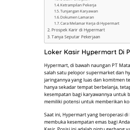
Ketrampilan Pekerja
Tunjangan Karyawan
Dokumen Lamaran
Cara Melamar Kerja di Hypermart
Prospek Karir di Hypermart
Tanya Seputar Pekerjaan
Loker Kasir Hypermart Di P
Hypermart, di bawah naungan PT Mataha
salah satu pelopor supermarket dan h
jaringannya yang luas dan komitmen t
hanya sekadar tempat berbelanja, tet
kesempatan bagi karyawannya untuk b
memiliki potensi untuk memberikan kon
Saat ini, Hypermart yang beroperasi di
membuka kesempatan emas bagi Anda 
Kasir. Posisi ini adalah pintu gerbang