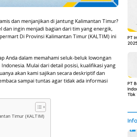
amis dan menjanjikan di jantung Kalimantan Timur?
el dan ingin menjadi bagian dari tim yang energik,
permart Di Provinsi Kalimantan Timur (KALTIM) ini
PT I
2025
gkap Anda dalam memahami seluk-beluk lowongan
i Indonesia. Mulai dari detail posisi, kualifikasi yang
uanya akan kami sajikan secara deskriptif dan
embaca sampai tuntas agar tidak ada informasi
PT 
Indo
Tbk
Sem
Upda
mantan Timur (KALTIM)
Inf