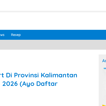
ews
Resep
A
t Di Provinsi Kalimantan
 2026 (Ayo Daftar