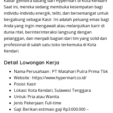
Kabar gembira datang dari Hypermart di Kota Kendari!
Saat ini, mereka sedang membuka kesempatan bagi
individu-individu energik, teliti, dan bersemangat untuk
bergabung sebagai Kasir. Ini adalah peluang emas bagi
Anda yang ingin mengawali atau melanjutkan karir di
dunia ritel, berinterinteraksi langsung dengan
pelanggan, dan menjadi bagian dari tim yang solid dan
profesional di salah satu toko terkemuka di Kota
Kendari.
Detail Lowongan Kerja
Nama Perusahaan :
PT Matahari Putra Prima Tbk
Website :
https://www.hypermart.co.id/
Posisi: Kasir
Lokasi: Kota Kendari, Sulawesi Tenggara
Untuk: Pria atau Wanita
Jenis Pekerjaan: Full-time
Gaji: Berikan estimasi gaji Rp
3.000.000
–