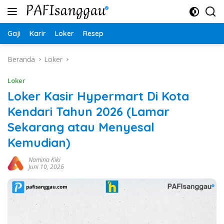
Langsung
ke
konten
Gaji
Karir
Loker
Resep
Beranda
Loker
Loker
Loker Kasir Hypermart Di Kota
Kendari Tahun 2026 (Lamar
Sekarang atau Menyesal
Kemudian)
Namina Kiki
Juni 10, 2026