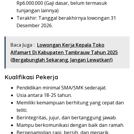
Rp
6.000.000
(Gaji dasar, belum termasuk
tunjangan lainnya)
Terakhir: Tanggal berakhirnya lowongan 31
Desember 2026.
Baca Juga :
Lowongan Kerja Kepala Toko
Alfamart Di Kabupaten Tambrauw Tahun 2025
(Bergabunglah Sekarang, Jangan Lewatkan!)
Kualifikasi Pekerja
Pendidikan minimal SMA/SMK sederajat.
Usia antara 18-25 tahun.
Memiliki kemampuan berhitung yang cepat dan
teliti.
Berintegritas, jujur, dan bertanggung jawab.
Mampu berkomunikasi dengan baik dan ramah.
Berpenampilan rapi, bersih, dan menarik.