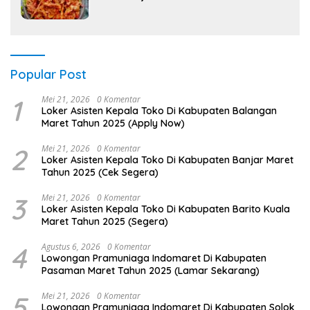
Popular Post
1
Mei 21, 2026
0 Komentar
Loker Asisten Kepala Toko Di Kabupaten Balangan
Maret Tahun 2025 (Apply Now)
2
Mei 21, 2026
0 Komentar
Loker Asisten Kepala Toko Di Kabupaten Banjar Maret
Tahun 2025 (Cek Segera)
3
Mei 21, 2026
0 Komentar
Loker Asisten Kepala Toko Di Kabupaten Barito Kuala
Maret Tahun 2025 (Segera)
4
Agustus 6, 2026
0 Komentar
Lowongan Pramuniaga Indomaret Di Kabupaten
Pasaman Maret Tahun 2025 (Lamar Sekarang)
5
Mei 21, 2026
0 Komentar
Lowongan Pramuniaga Indomaret Di Kabupaten Solok