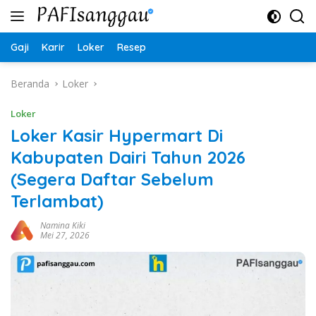
Langsung
ke
konten
Gaji
Karir
Loker
Resep
Beranda
Loker
Loker
Loker Kasir Hypermart Di
Kabupaten Dairi Tahun 2026
(Segera Daftar Sebelum
Terlambat)
Namina Kiki
Mei 27, 2026