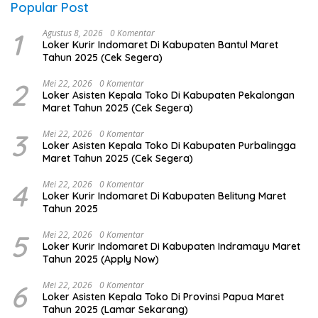
Popular Post
1
Agustus 8, 2026
0 Komentar
Loker Kurir Indomaret Di Kabupaten Bantul Maret
Tahun 2025 (Cek Segera)
2
Mei 22, 2026
0 Komentar
Loker Asisten Kepala Toko Di Kabupaten Pekalongan
Maret Tahun 2025 (Cek Segera)
3
Mei 22, 2026
0 Komentar
Loker Asisten Kepala Toko Di Kabupaten Purbalingga
Maret Tahun 2025 (Cek Segera)
4
Mei 22, 2026
0 Komentar
Loker Kurir Indomaret Di Kabupaten Belitung Maret
Tahun 2025
5
Mei 22, 2026
0 Komentar
Loker Kurir Indomaret Di Kabupaten Indramayu Maret
Tahun 2025 (Apply Now)
6
Mei 22, 2026
0 Komentar
Loker Asisten Kepala Toko Di Provinsi Papua Maret
Tahun 2025 (Lamar Sekarang)