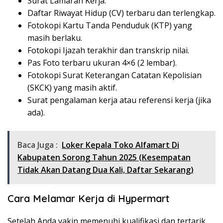
Surat Lamaran Kerja.
Daftar Riwayat Hidup (CV) terbaru dan terlengkap.
Fotokopi Kartu Tanda Penduduk (KTP) yang
masih berlaku.
Fotokopi Ijazah terakhir dan transkrip nilai.
Pas Foto terbaru ukuran 4×6 (2 lembar).
Fotokopi Surat Keterangan Catatan Kepolisian
(SKCK) yang masih aktif.
Surat pengalaman kerja atau referensi kerja (jika
ada).
Baca Juga :
Loker Kepala Toko Alfamart Di
Kabupaten Sorong Tahun 2025 (Kesempatan
Tidak Akan Datang Dua Kali, Daftar Sekarang)
Cara Melamar Kerja di Hypermart
Setelah Anda yakin memenuhi kualifikasi dan tertarik