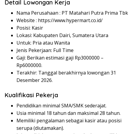
Detail Lowongan Kerja
Nama Perusahaan :
PT Matahari Putra Prima Tbk
Website :
https://www.hypermart.co.id/
Posisi: Kasir
Lokasi: Kabupaten Dairi, Sumatera Utara
Untuk: Pria atau Wanita
Jenis Pekerjaan: Full Time
Gaji: Berikan estimasi gaji Rp
3000000
–
Rp
6000000
.
Terakhir: Tanggal berakhirnya lowongan 31
Desember 2026.
Kualifikasi Pekerja
Pendidikan minimal SMA/SMK sederajat.
Usia minimal 18 tahun dan maksimal 28 tahun.
Memiliki pengalaman sebagai kasir atau posisi
serupa (diutamakan).