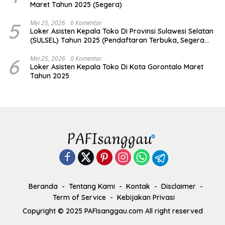
Maret Tahun 2025 (Segera)
5
Mei 25, 2026
0 Komentar
Loker Asisten Kepala Toko Di Provinsi Sulawesi Selatan
(SULSEL) Tahun 2025 (Pendaftaran Terbuka, Segera
Daftar)
6
Mei 25, 2026
0 Komentar
Loker Asisten Kepala Toko Di Kota Gorontalo Maret
Tahun 2025
Beranda
Tentang Kami
Kontak
Disclaimer
Term of Service
Kebijakan Privasi
Copyright © 2025 PAFIsanggau.com All right reserved