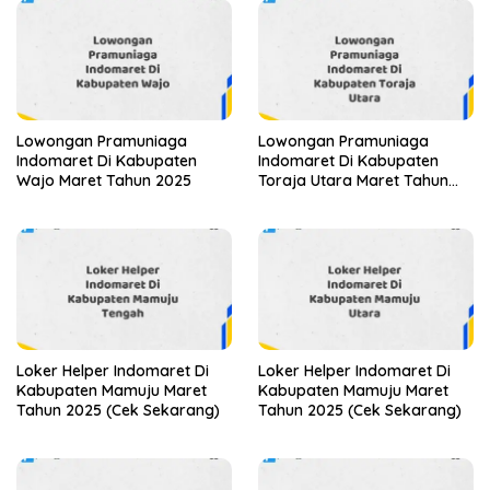
Lowongan Pramuniaga
Lowongan Pramuniaga
Indomaret Di Kabupaten
Indomaret Di Kabupaten
Wajo Maret Tahun 2025
Toraja Utara Maret Tahun
2025 (Apply Now)
Loker Helper Indomaret Di
Loker Helper Indomaret Di
Kabupaten Mamuju Maret
Kabupaten Mamuju Maret
Tahun 2025 (Cek Sekarang)
Tahun 2025 (Cek Sekarang)