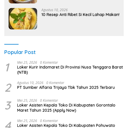
Agustus 10, 2026
10 Resep Anti Ribet Si Kecil Lahap Makan!
Popular Post
1
Mei 25, 2026
0 Komentar
Loker Kurir Indomaret Di Provinsi Nusa Tenggara Barat
(NTB)
2
Agustus 10, 2026
0 Komentar
PT Sumber Alfaria Trijaya Tbk Tahun 2025 Terbaru
3
Mei 25, 2026
0 Komentar
Loker Asisten Kepala Toko Di Kabupaten Gorontalo
Maret Tahun 2025 (Apply Now)
4
Mei 25, 2026
0 Komentar
Loker Asisten Kepala Toko Di Kabupaten Pohuwato