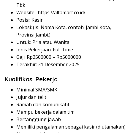
Tbk
Website :
https://alfamart.co.id/
Posisi: Kasir
Lokasi: (Isi Nama Kota, contoh: Jambi Kota,
Provinsi Jambi.)
Untuk: Pria atau Wanita
Jenis Pekerjaan: Full Time
Gaji: Rp
2500000
– Rp
5000000
Terakhir: 31 Desember 2025
Kualifikasi Pekerja
Minimal SMA/SMK
Jujur dan teliti
Ramah dan komunikatif
Mampu bekerja dalam tim
Bertanggung jawab
Memiliki pengalaman sebagai kasir (diutamakan)