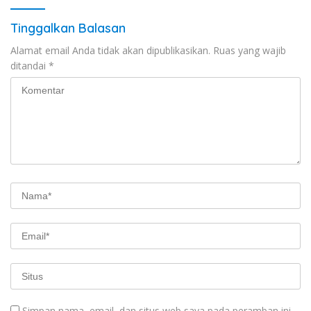
Tinggalkan Balasan
Alamat email Anda tidak akan dipublikasikan.
Ruas yang wajib
ditandai
*
Simpan nama, email, dan situs web saya pada peramban ini