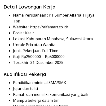
Detail Lowongan Kerja
Nama Perusahaan :
PT Sumber Alfaria Trijaya,
Tbk
Website :
https://alfamart.co.id/
Posisi: Kasir
Lokasi: Kabupaten Minahasa, Sulawesi Utara
Untuk: Pria atau Wanita
Jenis Pekerjaan: Full Time
Gaji: Rp
2500000
– Rp
5000000
Terakhir: 31 Desember 2025
Kualifikasi Pekerja
Pendidikan minimal SMA/SMK
Jujur dan teliti
Ramah dan memiliki komunikasi yang baik
Mampu bekerja dalam tim