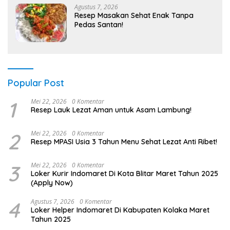
Agustus 7, 2026
Resep Masakan Sehat Enak Tanpa
Pedas Santan!
Popular Post
1
Mei 22, 2026
0 Komentar
Resep Lauk Lezat Aman untuk Asam Lambung!
2
Mei 22, 2026
0 Komentar
Resep MPASI Usia 3 Tahun Menu Sehat Lezat Anti Ribet!
3
Mei 22, 2026
0 Komentar
Loker Kurir Indomaret Di Kota Blitar Maret Tahun 2025
(Apply Now)
4
Agustus 7, 2026
0 Komentar
Loker Helper Indomaret Di Kabupaten Kolaka Maret
Tahun 2025