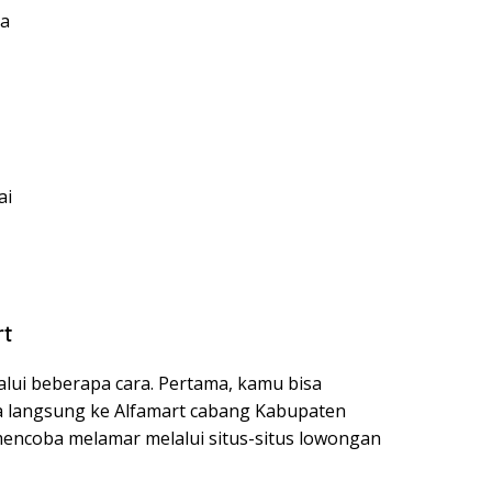
ja
ai
rt
lui beberapa cara. Pertama, kamu bisa
 langsung ke Alfamart cabang Kabupaten
encoba melamar melalui situs-situs lowongan