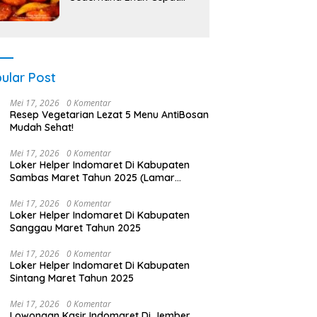
Saji!
ular Post
Mei 17, 2026
0 Komentar
Resep Vegetarian Lezat 5 Menu AntiBosan
Mudah Sehat!
Mei 17, 2026
0 Komentar
Loker Helper Indomaret Di Kabupaten
Sambas Maret Tahun 2025 (Lamar
Sekarang)
Mei 17, 2026
0 Komentar
Loker Helper Indomaret Di Kabupaten
Sanggau Maret Tahun 2025
Mei 17, 2026
0 Komentar
Loker Helper Indomaret Di Kabupaten
Sintang Maret Tahun 2025
Mei 17, 2026
0 Komentar
Lowongan Kasir Indomaret Di Jember