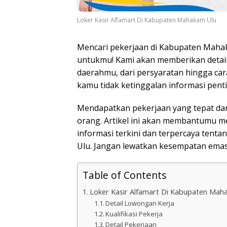
Loker Kasir Alfamart Di Kabupaten Mahakam Ulu
Mencari pekerjaan di Kabupaten Mahak
untukmu! Kami akan memberikan detail
daerahmu, dari persyaratan hingga cara
kamu tidak ketinggalan informasi penti
Mendapatkan pekerjaan yang tepat da
orang. Artikel ini akan membantumu 
informasi terkini dan terpercaya tent
Ulu. Jangan lewatkan kesempatan emas 
Table of Contents
Loker Kasir Alfamart Di Kabupaten Mah
Detail Lowongan Kerja
Kualifikasi Pekerja
Detail Pekerjaan