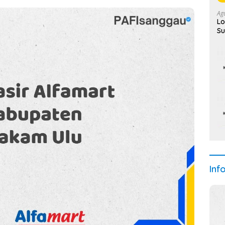
Ag
Lo
Su
Se
Inf