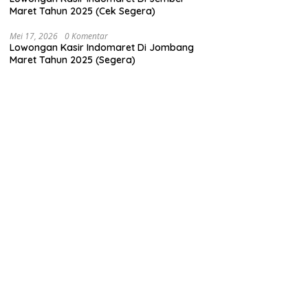
Maret Tahun 2025 (Cek Segera)
Mei 17, 2026
0 Komentar
Lowongan Kasir Indomaret Di Jombang
Maret Tahun 2025 (Segera)