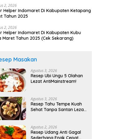
us 2, 2026
r Helper Indomaret Di Kabupaten Ketapang
t Tahun 2025
us 2, 2026
r Helper Indomaret Di Kabupaten Kubu
 Maret Tahun 2025 (Cek Sekarang)
esep Masakan
Agustus 3, 2026
Resep Ubi Ungu 5 Olahan
Lezat AntiMainstream!
Agustus 3, 2026
Resep Tahu Tempe Kuah
Sehat Tanpa Santan Lezat
Anti Ribet!
Agustus 2, 2026
Resep Udang Anti Gagal
Sederhana Enak Cepat