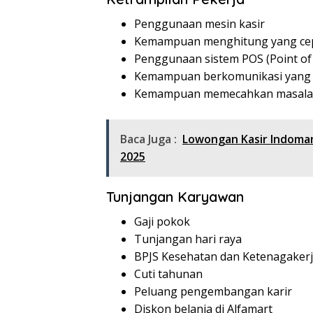
Penggunaan mesin kasir
Kemampuan menghitung yang cep
Penggunaan sistem POS (Point of 
Kemampuan berkomunikasi yang 
Kemampuan memecahkan masal
Baca Juga :
Lowongan Kasir Indomar
2025
Tunjangan Karyawan
Gaji pokok
Tunjangan hari raya
BPJS Kesehatan dan Ketenagaker
Cuti tahunan
Peluang pengembangan karir
Diskon belanja di Alfamart