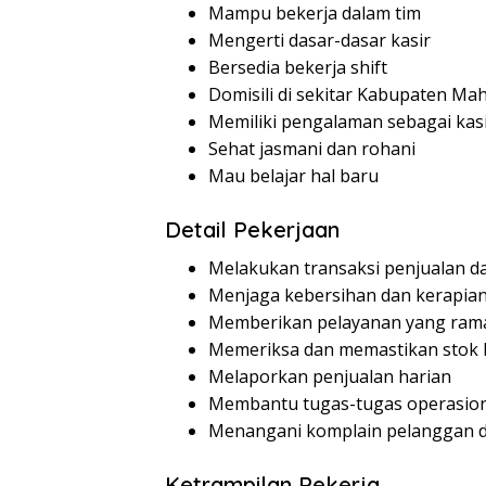
Mampu bekerja dalam tim
Mengerti dasar-dasar kasir
Bersedia bekerja shift
Domisili di sekitar Kabupaten M
Memiliki pengalaman sebagai kasi
Sehat jasmani dan rohani
Mau belajar hal baru
Detail Pekerjaan
Melakukan transaksi penjualan 
Menjaga kebersihan dan kerapian
Memberikan pelayanan yang ram
Memeriksa dan memastikan stok b
Melaporkan penjualan harian
Membantu tugas-tugas operasiona
Menangani komplain pelanggan 
Ketrampilan Pekerja