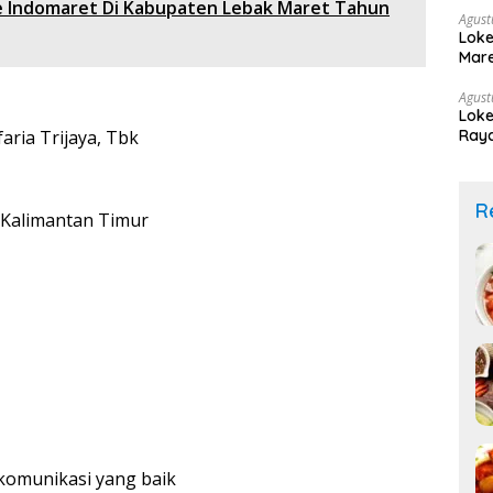
e Indomaret Di Kabupaten Lebak Maret Tahun
Agust
Loke
Mare
Agust
Loke
Raya
aria Trijaya, Tbk
R
 Kalimantan Timur
omunikasi yang baik