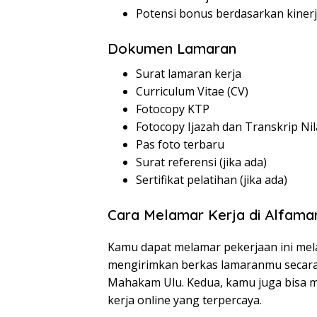
Potensi bonus berdasarkan kiner
Dokumen Lamaran
Surat lamaran kerja
Curriculum Vitae (CV)
Fotocopy KTP
Fotocopy Ijazah dan Transkrip Nil
Pas foto terbaru
Surat referensi (jika ada)
Sertifikat pelatihan (jika ada)
Cara Melamar Kerja di Alfama
Kamu dapat melamar pekerjaan ini mela
mengirimkan berkas lamaranmu secara
Mahakam Ulu. Kedua, kamu juga bisa m
kerja online yang terpercaya.