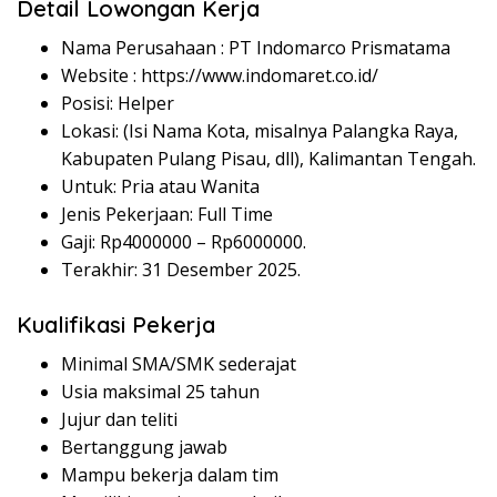
Detail Lowongan Kerja
Nama Perusahaan :
PT Indomarco Prismatama
Website :
https://www.indomaret.co.id/
Posisi: Helper
Lokasi: (Isi Nama Kota, misalnya Palangka Raya,
Kabupaten Pulang Pisau, dll), Kalimantan Tengah.
Untuk: Pria atau Wanita
Jenis Pekerjaan: Full Time
Gaji: Rp
4000000
– Rp
6000000
.
Terakhir: 31 Desember 2025.
Kualifikasi Pekerja
Minimal SMA/SMK sederajat
Usia maksimal 25 tahun
Jujur dan teliti
Bertanggung jawab
Mampu bekerja dalam tim