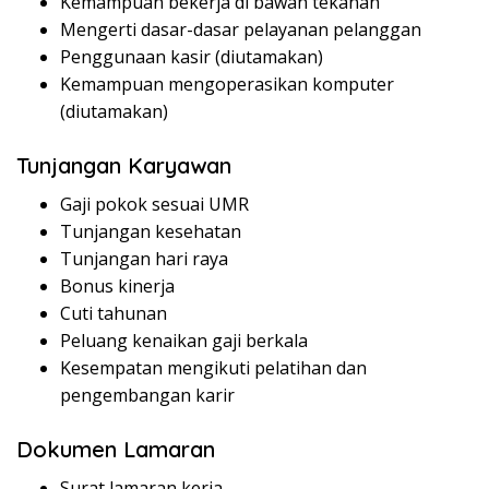
Kemampuan bekerja di bawah tekanan
Mengerti dasar-dasar pelayanan pelanggan
Penggunaan kasir (diutamakan)
Kemampuan mengoperasikan komputer
(diutamakan)
Tunjangan Karyawan
Gaji pokok sesuai UMR
Tunjangan kesehatan
Tunjangan hari raya
Bonus kinerja
Cuti tahunan
Peluang kenaikan gaji berkala
Kesempatan mengikuti pelatihan dan
pengembangan karir
Dokumen Lamaran
Surat lamaran kerja