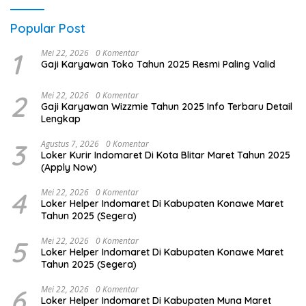
Popular Post
1
Mei 22, 2026
0 Komentar
Gaji Karyawan Toko Tahun 2025 Resmi Paling Valid
2
Mei 22, 2026
0 Komentar
Gaji Karyawan Wizzmie Tahun 2025 Info Terbaru Detail
Lengkap
3
Agustus 7, 2026
0 Komentar
Loker Kurir Indomaret Di Kota Blitar Maret Tahun 2025
(Apply Now)
4
Mei 22, 2026
0 Komentar
Loker Helper Indomaret Di Kabupaten Konawe Maret
Tahun 2025 (Segera)
5
Mei 22, 2026
0 Komentar
Loker Helper Indomaret Di Kabupaten Konawe Maret
Tahun 2025 (Segera)
6
Mei 22, 2026
0 Komentar
Loker Helper Indomaret Di Kabupaten Muna Maret