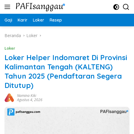
Langsung
ke
konten
Gaji
Karir
Loker
Resep
Beranda
Loker
Loker
Loker Helper Indomaret Di Provinsi
Kalimantan Tengah (KALTENG)
Tahun 2025 (Pendaftaran Segera
Ditutup)
Namina Kiki
Agustus 4, 2026