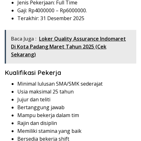
Jenis Pekerjaan: Full Time
Gaji: Rp
4000000
– Rp
6000000
.
Terakhir: 31 Desember 2025
Baca Juga :
Loker Quality Assurance Indomaret
Di Kota Padang Maret Tahun 2025 (Cek
Sekarang)
Kualifikasi Pekerja
Minimal lulusan SMA/SMK sederajat
Usia maksimal 25 tahun
Jujur dan teliti
Bertanggung jawab
Mampu bekerja dalam tim
Rajin dan disiplin
Memiliki stamina yang baik
Bersedia bekerja shift