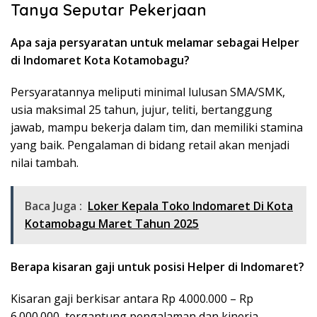
Tanya Seputar Pekerjaan
Apa saja persyaratan untuk melamar sebagai Helper
di Indomaret Kota Kotamobagu?
Persyaratannya meliputi minimal lulusan SMA/SMK,
usia maksimal 25 tahun, jujur, teliti, bertanggung
jawab, mampu bekerja dalam tim, dan memiliki stamina
yang baik. Pengalaman di bidang retail akan menjadi
nilai tambah.
Baca Juga :
Loker Kepala Toko Indomaret Di Kota
Kotamobagu Maret Tahun 2025
Berapa kisaran gaji untuk posisi Helper di Indomaret?
Kisaran gaji berkisar antara Rp 4.000.000 – Rp
6.000.000, tergantung pengalaman dan kinerja.