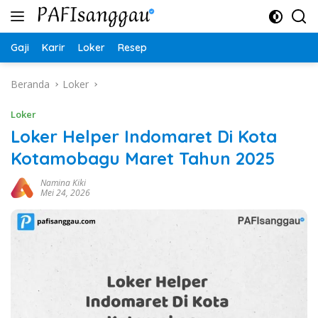
Langsung
ke
konten
Gaji
Karir
Loker
Resep
Beranda
Loker
Loker
Loker Helper Indomaret Di Kota
Kotamobagu Maret Tahun 2025
Namina Kiki
Mei 24, 2026