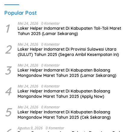
Popular Post
1
Mei 24, 2026
0 Komentar
Loker Helper Indomaret Di Kabupaten Toli-Toli Maret
Tahun 2025 (Lamar Sekarang)
2
Mei 24, 2026
0 Komentar
Loker Helper Indomaret Di Provinsi Sulawesi Utara
(SULUT) Tahun 2025 (Segera Ambil Kesempatan Ini)
3
Mei 24, 2026
0 Komentar
Loker Helper Indomaret Di Kabupaten Bolaang
Mongondow Maret Tahun 2025 (Lamar Sekarang)
4
Mei 24, 2026
0 Komentar
Loker Helper Indomaret Di Kabupaten Bolaang
Mongondow Maret Tahun 2025 (Apply Now)
5
Mei 24, 2026
0 Komentar
Loker Helper Indomaret Di Kabupaten Bolaang
Mongondow Maret Tahun 2025 (Cek Sekarang)
Agustus 9, 2026
0 Komentar