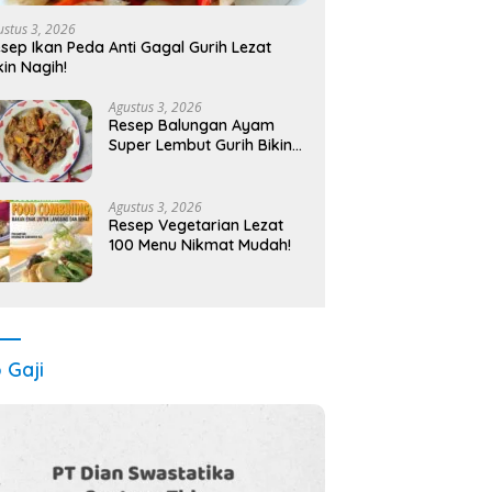
ustus 3, 2026
sep Ikan Peda Anti Gagal Gurih Lezat
kin Nagih!
Agustus 3, 2026
Resep Balungan Ayam
Super Lembut Gurih Bikin
Nagih!
Agustus 3, 2026
Resep Vegetarian Lezat
100 Menu Nikmat Mudah!
o Gaji