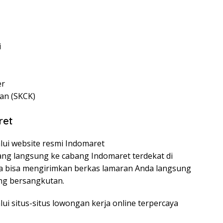
i
er
ian (SKCK)
ret
lui website resmi Indomaret
tang langsung ke cabang Indomaret terdekat di
a bisa mengirimkan berkas lamaran Anda langsung
ng bersangkutan.
lui situs-situs lowongan kerja online terpercaya