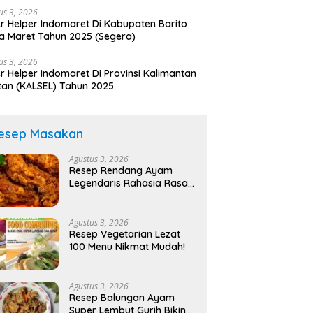
us 3, 2026
r Helper Indomaret Di Kabupaten Barito
a Maret Tahun 2025 (Segera)
us 3, 2026
r Helper Indomaret Di Provinsi Kalimantan
tan (KALSEL) Tahun 2025
esep Masakan
Agustus 3, 2026
Resep Rendang Ayam
Legendaris Rahasia Rasa
Nikmatnya!
Agustus 3, 2026
Resep Vegetarian Lezat
100 Menu Nikmat Mudah!
Agustus 3, 2026
Resep Balungan Ayam
Super Lembut Gurih Bikin