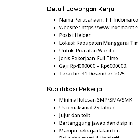
Detail Lowongan Kerja
Nama Perusahaan :
PT Indomarco
Website :
https://www.indomaret.co
Posisi: Helper
Lokasi: Kabupaten Manggarai Ti
Untuk: Pria atau Wanita
Jenis Pekerjaan: Full Time
Gaji: Rp
4000000
– Rp
6000000
.
Terakhir: 31 Desember 2025.
Kualifikasi Pekerja
Minimal lulusan SMP/SMA/SMK
Usia maksimal 25 tahun
Jujur dan teliti
Bertanggung jawab dan disiplin
Mampu bekerja dalam tim