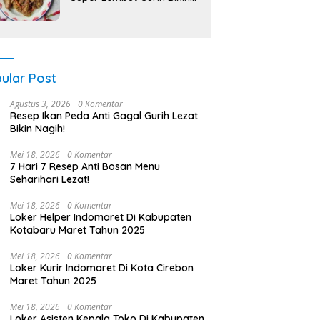
Nagih!
ular Post
Agustus 3, 2026
0 Komentar
Resep Ikan Peda Anti Gagal Gurih Lezat
Bikin Nagih!
Mei 18, 2026
0 Komentar
7 Hari 7 Resep Anti Bosan Menu
Seharihari Lezat!
Mei 18, 2026
0 Komentar
Loker Helper Indomaret Di Kabupaten
Kotabaru Maret Tahun 2025
Mei 18, 2026
0 Komentar
Loker Kurir Indomaret Di Kota Cirebon
Maret Tahun 2025
Mei 18, 2026
0 Komentar
Loker Asisten Kepala Toko Di Kabupaten