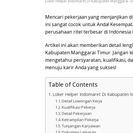
Loker Helper Indomaret Di Kabupaten Manggarai T
Mencari pekerjaan yang menjanjikan d
ini sangat cocok untuk Anda! Kesempa
perusahaan ritel terbesar di Indonesia 
Artikel ini akan memberikan detail le
Kabupaten Manggarai Timur. Jangan l
mengetahui persyaratan, kualifikasi, d
menuju karir Anda yang sukses!
Table of Contents
Loker Helper Indomaret Di Kabupaten 
Detail Lowongan Kerja
Kualifikasi Pekerja
Detail Pekerjaan
Ketrampilan Pekerja
Tunjangan Karyawan
Dokumen Lamaran