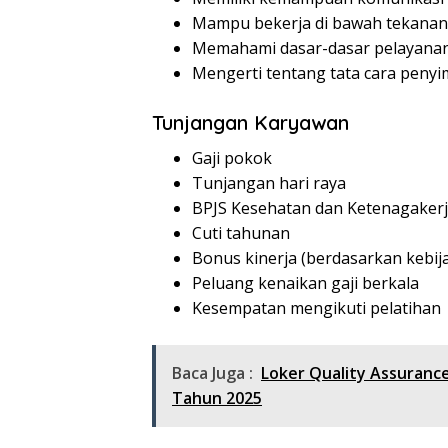
Mampu bekerja di bawah tekanan
Memahami dasar-dasar pelayana
Mengerti tentang tata cara peny
Tunjangan Karyawan
Gaji pokok
Tunjangan hari raya
BPJS Kesehatan dan Ketenagaker
Cuti tahunan
Bonus kinerja (berdasarkan kebi
Peluang kenaikan gaji berkala
Kesempatan mengikuti pelatihan
Baca Juga :
Loker Quality Assuranc
Tahun 2025