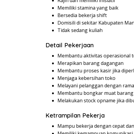
Rajin dan memiliki inisiatif
Memiliki stamina yang baik
Bersedia bekerja shift
Domisili di sekitar Kabupaten Ma
Tidak sedang kuliah
Detail Pekerjaan
Membantu aktivitas operasional 
Merapikan barang dagangan
Membantu proses kasir jika diper
Menjaga kebersihan toko
Melayani pelanggan dengan ram
Membantu bongkar muat barang
Melakukan stock opname jika di
Ketrampilan Pekerja
Mampu bekerja dengan cepat dan 
Memiliki kemampuan komunikasi 