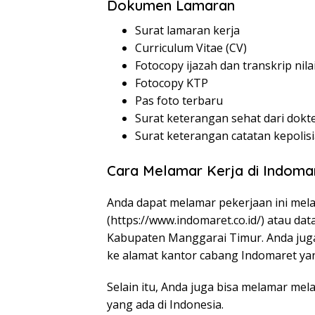
Dokumen Lamaran
Surat lamaran kerja
Curriculum Vitae (CV)
Fotocopy ijazah dan transkrip nila
Fotocopy KTP
Pas foto terbaru
Surat keterangan sehat dari dokt
Surat keterangan catatan kepolis
Cara Melamar Kerja di Indoma
Anda dapat melamar pekerjaan ini mela
(
https://www.indomaret.co.id/
) atau da
Kabupaten Manggarai Timur. Anda jug
ke alamat kantor cabang Indomaret ya
Selain itu, Anda juga bisa melamar mela
yang ada di Indonesia.