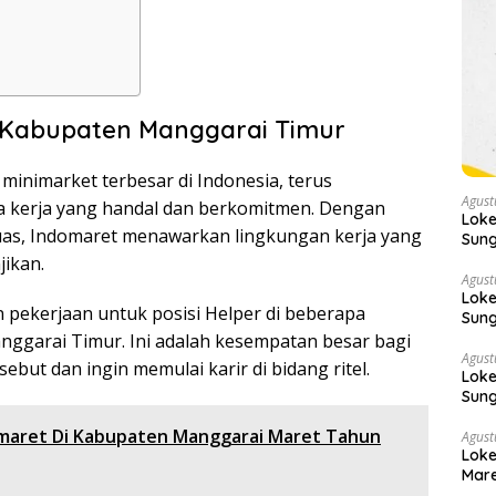
i Kabupaten Manggarai Timur
 minimarket terbesar di Indonesia, terus
Agust
kerja yang handal dan berkomitmen. Dengan
Loke
luas, Indomaret menawarkan lingkungan kerja yang
Sung
jikan.
Agust
Loke
 pekerjaan untuk posisi Helper di beberapa
Sung
Sek
nggarai Timur. Ini adalah kesempatan besar bagi
Agust
sebut dan ingin memulai karir di bidang ritel.
Loke
Sung
omaret Di Kabupaten Manggarai Maret Tahun
Agust
Loke
Mare