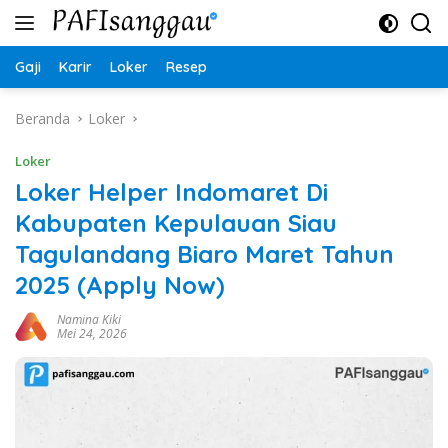
Langsung
ke
konten
Gaji
Karir
Loker
Resep
Beranda
Loker
Loker
Loker Helper Indomaret Di
Kabupaten Kepulauan Siau
Tagulandang Biaro Maret Tahun
2025 (Apply Now)
Namina Kiki
Mei 24, 2026