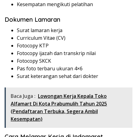
Kesempatan mengikuti pelatihan
Dokumen Lamaran
Surat lamaran kerja
Curriculum Vitae (CV)
Fotocopy KTP
Fotocopy ijazah dan transkrip nilai
Fotocopy SKCK
Pas foto terbaru ukuran 4×6
Surat keterangan sehat dari dokter
Baca Juga :
Lowongan Kerja Kepala Toko
Alfamart Di Kota Prabumulih Tahun 2025
(Pendaftaran Terbuka, Segera Ambil
Kesempatan)
Cara Melamar Kerja di Indomaret