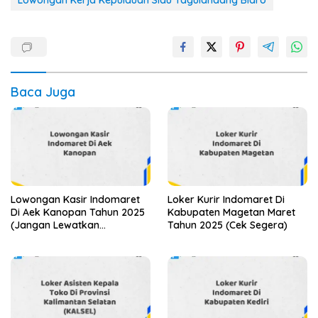
Lowongan Kerja Kepulauan Siau Tagulandang Biaro
Baca Juga
Lowongan Kasir Indomaret
Loker Kurir Indomaret Di
Di Aek Kanopan Tahun 2025
Kabupaten Magetan Maret
(Jangan Lewatkan
Tahun 2025 (Cek Segera)
Pendaftaran Ini)