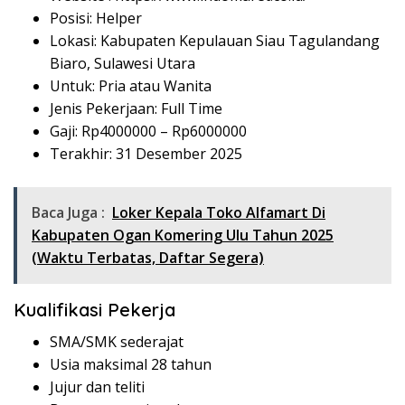
Posisi: Helper
Lokasi: Kabupaten Kepulauan Siau Tagulandang
Biaro, Sulawesi Utara
Untuk: Pria atau Wanita
Jenis Pekerjaan: Full Time
Gaji: Rp
4000000
– Rp
6000000
Terakhir: 31 Desember 2025
Baca Juga :
Loker Kepala Toko Alfamart Di
Kabupaten Ogan Komering Ulu Tahun 2025
(Waktu Terbatas, Daftar Segera)
Kualifikasi Pekerja
SMA/SMK sederajat
Usia maksimal 28 tahun
Jujur dan teliti