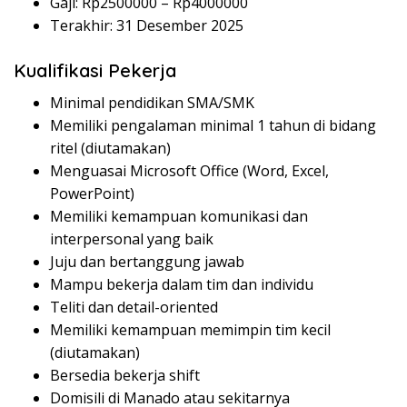
Gaji: Rp
2500000
– Rp
4000000
Terakhir: 31 Desember 2025
Kualifikasi Pekerja
Minimal pendidikan SMA/SMK
Memiliki pengalaman minimal 1 tahun di bidang
ritel (diutamakan)
Menguasai Microsoft Office (Word, Excel,
PowerPoint)
Memiliki kemampuan komunikasi dan
interpersonal yang baik
Juju dan bertanggung jawab
Mampu bekerja dalam tim dan individu
Teliti dan detail-oriented
Memiliki kemampuan memimpin tim kecil
(diutamakan)
Bersedia bekerja shift
Domisili di Manado atau sekitarnya