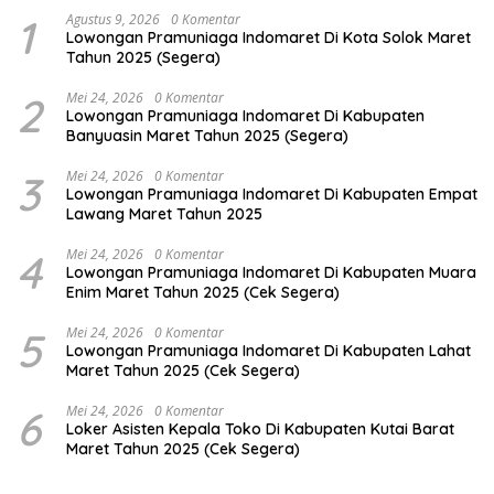
1
Agustus 9, 2026
0 Komentar
Lowongan Pramuniaga Indomaret Di Kota Solok Maret
Tahun 2025 (Segera)
2
Mei 24, 2026
0 Komentar
Lowongan Pramuniaga Indomaret Di Kabupaten
Banyuasin Maret Tahun 2025 (Segera)
3
Mei 24, 2026
0 Komentar
Lowongan Pramuniaga Indomaret Di Kabupaten Empat
Lawang Maret Tahun 2025
4
Mei 24, 2026
0 Komentar
Lowongan Pramuniaga Indomaret Di Kabupaten Muara
Enim Maret Tahun 2025 (Cek Segera)
5
Mei 24, 2026
0 Komentar
Lowongan Pramuniaga Indomaret Di Kabupaten Lahat
Maret Tahun 2025 (Cek Segera)
6
Mei 24, 2026
0 Komentar
Loker Asisten Kepala Toko Di Kabupaten Kutai Barat
Maret Tahun 2025 (Cek Segera)